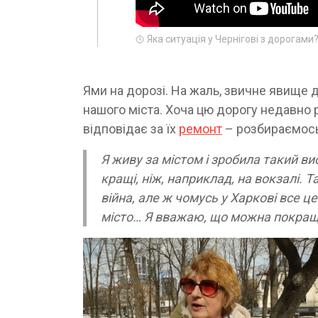
Яка ситуація у Чернігові з дорогами
Ями на дорозі. На жаль, звичне явище д
нашого міста. Хоча цю дорогу недавно р
відповідає за їх
ремонт
– розбираємось
Я живу за містом і зробила такий в
кращі, ніж, наприклад, на вокзалі. 
війна, але ж чомусь у Харкові все ц
місто… Я вважаю, що можна покращи