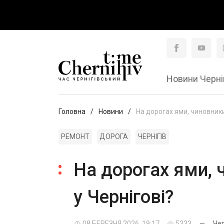
Новини Черні
Головна
Новини
На дорогах ями, чиновники
РЕМОНТ
ДОРОГА
ЧЕРНІГІВ
На дорогах ями, 
у Чернігові?
08 БЕРЕЗНЯ 2026, 19:17
5333
—
Че