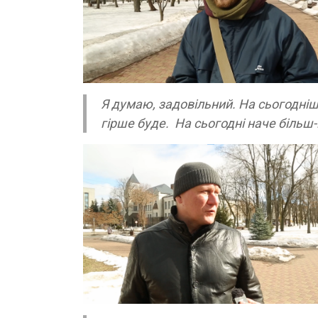
Я думаю, задовільний. На сьогодніш
гірше буде. На сьогодні наче більш