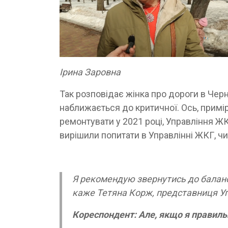
Ірина Заровна
Так розповідає жінка про дороги в Черні
наближається до критичної. Ось, приміро
ремонтувати у 2021 році, Управління Ж
вирішили попитати в Управлінні ЖКГ, чи
Я рекомендую звернутись до баланс
каже Тетяна Корж, представниця У
Кореспондент: Але, якщо я правиль