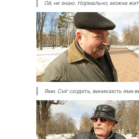
Ой, не знаю. Нормально, можна жить
Ями. Сніг сходить, виникають ями в