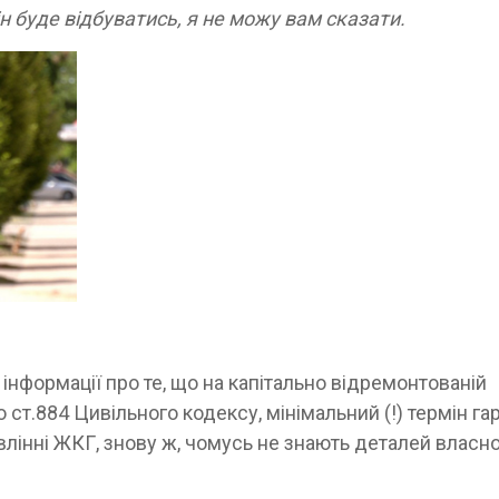
ін буде відбуватись, я не можу вам сказати.
інформації про те, що на капітально відремонтованій
но ст.884 Цивільного кодексу, мінімальний (!) термін гар
авлінні ЖКГ, знову ж, чомусь не знають деталей власно