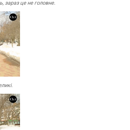
, зараз це не головне.
еликі.