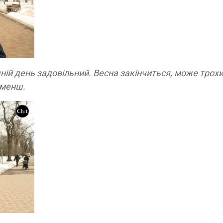
ній день задовільний. Весна закінчиться, може трох
-менш.