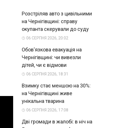
Розстріляв авто з цивільними
на Чернігівщині: справу
окупанта скерували до суду
06 СЕРПНЯ 2026, 20:02
Обов'язкова евакуація на
Чернігівщині: чи вивезли
дітей, чи є відмови
06 СЕРПНЯ 2026, 18:31
Взимку стає меншою на 30%:
на Чернігівщині живе
унікальна тварина
06 СЕРПНЯ 2026, 17:08
Дві громади в жалобі: в ніч на