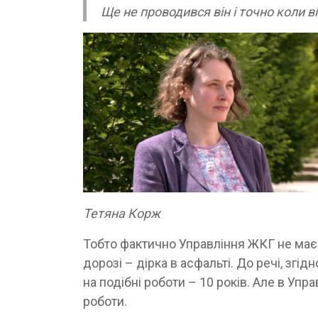
Ще не проводився він і точно коли в
Тетяна Корж
Тобто фактично Управління ЖКГ не має 
дорозі – дірка в асфальті. До речі, згід
на подібні роботи – 10 років. Але в Упр
роботи.