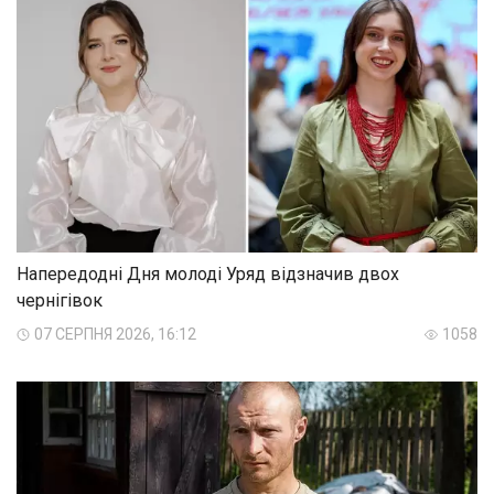
Напередодні Дня молоді Уряд відзначив двох
чернігівок
07 СЕРПНЯ 2026, 16:12
1058