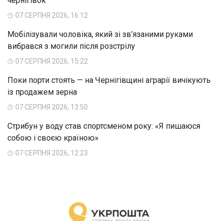
чернігівок
07 СЕРПНЯ 2026, 16:12
Мобілізували чоловіка, який зі зв’язаними руками
вибрався з могили після розстрілу
07 СЕРПНЯ 2026, 15:22
Поки порти стоять — на Чернігівщині аграрії вичікують
із продажем зерна
07 СЕРПНЯ 2026, 13:50
Стрибун у воду став спортсменом року: «Я пишаюся
собою і своєю країною»
07 СЕРПНЯ 2026, 12:23