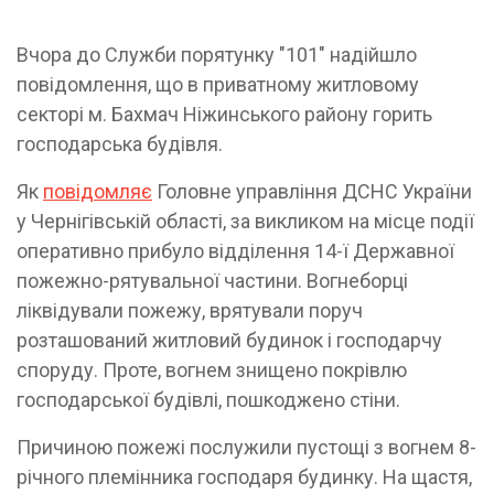
Вчора до Служби порятунку "101" надійшло
повідомлення, що в приватному житловому
секторі м. Бахмач Ніжинського району горить
господарська будівля.
Як
повідомляє
Головне управління ДСНС України
у Чернігівській області, за викликом на місце події
оперативно прибуло відділення 14-ї Державної
пожежно-рятувальної частини. Вогнеборці
ліквідували пожежу, врятували поруч
розташований житловий будинок і господарчу
споруду. Проте, вогнем знищено покрівлю
господарської будівлі, пошкоджено стіни.
Причиною пожежі послужили пустощі з вогнем 8-
річного племінника господаря будинку. На щастя,