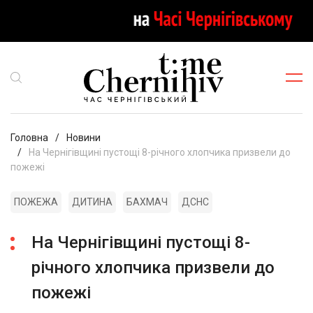
Головна
Новини
На Чернігівщині пустощі 8-річного хлопчика призвели до
пожежі
ПОЖЕЖА
ДИТИНА
БАХМАЧ
ДСНС
На Чернігівщині пустощі 8-
річного хлопчика призвели до
пожежі