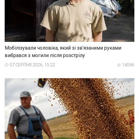
Мобілізували чоловіка, який зі зв’язаними руками
вибрався з могили після розстрілу
07 СЕРПНЯ 2026, 15:22
14046