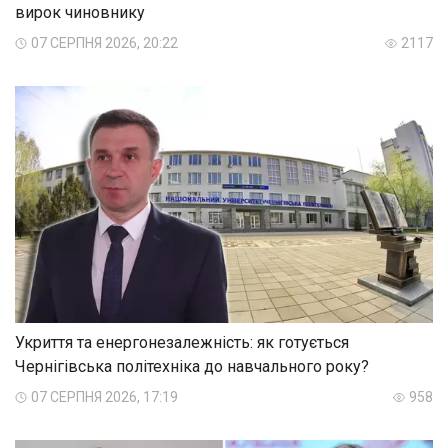
вирок чиновнику
07 СЕРПНЯ 2026, 20:22
2117
Укриття та енергонезалежність: як готується
Чернігівська політехніка до навчального року?
07 СЕРПНЯ 2026, 17:19
958