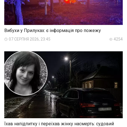
Вибухи у Прилуках: є інформація про пожежу
07 СЕРПНЯ 2026, 23:45
4254
Їхав напідпитку і переїхав жінку насмерть: судовий