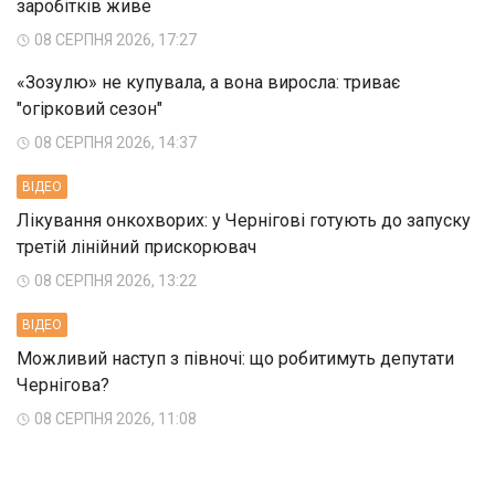
заробітків живе
08 СЕРПНЯ 2026, 17:27
«Зозулю» не купувала, а вона виросла: триває
"огірковий сезон"
08 СЕРПНЯ 2026, 14:37
ВIДЕО
Лікування онкохворих: у Чернігові готують до запуску
третій лінійний прискорювач
08 СЕРПНЯ 2026, 13:22
ВIДЕО
Можливий наступ з півночі: що робитимуть депутати
Чернігова?
08 СЕРПНЯ 2026, 11:08