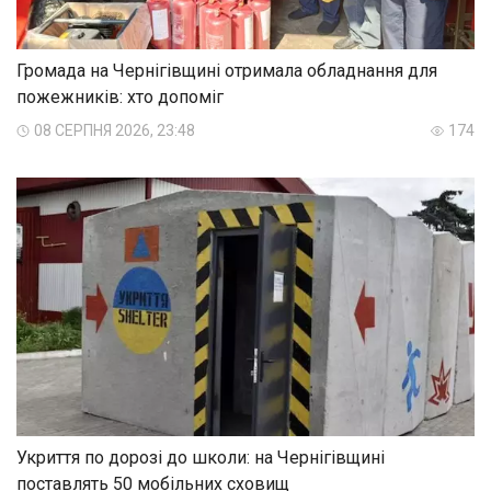
Громада на Чернігівщині отримала обладнання для
пожежників: хто допоміг
08 СЕРПНЯ 2026, 23:48
174
Укриття по дорозі до школи: на Чернігівщині
поставлять 50 мобільних сховищ