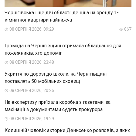
Чернігівська і ще дві області: де ціна на оренду 1-
кімнатної квартири найнижча
08 СЕРПНЯ 2026, 09:29
867
Громада на Чернігівщині отримала обладнання для
пожежників: хто допоміг
08 СЕРПНЯ 2026, 23:48
Укриття по дорозі до школи: на Чернігівщині
поставлять 50 мобільних сховищ
08 СЕРПНЯ 2026, 20:26
На експертизу приїхала коробка з газетами: за
махінації з документами судять прокурора
08 СЕРПНЯ 2026, 19:29
Колишній чоловік акторки Денисенко розповів, з яких