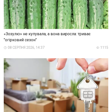
«Зозулю» не купувала, а вона виросла: триває
"огірковий сезон"
08 СЕРПНЯ 2026, 14:37
1115