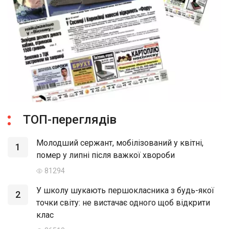
ТОП-переглядів
Молодший сержант, мобілізований у квітні,
1
помер у липні після важкої хвороби
81294
У школу шукають першокласника з будь-якої
2
точки світу: не вистачає одного щоб відкрити
клас