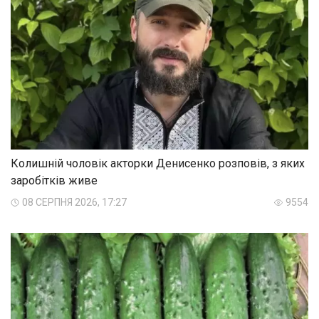
Колишній чоловік акторки Денисенко розповів, з яких
заробітків живе
08 СЕРПНЯ 2026, 17:27
9554