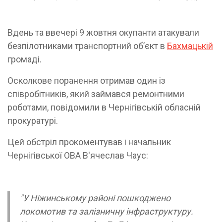
Вдень та ввечері 9 жовтня окупанти атакували
безпілотниками транспортний об’єкт в
Бахмацькій
громаді.
Осколкове поранення отримав один із
співробітників, який займався ремонтними
роботами, повідомили в Чернігівській обласній
прокуратурі.
Цей обстріл прокоментував і начальник
Чернігівської ОВА В'ячеслав Чаус:
"У Ніжинському районі пошкоджено
локомотив та залізничну інфраструктуру.