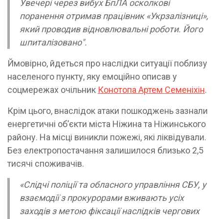
Увечері через вибух БпЛА осколкові
поранення отримав працівник «Укрзалізниці»,
який проводив відновлювальні роботи. Його
шпиталізовано".
Ймовірно, йдеться про наслідки ситуації поблизу
населеного пункту, яку емоційно описав у
соцмережах очільник
Конотопа Артем Семеніхін
.
Крім цього, внаслідок атаки пошкоджень зазнали
енергетичні об’єкти міста Ніжина та Ніжинського
району. На місці виникли пожежі, які ліквідували.
Без електропостачання залишилося близько 2,5
тисячі споживачів.
«Слідчі поліції та обласного управління СБУ, у
взаємодії з прокурорами вживають усіх
заходів з метою фіксації наслідків чергових