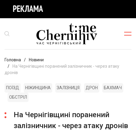
Головна
Новини
На Чернігівщині поранений залізничник - через атаку
дронів
ПОЇЗД
НІЖИНЩИНА
ЗАЛІЗНИЦЯ
ДРОН
БАХМАЧ
ОБСТРІЛ
На Чернігівщині поранений
залізничник - через атаку дронів