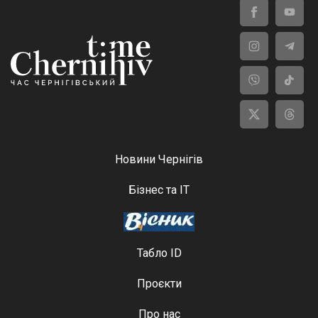
Новини Чернігів
Бізнес та ІТ
Табло ID
Проєкти
Про нас