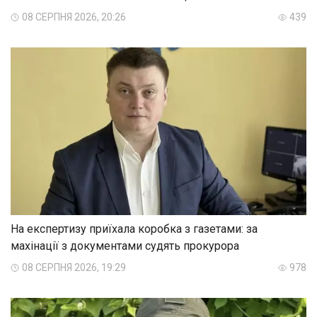
08 СЕРПНЯ 2026, 20:26
439
На експертизу приїхала коробка з газетами: за
махінації з документами судять прокурора
08 СЕРПНЯ 2026, 19:29
978