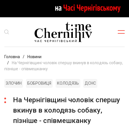
Головна
Новини
На Чернігівщині чоловік спершу вкинув в колодязь собаку,
пізніше - співмешканку
ЗЛОЧИН
БОБРОВИЦЯ
КОЛОДЯЗЬ
ДСНС
На Чернігівщині чоловік спершу
вкинув в колодязь собаку,
пізніше - співмешканку