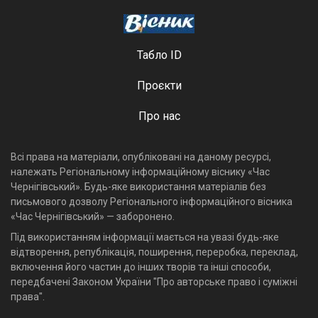
Табло ID
Проєкти
Про нас
Всі права на матеріали, опубліковані на даному ресурсі,
належать Регіональному інформаційному віснику «Час
Чернігівський». Будь-яке використання матеріалів без
письмового дозволу Регіонального інформаційного вісника
«Час Чернігівський» — заборонено.
Під використанням інформації мається на увазі будь-яке
відтворення, републікація, поширення, переробка, переклад,
включення його частин до інших творів та інші способи,
передбачені Законом України "Про авторське право і суміжні
права".