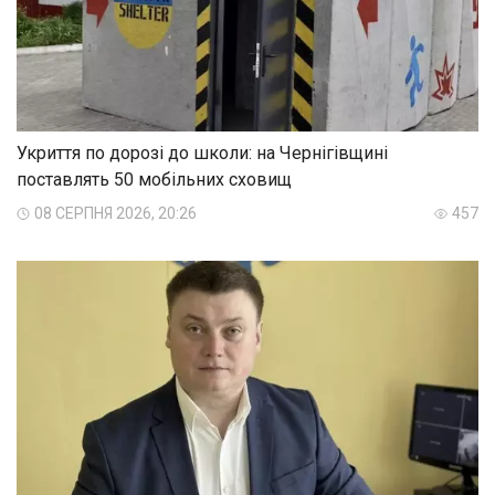
Укриття по дорозі до школи: на Чернігівщині
поставлять 50 мобільних сховищ
08 СЕРПНЯ 2026, 20:26
457