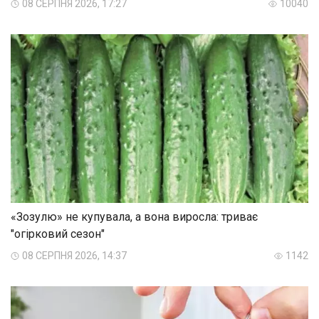
08 СЕРПНЯ 2026, 17:27
10040
«Зозулю» не купувала, а вона виросла: триває
"огірковий сезон"
08 СЕРПНЯ 2026, 14:37
1142