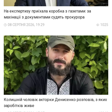
На експертизу приїхала коробка з газетами: за
махінації з документами судять прокурора
08 СЕРПНЯ 2026, 19:29
1025
Колишній чоловік акторки Денисенко розповів, з яких
заробітків живе