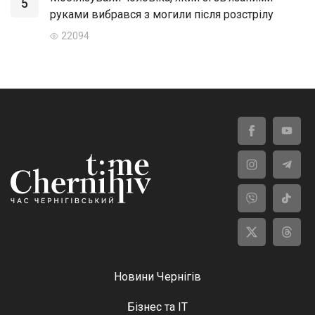
5
руками вибрався з могили після розстрілу
22094
Новини Чернігів
Бізнес та ІТ