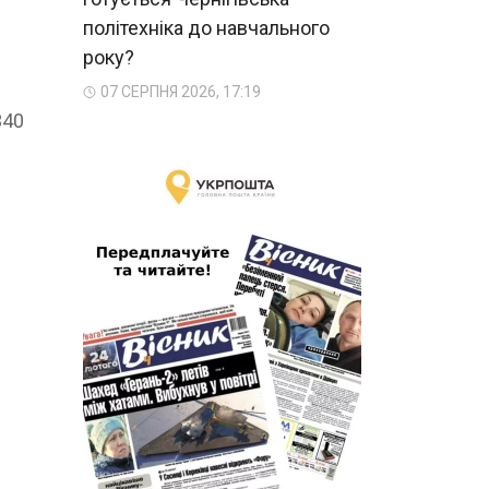
політехніка до навчального
року?
07 СЕРПНЯ 2026, 17:19
340