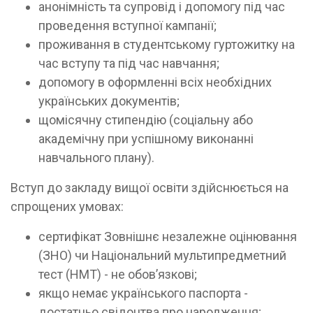
анонімність та супровід і допомогу під час
проведення вступної кампанії;
проживання в студентському гуртожитку на
час вступу та під час навчання;
допомогу в оформленні всіх необхідних
українських документів;
щомісячну стипендію (соціальну або
академічну при успішному виконанні
навчального плану).
Вступ до закладу вищої освіти здійснюється на
спрощених умовах:
сертифікат Зовнішнє незалежне оцінювання
(ЗНО) чи Національний мультипредметний
тест (НМТ) - не обовʼязкові;
якщо немає українського паспорта -
достатньо свідоцтва про народження;