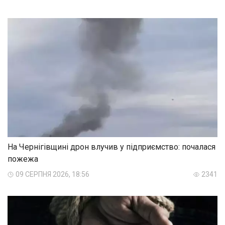
На Чернігівщині дрон влучив у підприємство: почалася
пожежа
09 СЕРПНЯ 2026, 18:56
2341