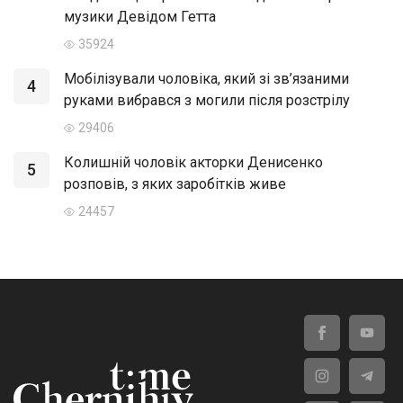
музики Девідом Гетта
35924
Мобілізували чоловіка, який зі зв’язаними
4
руками вибрався з могили після розстрілу
29406
Колишній чоловік акторки Денисенко
5
розповів, з яких заробітків живе
24457