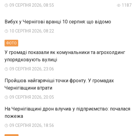
09 СЕРПНЯ 2026, 08:55
1187
Вибух у Чернігові вранці 10 серпня: що відомо
10 СЕРПНЯ 2026, 08:22
ФОТО
У громаді показали як комунальники та агрохолдинг
упорядковують вулиці
09 СЕРПНЯ 2026, 23:06
Пройшов найгарячіші точки фронту. У громадах
Чернігівщини втрати
09 СЕРПНЯ 2026, 20:05
На Чернігівщині дрон влучив у підприємство: почалася
пожежа
09 СЕРПНЯ 2026, 18:56