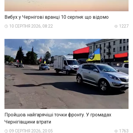
Вибух у Чернігові вранці 10 серпня: що відомо
10 СЕРПНЯ 2026, 08:22
1227
Пройшов найгарячіші точки фронту. У громадах
Чернігівщини втрати
09 СЕРПНЯ 2026, 20:05
1763