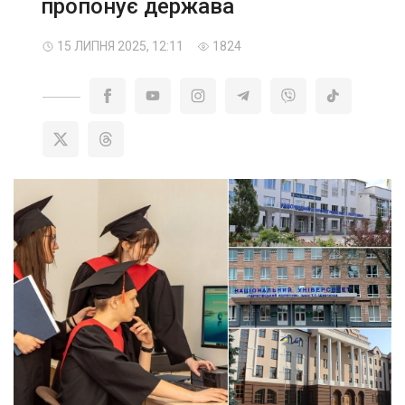
пропонує держава
15 ЛИПНЯ 2025, 12:11
1824