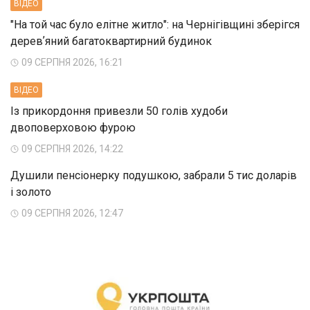
ВIДЕО
"На той час було елітне житло": на Чернігівщині зберігся
деревʼяний багатоквартирний будинок
09 СЕРПНЯ 2026, 16:21
ВIДЕО
Із прикордоння привезли 50 голів худоби
двоповерховою фурою
09 СЕРПНЯ 2026, 14:22
Душили пенсіонерку подушкою, забрали 5 тис доларів
і золото
09 СЕРПНЯ 2026, 12:47