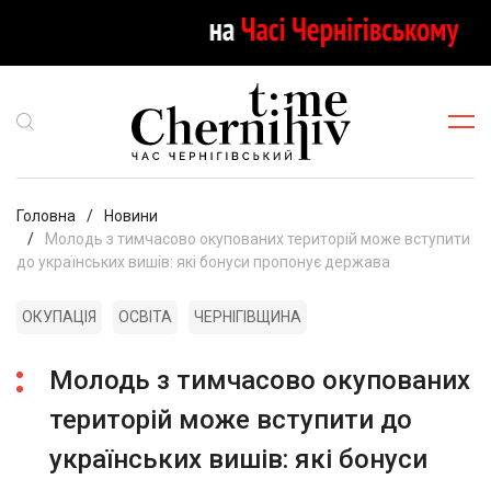
Головна
Новини
Молодь з тимчасово окупованих територій може вступити
до українських вишів: які бонуси пропонує держава
ОКУПАЦІЯ
ОСВІТА
ЧЕРНІГІВЩИНА
Молодь з тимчасово окупованих
територій може вступити до
українських вишів: які бонуси