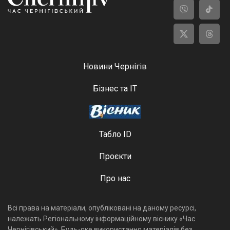
Новини Чернігів
Бізнес та ІТ
Табло ID
Проєкти
Про нас
Всі права на матеріали, опубліковані на даному ресурсі,
належать Регіональному інформаційному віснику «Час
Чернігівський». Будь-яке використання матеріалів без