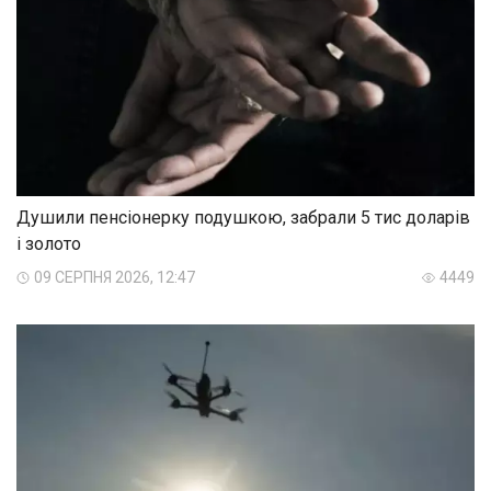
Душили пенсіонерку подушкою, забрали 5 тис доларів
і золото
09 СЕРПНЯ 2026, 12:47
4449