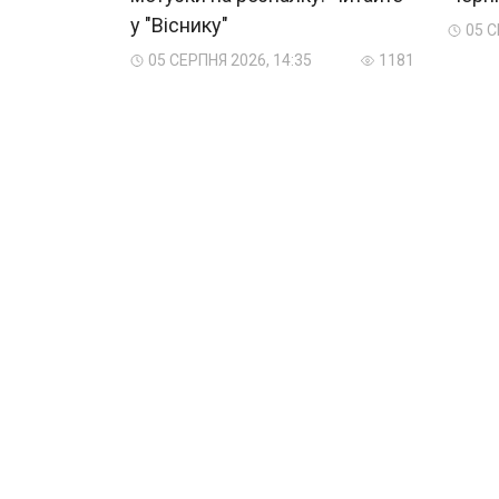
у "Віснику"
05 С
05 СЕРПНЯ 2026, 14:35
1181