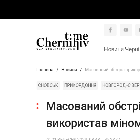
Новини Черні
Головна
Новини
Масований обстріл прикор
СНОВСЬК
ПРИКОРДОННЯ
НОВГОРОД-СІВЕ
Масований обстрі
використав міном
21 ВЕРЕСНЯ 2023, 08:48
2377