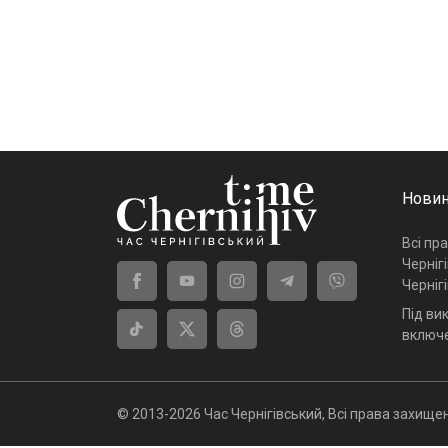
Новин
Всі пр
Черніг
Черніг
Під ви
включе
© 2013-2026 Час Чернігівський, Всі права захищен