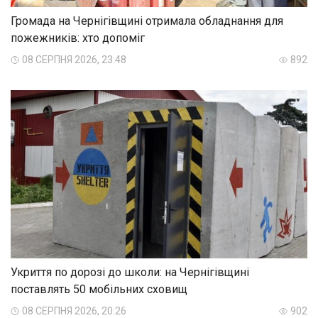
Громада на Чернігівщині отримала обладнання для
пожежників: хто допоміг
08 СЕРПНЯ 2026, 23:48
892
Укриття по дорозі до школи: на Чернігівщині
поставлять 50 мобільних сховищ
08 СЕРПНЯ 2026, 20:26
902