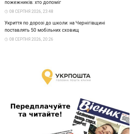
пожежників: хто допоміг
08 СЕРПНЯ 2026, 23:48
Укриття по дорозі до школи: на Чернігівщині
поставлять 50 мобільних сховищ
08 СЕРПНЯ 2026, 20:26