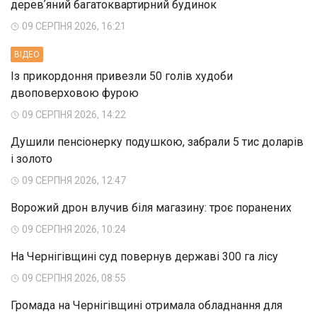
деревʼяний багатоквартирний будинок
09 СЕРПНЯ 2026, 16:21
ВIДЕО
Із прикордоння привезли 50 голів худоби
двоповерховою фурою
09 СЕРПНЯ 2026, 14:22
Душили пенсіонерку подушкою, забрали 5 тис доларів
і золото
09 СЕРПНЯ 2026, 12:47
Ворожий дрон влучив біля магазину: троє поранених
09 СЕРПНЯ 2026, 10:24
На Чернігівщині суд повернув державі 300 га лісу
09 СЕРПНЯ 2026, 08:55
Громада на Чернігівщині отримала обладнання для