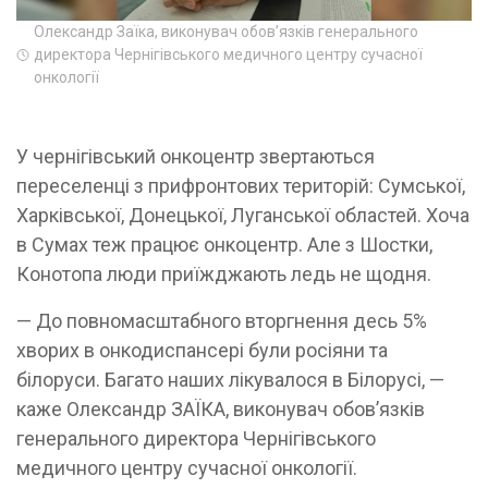
Олександр Заїка, виконувач обов’язків генерального
директора Чернігівського медичного центру сучасної
онкології
У чернігівський онкоцентр звертаються
переселенці з прифронтових територій: Сумської,
Харківської, Донецької, Луганської областей. Хоча
в Сумах теж працює онкоцентр. Але з Шостки,
Конотопа люди приїжджають ледь не щодня.
— До повномасштабного вторгнення десь 5%
хворих в онкодиспансері були росіяни та
білоруси. Багато наших лікувалося в Білорусі, —
каже Олександр ЗАЇКА, виконувач обов’язків
генерального директора Чернігівського
медичного центру сучасної онкології.