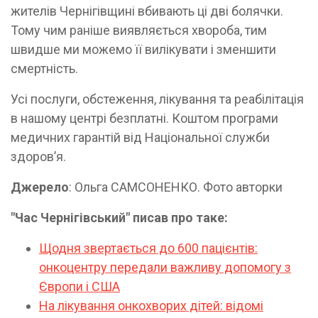
жителів Чернігівщині вбивають ці дві болячки.
Тому чим раніше виявляється хвороба, тим
швидше ми можемо її вилікувати і зменшити
смертність.
Усі послуги, обстеження, лікування та реабілітація
в нашому центрі безплатні. Коштом програми
медичних гарантій від Національної служби
здоров’я.
Джерело
: Ольга САМСОНЕНКО. Фото авторки
"Час Чернігівський" писав про таке:
Щодня звертається до 600 пацієнтів:
онкоцентру передали важливу допомогу з
Європи і США
На лікування онкохворих дітей: відомі