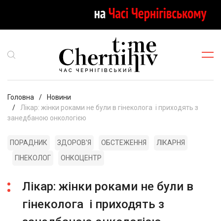
Головна
Новини
Лікар: жінки роками не були в гінеколога і приходять з
занедбаною онкологією
ПОРАДНИК
ЗДОРОВʼЯ
ОБСТЕЖЕННЯ
ЛІКАРНЯ
ГІНЕКОЛОГ
ОНКОЦЕНТР
Лікар: жінки роками не були в
гінеколога і приходять з