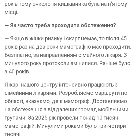
років тому онкологія кишківника була на п’ятому
місці.
— Як часто треба проходити обстеження?
— Якщо в жінки ризику і скарг немає, то після 45
років раз на два роки мамографію має проходити.
Безплатно, за направленням сімейного лікаря. З
минулого року протоколи змінилися. Раніше було
з 40 років.
Лікарі нашого центру інтенсивно працюють з
сімейними лікарями. Розробляємо маршрути по
області, вказуємо, де є мамограф. Доставляємо
на обстеження з віддалених громад мобільними
групами. За 2025 рік провели понад 10 тисяч
мамографій. Минулими роками було три-чотири
тисячі.