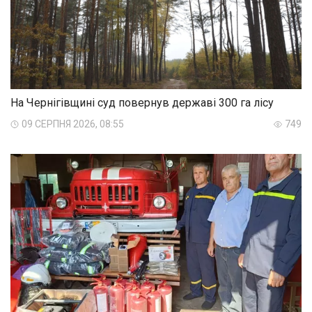
На Чернігівщині суд повернув державі 300 га лісу
09 СЕРПНЯ 2026, 08:55
749