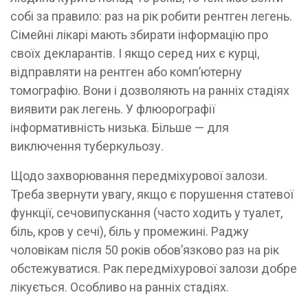
собі за правило: раз на рік робити рентген легень.
Сімейні лікарі мають збирати інформацію про
своїх декларантів. І якщо серед них є курці,
відправляти на рентген або комп’ютерну
томографію. Вони і дозволяють на ранніх стадіях
виявити рак легень. У флюорографії
інформативність низька. Більше — для
виключення туберкульозу.
Щодо захворювання передміхурової залози.
Треба звернути увагу, якщо є порушення статевої
функції, сечовипускання (часто ходить у туалет,
біль, кров у сечі), біль у промежині. Раджу
чоловікам після 50 років обов’язково раз на рік
обстежуватися. Рак передміхурової залози добре
лікується. Особливо на ранніх стадіях.