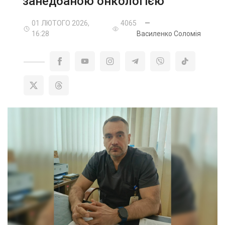
занедбаною онкологією
01 ЛЮТОГО 2026,
4065
—
16:28
Василенко Соломія