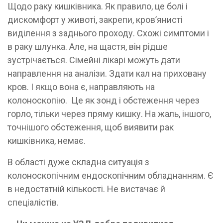
Щодо раку кишківника. Як правило, це болі і
дискомфорт у животі, закрепи, кров’янисті
виділення з заднього проходу. Схожі симптоми і
в раку шлунка. Але, на щастя, він рідше
зустрічається. Сімейні лікарі можуть дати
направлення на аналізи. Здати кал на приховану
кров. І якщо вона є, направляють на
колоноскопію. Це як зонд і обстеження через
горло, тільки через пряму кишку. На жаль, іншого,
точнішого обстеження, щоб виявити рак
кишківника, немає.
В області дуже складна ситуація з
колоноскопічним ендоскопічним обладнанням. Є
в недостатній кількості. Не вистачає й
спеціалістів.