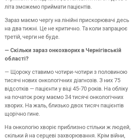
літа зможемо приймати пацієнтів.
Зараз маємо чергу на лінійні прискорювачі десь
на два тижні. Це не критично. Та коли запрацює
третій, черги не буде.
— Скільки зараз онкохворих в Чернігівській
області?
— Щороку ставимо чотири-чотири з половиною
тисячі нових онкологічних діагнозів. З них 75
відсотків — пацієнти у віці 45-70 років. На обліку
на початок року маємо 34 тисячі онкологічних
хворих. На жаль, близько двох тисяч пацієнтів
щорічно гине.
На онкологію хворіє приблизно стільки ж людей,
скільки й на серцеві захворювання. Крім війни,