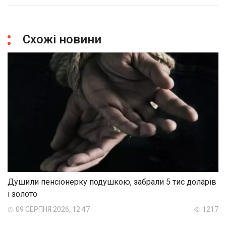
Схожі новини
Душили пенсіонерку подушкою, забрали 5 тис доларів
і золото
09 СЕРПНЯ 2026, 12:47
1217