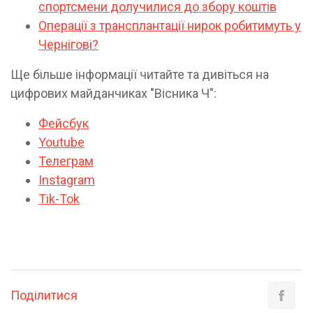
спортсмени долучилися до збору коштів
Операції з трансплантації нирок робитимуть у
Чернігові?
Ще більше інформації читайте та дивіться на
цифрових майданчиках "Вісника Ч":
Фейсбук
Youtube
Телеграм
Instagram
Tik-Tok
Поділитися