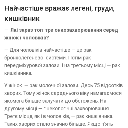
Найчастіше вражає легені, груди,
кишківник
— Які зараз топ-три онкозахворювання серед
жінок і чоловіків?
— Для чоловіків найчастіше — це рак
бронхолегеневої системи. Потім рак
передміхурової залози. І на третьому місці — рак
кишківника.
У жінок — рак молочної залози. Десь 75 відсотків
хворих. Тому жінок середнього віку намагаємося
якомога більше залучати до обстежень. На
другому місці — гінекологічні захворювання.
Третє місце, як і в чоловіків, — рак кишківника.
Таких хворих стало значно більше. Якщо п’ять