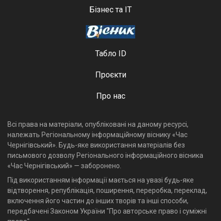
Бізнес та ІТ
Табло ID
Проєкти
Про нас
Всі права на матеріали, опубліковані на даному ресурсі,
належать Регіональному інформаційному віснику «Час
Чернігівський». Будь-яке використання матеріалів без
письмового дозволу Регіонального інформаційного вісника
«Час Чернігівський» — заборонено.
Під використанням інформації мається на увазі будь-яке
відтворення, републікація, поширення, переробка, переклад,
включення його частин до інших творів та інші способи,
передбачені Законом України "Про авторське право і суміжні