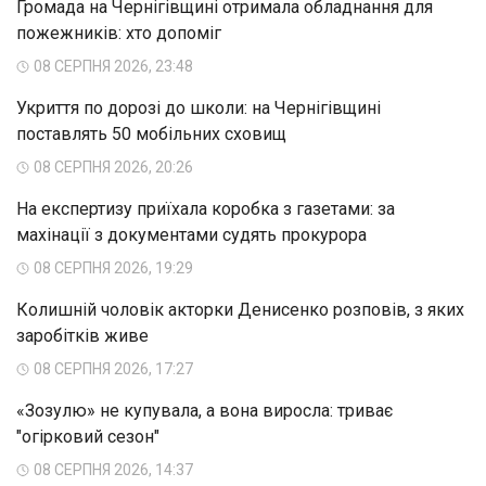
Громада на Чернігівщині отримала обладнання для
пожежників: хто допоміг
08 СЕРПНЯ 2026, 23:48
Укриття по дорозі до школи: на Чернігівщині
поставлять 50 мобільних сховищ
08 СЕРПНЯ 2026, 20:26
На експертизу приїхала коробка з газетами: за
махінації з документами судять прокурора
08 СЕРПНЯ 2026, 19:29
Колишній чоловік акторки Денисенко розповів, з яких
заробітків живе
08 СЕРПНЯ 2026, 17:27
«Зозулю» не купувала, а вона виросла: триває
"огірковий сезон"
08 СЕРПНЯ 2026, 14:37