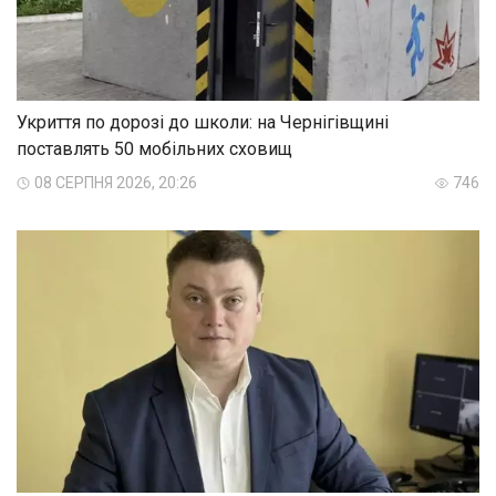
Укриття по дорозі до школи: на Чернігівщині
поставлять 50 мобільних сховищ
08 СЕРПНЯ 2026, 20:26
746