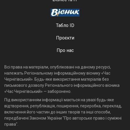
Табло ID
Проєкти
Про нас
Всі права на матеріали, опубліковані на даному ресурсі,
належать Регіональному інформаційному віснику «Час
Чернігівський». Будь-яке використання матеріалів без
письмового дозволу Регіонального інформаційного вісника
«Час Чернігівський» — заборонено.
Під використанням інформації мається на увазі будь-яке
відтворення, републікація, поширення, переробка, переклад,
включення його частин до інших творів та інші способи,
передбачені Законом України "Про авторське право і суміжні
права".