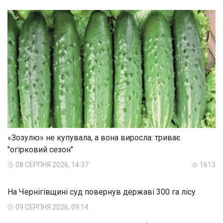
«Зозулю» не купувала, а вона виросла: триває
"огірковий сезон"
08 СЕРПНЯ 2026, 14:37
1613
На Чернігівщині суд повернув державі 300 га лісу
09 СЕРПНЯ 2026, 09:14