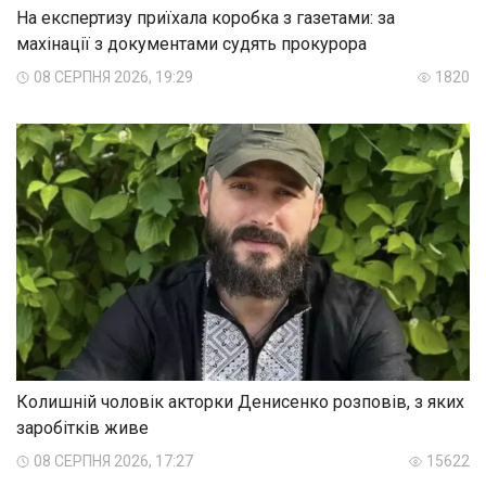
На експертизу приїхала коробка з газетами: за
махінації з документами судять прокурора
08 СЕРПНЯ 2026, 19:29
1820
Колишній чоловік акторки Денисенко розповів, з яких
заробітків живе
08 СЕРПНЯ 2026, 17:27
15622