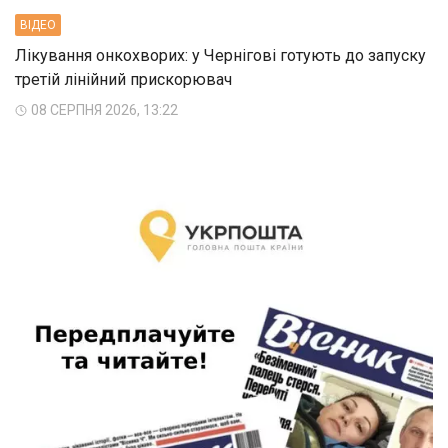
ВIДЕО
Лікування онкохворих: у Чернігові готують до запуску
третій лінійний прискорювач
08 СЕРПНЯ 2026, 13:22