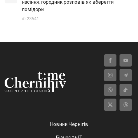
насіння: городник розповів як вберегти
помідори
23541
Новини Чернігів
Бізнес та ІТ