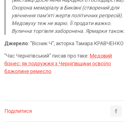
Охорона меморіалу в Биківні (створений для
увічнення пам’яті жертв політичних репресій).
Медовуху теж не варю. Її продати важко.
Вулична торгівля заборонена. Ярмарки також.
Джерело
: "Вісник Ч", акторка Тамара КРАВЧЕНКО
"Час Чернігівський" писав про таке:
Медовий
бізнес: як подружжя з Чернігівщини освоїло
бджолине ремесло
Поділитися