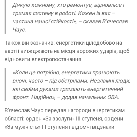
Дякую кожному, хто ремонтує, відновлює і
тримає систему в роботі. Кожен із вас –
частина нашої стійкості», – сказав В’ячеслав
Чаус.
Також він зазначив: енергетики цілодобово на
варті і виїжджають на місця ворожих ударів, щоб
відновити електропостачання.
«Коли це потрібно, енергетики працюють
вночі, часто – під обстрілами. Незламні люди,
які своїми руками тримають енергетичний
фронт. Надійно», – додав начальник ОВА.
В’ячеслав Чаус передав нагороди енергетикам
області: орден «За заслуги» ІІІ ступеня, ордени
«За мужність» ІІІ ступеня і відомчі відзнаки.