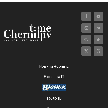
Новини Чернігів
Бізнес та ІТ
Табло ID