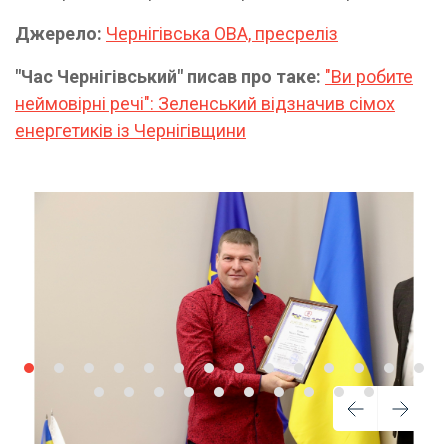
Джерело:
Чернігівська ОВА, пресреліз
"Час Чернігівський" писав про таке:
"Ви робите
неймовірні речі": Зеленський відзначив сімох
енергетиків із Чернігівщини