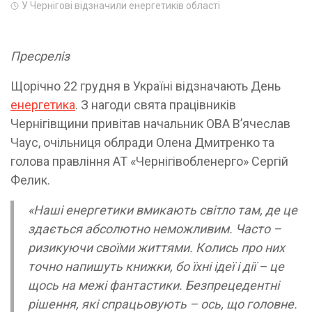
У Чернігові відзначили енергетиків області
Пресреліз
Щорічно 22 грудня в Україні відзначають День
енергетика
. З нагоди свята працівників
Чернігівщини привітав начальник ОВА В’ячеслав
Чаус, очільниця облради Олена Дмитренко та
голова правління АТ «Чернігівобленерго» Сергій
Фелик.
«Наші енергетики вмикають світло там, де це
здається абсолютно неможливим. Часто –
ризикуючи своїми життями. Колись про них
точно напишуть книжки, бо їхні ідеї і дії – це
щось на межі фантастики. Безпрецедентні
рішення, які спрацьовують – ось, що головне.