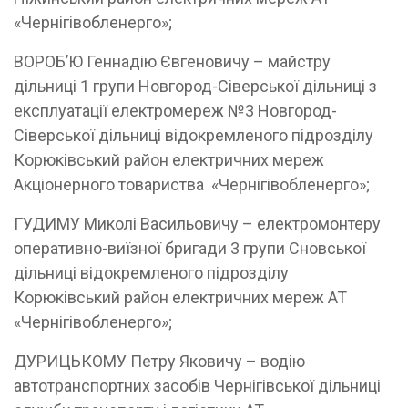
«Чернігівобленерго»;
ВОРОБ’Ю Геннадію Євгеновичу – майстру
дільниці 1 групи Новгород-Сіверської дільниці з
експлуатації електромереж №3 Новгород-
Сіверської дільниці відокремленого підрозділу
Корюківський район електричних мереж
Акціонерного товариства «Чернігівобленерго»;
ГУДИМУ Миколі Васильовичу – електромонтеру
оперативно-виїзної бригади 3 групи Сновської
дільниці відокремленого підрозділу
Корюківський район електричних мереж АТ
«Чернігівобленерго»;
ДУРИЦЬКОМУ Петру Яковичу – водію
автотранспортних засобів Чернігівської дільниці