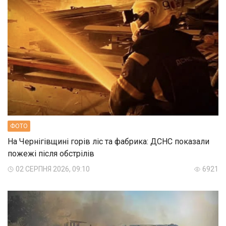
ФОТО
На Чернігівщині горів ліс та фабрика: ДСНС показали
пожежі після обстрілів
02 СЕРПНЯ 2026, 09:10
6921