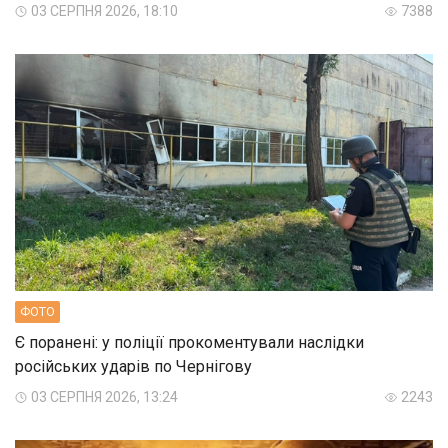
03 СЕРПНЯ 2026, 18:10
7388
ФОТО
Є поранені: у поліції прокоментували наслідки
російських ударів по Чернігову
03 СЕРПНЯ 2026, 13:24
2243