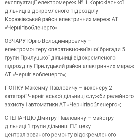
експлуатації електромереж № 1 Корюківської
дільниці відокремленого підрозділу
Корюківський район електричних мереж АТ
«Чернігівобленерго»;
ОВЧАРУ Юрію Володимировичу –
електромонтеру оперативно-виїзної бригади 5
групи Прилуцької дільниці відокремленого
підрозділу Прилуцький район електричних мереж
АТ «Чернігівобленерго»;
ПОПКУ Максиму Павловичу – інженеру 2
категорії Чернігівської дільниці служби релейного
захисту і автоматики АТ «Чернігівобленерго»;
СТЕПАНЦЮ Дмитру Павловичу – майстру
дільниці 1 групи дільниці ПЛ цеху
централізованого ремонту відокремленого