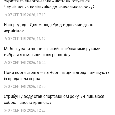
Укриття та енергонезалежність: як готується
Чернігівська політехніка до навчального року?
07 СЕРПНЯ 2026, 17:19
Напередодні Дня молоді Уряд відзначив двох
чернігівок
07 СЕРПНЯ 2026, 16:12
Мобілізували чоловіка, який зі зв’язаними руками
вибрався з могили після розстрілу
07 СЕРПНЯ 2026, 15:22
Поки порти стоять — на Чернігівщині аграрії вичікують
із продажем зерна
07 СЕРПНЯ 2026, 13:50
Стрибун у воду став спортсменом року: «Я пишаюся
собою і своєю країною»
07 СЕРПНЯ 2026, 12:23