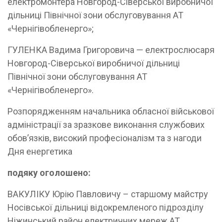
електромонтера Новгород-Сіверської виробничої
дільниці Північної зони обслуговування АТ
«Чернігівобленерго»;
ГУЛЕНКА Вадима Григоровича — електрослюсаря
Новгород-Сіверської виробничої дільниці
Північної зони обслуговування АТ
«Чернігівобленерго».
Розпорядженням начальника обласної військової
адміністрації за зразкове виконання службових
обов’язків, високий професіоналізм та з нагоди
Дня енергетика
подяку оголошено:
ВАКУЛІКУ Юрію Павловичу – старшому майстру
Носівської дільниці відокремленого підрозділу
Ніжинський район електричних мереж АТ