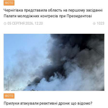
ФОТО
Чернігівка представила область на першому засіданні
Палати молодіжних конгресів при Президентові
05 СЕРПНЯ 2026, 12:20
1023
ФОТО
Прилуки атакували реактивні дрони: що відомо?