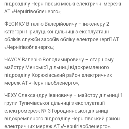
підрозділу Чернігівські міські електричні мережі
АТ «Чернігівобленерго»;
ФЕСИКУ Віталію Валерійовичу – інженеру 2
категорії Прилуцької дільниці з експлуатації
обліків служби засобів обліку електроенергії АТ
«Чернігівобленерго»;
ЧАУСУ Валерію Володимировичу – старшому
майстру Менської дільниці відокремленого
підрозділу Корюківський район електричних
мереж АТ «Чернігівобленерго»;
ЧЕХУ Олександру Івановичу – майстру дільниці 1
групи Тупичівської дільниці з експлуатації
електромереж № 3 Городнянської дільниці
відокремленого підрозділу Чернігівський район
електричних мереж АТ «Чернігівобленерго».