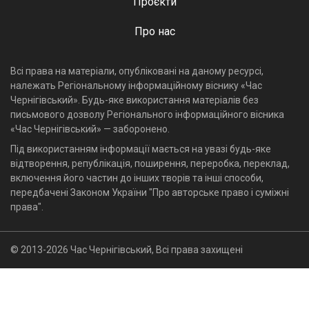
Проєкти
Про нас
Всі права на матеріали, опубліковані на даному ресурсі,
належать Регіональному інформаційному віснику «Час
Чернігівський». Будь-яке використання матеріалів без
письмового дозволу Регіонального інформаційного вісника
«Час Чернігівський» — заборонено.
Під використанням інформації мається на увазі будь-яке
відтворення, републікація, поширення, переробка, переклад,
включення його частин до інших творів та інші способи,
передбачені Законом України "Про авторське право і суміжні
права".
© 2013-2026 Час Чернігівський, Всі права захищені