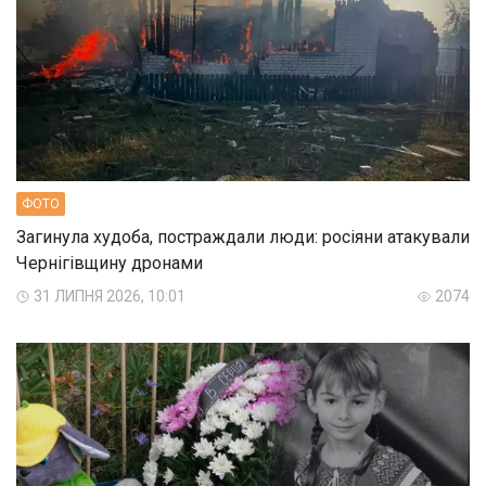
ФОТО
Загинула худоба, постраждали люди: росіяни атакували
Чернігівщину дронами
31 ЛИПНЯ 2026, 10:01
2074