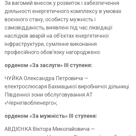
За вагомий внесок у розвиток і забезпечення
діяльності енергетичного комплексу в умовах
воєнного стану, особисту мужність і
самовідданість, виявлені під час ліквідації
наслідків аварій на об’єктах енергетичної
інфраструктури, сумлінне виконання
професійного обов’язку нагороджено:
орденом «За заслуги» ІII ступеня:
ЧУЙКА Олександра Петровича —
електрослюсаря Бахмацької виробничої дільниці
Південної зони обслуговування АТ
«Чернігівобленерго»;
орденом «За мужність» ІІІ ступеня:
АВДІЄНКА Віктора Миколайовича —