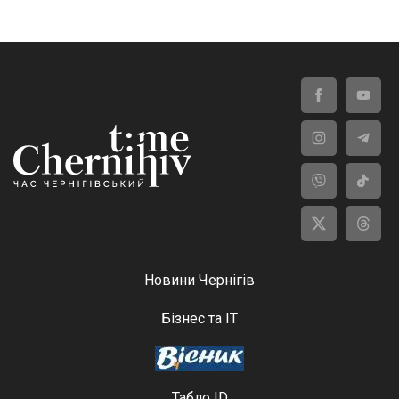
Новини Чернігів
Бізнес та ІТ
Табло ID