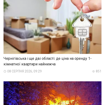
Чернігівська і ще дві області: де ціна на оренду 1-
кімнатної квартири найнижча
08 СЕРПНЯ 2026, 09:29
851