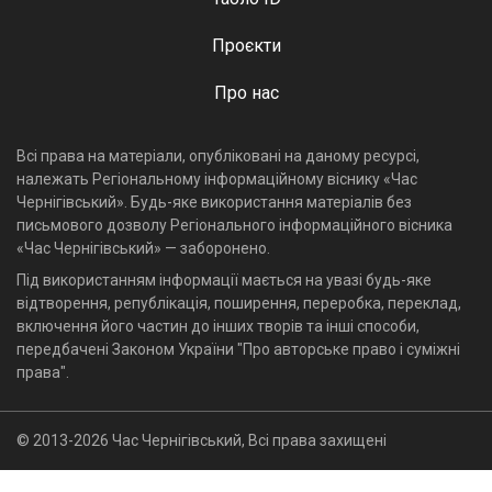
Проєкти
Про нас
Всі права на матеріали, опубліковані на даному ресурсі,
належать Регіональному інформаційному віснику «Час
Чернігівський». Будь-яке використання матеріалів без
письмового дозволу Регіонального інформаційного вісника
«Час Чернігівський» — заборонено.
Під використанням інформації мається на увазі будь-яке
відтворення, републікація, поширення, переробка, переклад,
включення його частин до інших творів та інші способи,
передбачені Законом України "Про авторське право і суміжні
права".
© 2013-2026 Час Чернігівський, Всі права захищені