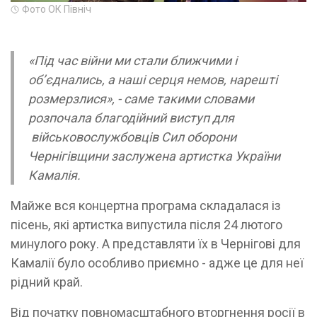
Фото ОК Північ
«Під час війни ми стали ближчими і
об’єднались, а наші серця немов, нарешті
розмерзлися», - саме такими словами
розпочала благодійний виступ для
військовослужбовців Сил оборони
Чернігівщини заслужена артистка України
Камалія.
Майже вся концертна програма складалася із
пісень, які артистка випустила після 24 лютого
минулого року. А представляти їх в Чернігові для
Камалії було особливо приємно - адже це для неї
рідний край.
Від початку повномасштабного вторгнення росії в