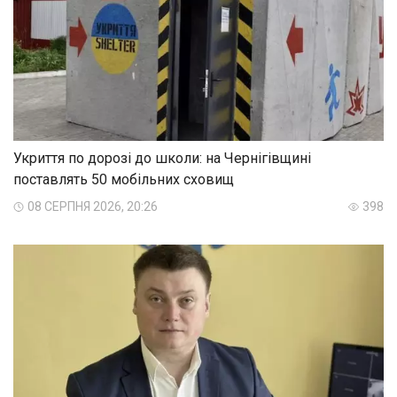
Укриття по дорозі до школи: на Чернігівщині
поставлять 50 мобільних сховищ
08 СЕРПНЯ 2026, 20:26
398