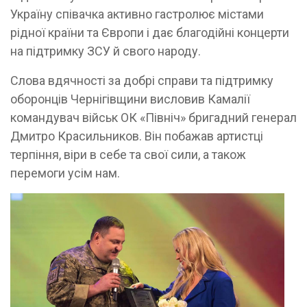
Україну співачка активно гастролює містами
рідної країни та Європи і дає благодійні концерти
на підтримку ЗСУ й свого народу.
Слова вдячності за добрі справи та підтримку
оборонців Чернігівщини висловив Камалії
командувач військ ОК «Північ» бригадний генерал
Дмитро Красильников. Він побажав артистці
терпіння, віри в себе та свої сили, а також
перемоги усім нам.