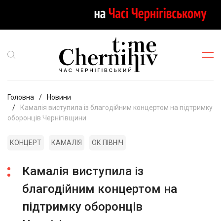
Головна
Новини
Камалія виступила із благодійним концертом на підтримку
оборонців Чернігівщини
КОНЦЕРТ
КАМАЛІЯ
ОК ПІВНІЧ
Камалія виступила із
благодійним концертом на
підтримку оборонців