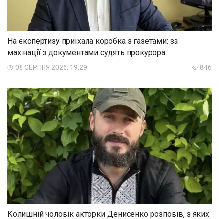
На експертизу приїхала коробка з газетами: за
махінації з документами судять прокурора
08 СЕРПНЯ 2026, 19:29
846
Колишній чоловік акторки Денисенко розповів, з яких