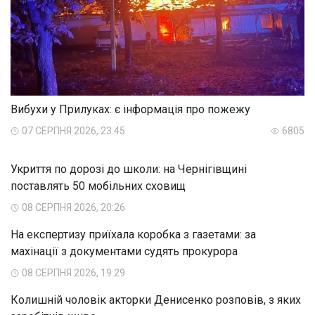
Вибухи у Прилуках: є інформація про пожежу
07 СЕРПНЯ 2026, 23:45
6805
Укриття по дорозі до школи: на Чернігівщині
поставлять 50 мобільних сховищ
08 СЕРПНЯ 2026, 20:26
На експертизу приїхала коробка з газетами: за
махінації з документами судять прокурора
08 СЕРПНЯ 2026, 19:29
Колишній чоловік акторки Денисенко розповів, з яких