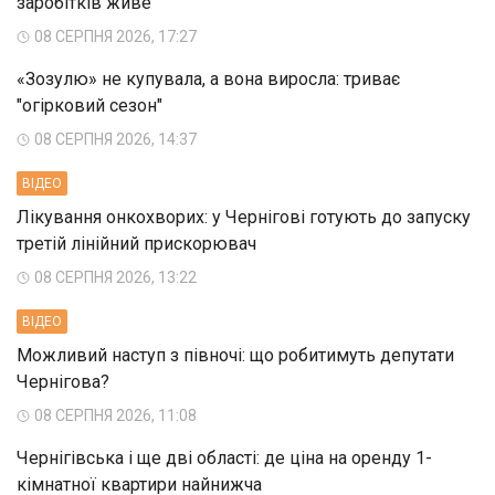
заробітків живе
08 СЕРПНЯ 2026, 17:27
«Зозулю» не купувала, а вона виросла: триває
"огірковий сезон"
08 СЕРПНЯ 2026, 14:37
ВIДЕО
Лікування онкохворих: у Чернігові готують до запуску
третій лінійний прискорювач
08 СЕРПНЯ 2026, 13:22
ВIДЕО
Можливий наступ з півночі: що робитимуть депутати
Чернігова?
08 СЕРПНЯ 2026, 11:08
Чернігівська і ще дві області: де ціна на оренду 1-
кімнатної квартири найнижча