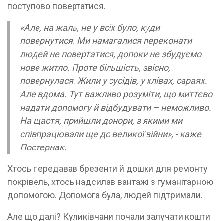
поступово повертатися.
«Але, на жаль, не у всіх було, куди
повернутися. Ми намагалися переконати
людей не повертатися, допоки не збудуємо
нове житло. Проте більшість, звісно,
повернулася. Жили у сусідів, у хлівах, сараях.
Але вдома. Тут важливо розуміти, що миттєво
надати допомогу й відбудувати – неможливо.
На щастя, прийшли донори, з якими ми
співпрацювали ще до великої війни», - каже
Постернак.
Хтось передавав брезенти й дошки для ремонту
покрівель, хтось надсилав вантажі з гуманітарною
допомогою. Допомога була, людей підтримали.
Але що далі? Куликівчани почали залучати кошти