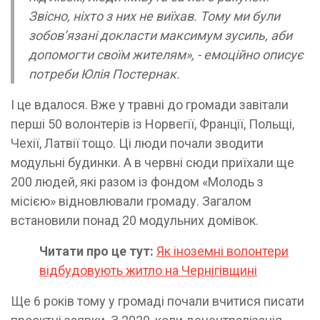
Звісно, ніхто з них не виїхав. Тому ми були
зобов’язані докласти максимум зусиль, аби
допомогти своїм жителям», - емоційно описує
потреби Юлія Постернак.
І це вдалося. Вже у травні до громади завітали
перші 50 волонтерів із Норвегії, Франції, Польщі,
Чехії, Латвії тощо. Ці люди почали зводити
модульні будинки. А в червні сюди приїхали ще
200 людей, які разом із фондом «Молодь з
місією» відновлювали громаду. Загалом
встановили понад 20 модульних домівок.
Читати про це тут:
Як іноземні волонтери
відбудовують житло на Чернігівщині
Ще 6 років тому у громаді почали вчитися писати