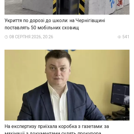
Укриття по дорозі до школи: на Чернігівщині
поставлять 50 мобільних сховищ
08 СЕРПНЯ 2026, 20:26
541
На експертизу приїхала коробка з газетами: за
махінації з документами судять прокурора