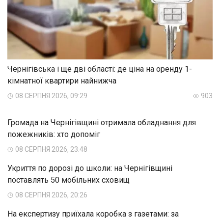
Чернігівська і ще дві області: де ціна на оренду 1-
кімнатної квартири найнижча
08 СЕРПНЯ 2026, 09:29
903
Громада на Чернігівщині отримала обладнання для
пожежників: хто допоміг
08 СЕРПНЯ 2026, 23:48
Укриття по дорозі до школи: на Чернігівщині
поставлять 50 мобільних сховищ
08 СЕРПНЯ 2026, 20:26
На експертизу приїхала коробка з газетами: за