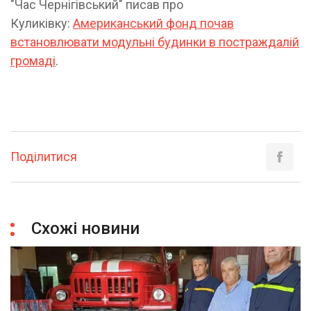
"Час Чернігівський" писав про
Куликівку:
Американський фонд почав
встановлювати модульні будинки в постраждалій
громаді
.
Поділитися
Схожі новини