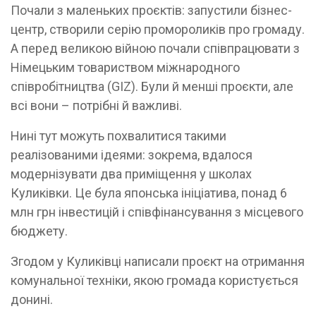
Почали з маленьких проєктів: запустили бізнес-
центр, створили серію промороликів про громаду.
А перед великою війною почали співпрацювати з
Німецьким товариством міжнародного
співробітництва (GIZ). Були й менші проєкти, але
всі вони – потрібні й важливі.
Нині тут можуть похвалитися такими
реалізованими ідеями: зокрема, вдалося
модернізувати два приміщення у школах
Куликівки. Це була японська ініціатива, понад 6
млн грн інвестицій і співфінансування з місцевого
бюджету.
Згодом у Куликівці написали проєкт на отримання
комунальної техніки, якою громада користується
донині.