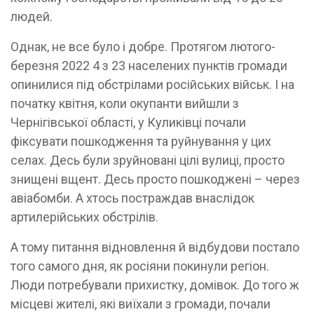
людей.
Однак, не все було і добре. Протягом лютого-
березня 2022 4 з 23 населених пунктів громади
опинилися під обстрілами російських військ. І на
початку квітня, коли окупанти вийшли з
Чернігівської області, у Куликівці почали
фіксувати пошкодження та руйнування у цих
селах. Десь були зруйновані цілі вулиці, просто
знищені вщент. Десь просто пошкоджені – через
авіабомби. А хтось постраждав внаслідок
артилерійських обстрілів.
А тому питання відновлення й відбудови постало
того самого дня, як росіяни покинули регіон.
Люди потребували прихистку, домівок. До того ж
місцеві жителі, які виїхали з громади, почали