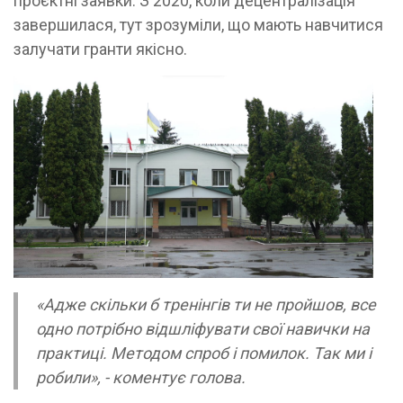
проєктні заявки. З 2020, коли децентралізація
завершилася, тут зрозуміли, що мають навчитися
залучати гранти якісно.
«Адже скільки б тренінгів ти не пройшов, все
одно потрібно відшліфувати свої навички на
практиці. Методом спроб і помилок. Так ми і
робили», - коментує голова.