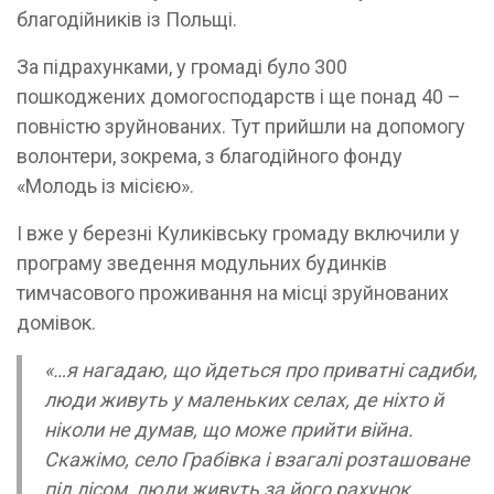
благодійників із Польщі.
За підрахунками, у громаді було 300
пошкоджених домогосподарств і ще понад 40 –
повністю зруйнованих. Тут прийшли на допомогу
волонтери, зокрема, з благодійного фонду
«Молодь із місією».
І вже у березні Куликівську громаду включили у
програму зведення модульних будинків
тимчасового проживання на місці зруйнованих
домівок.
«…я нагадаю, що йдеться про приватні садиби,
люди живуть у маленьких селах, де ніхто й
ніколи не думав, що може прийти війна.
Скажімо, село Грабівка і взагалі розташоване
під лісом, люди живуть за його рахунок.