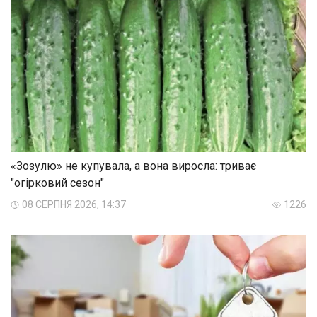
«Зозулю» не купувала, а вона виросла: триває
"огірковий сезон"
08 СЕРПНЯ 2026, 14:37
1226