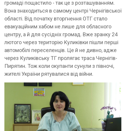
громаді пощастило - так це з розташуванням.
Вона знаходиться в самому центрі Чернігівської
області. Від початку вторгнення ОТГ стало
евакуаційним хабом не лише для обласного
центру, а й для сусідніх громад. Вже зранку 24
лютого через територію Куликівки пішли перші
автомобілі переселенців. Це й не дивно, адже
через Куликівську ТГ пролягає траса Чернігів-
Пирятин. Тож коли окупанти сунули з півночі,
жителі України рятувалися від війни.