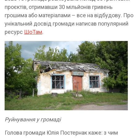
проєктів, отримавши 30 мільйонів гривень
грошима або матеріалами – все на відбудову. Про
унікальний досвід громади написав популярний
ресурс
ШоТам
.
Руйнування у громаді
Голова громади Юлія Постернак каже: з чим