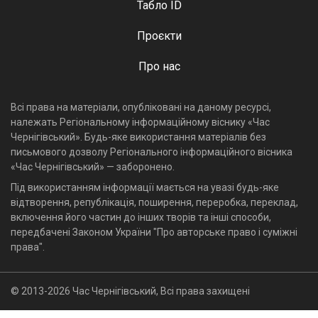
Табло ID
Проєкти
Про нас
Всі права на матеріали, опубліковані на даному ресурсі,
належать Регіональному інформаційному віснику «Час
Чернігівський». Будь-яке використання матеріалів без
письмового дозволу Регіонального інформаційного вісника
«Час Чернігівський» — заборонено.
Під використанням інформації мається на увазі будь-яке
відтворення, републікація, поширення, переробка, переклад,
включення його частин до інших творів та інші способи,
передбачені Законом України "Про авторське право і суміжні
права".
© 2013-2026 Час Чернігівський, Всі права захищені