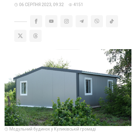
06 СЕРПНЯ 2023, 09:32
4151
Модульний будинок у Куликівській громаді