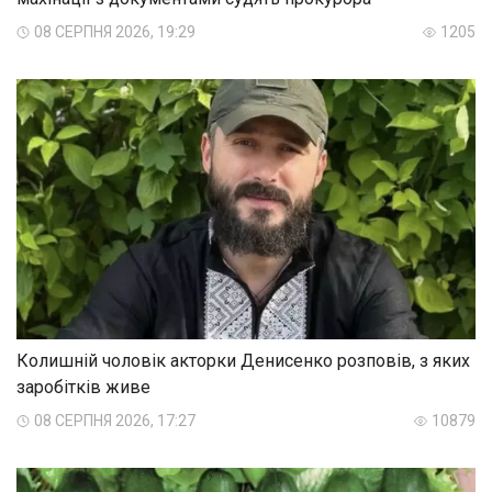
08 СЕРПНЯ 2026, 19:29
1205
Колишній чоловік акторки Денисенко розповів, з яких
заробітків живе
08 СЕРПНЯ 2026, 17:27
10879