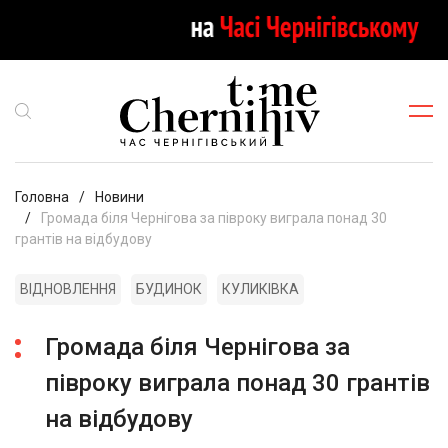
Головна
Новини
Громада біля Чернігова за півроку виграла понад 30
грантів на відбудову
ВІДНОВЛЕННЯ
БУДИНОК
КУЛИКІВКА
Громада біля Чернігова за
півроку виграла понад 30 грантів
на відбудову