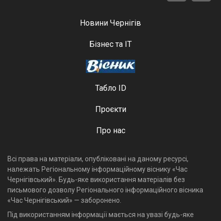
Новини Чернігів
Бізнес та ІТ
Табло ID
Проєкти
Про нас
Всі права на матеріали, опубліковані на даному ресурсі,
належать Регіональному інформаційному віснику «Час
Чернігівський». Будь-яке використання матеріалів без
письмового дозволу Регіонального інформаційного вісника
«Час Чернігівський» — заборонено.
Під використанням інформації мається на увазі будь-яке