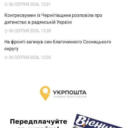
06 СЕРПНЯ 2026, 15:01
Конгресвумен із Чернігівщини розповіла про
дитинство в радянській Україні
06 СЕРПНЯ 2026, 13:28
На фронті загинув син благочинного Сосницького
округу
06 СЕРПНЯ 2026, 12:00