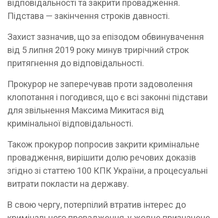
відповідальності та закрити провадження.
Підстава — закінчення строків давності.
Захист зазначив, що за епізодом обвинувачення
від 5 липня 2019 року минув трирічний строк
притягнення до відповідальності.
Прокурор не заперечував проти задоволення
клопотання і погодився, що є всі законні підстави
для звільнення Максима Микитася від
кримінальної відповідальності.
Також прокурор попросив закрити кримінальне
провадження, вирішити долю речових доказів
згідно зі статтею 100 КПК України, а процесуальні
витрати покласти на державу.
В свою чергу, потерпілий втратив інтерес до
кримінального провадження, у жодне призначене