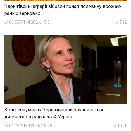
Чернігівські аграрії зібрали понад половину врожаю
ранніх зернових
06 СЕРПНЯ 2026, 15:01
532
Конгресвумен із Чернігівщини розповіла про
дитинство в радянській Україні
06 СЕРПНЯ 2026, 13:28
1511