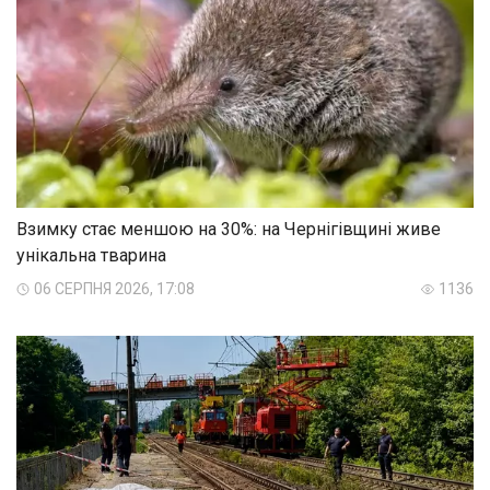
Взимку стає меншою на 30%: на Чернігівщині живе
унікальна тварина
06 СЕРПНЯ 2026, 17:08
1136