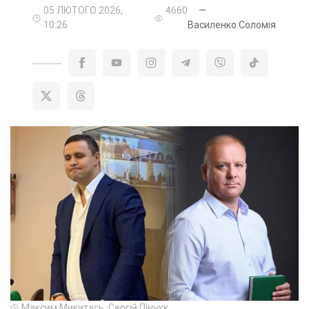
05 ЛЮТОГО 2026,
4660
—
10:26
Василенко Соломія
Максим Микитась. Сергій Пінчук