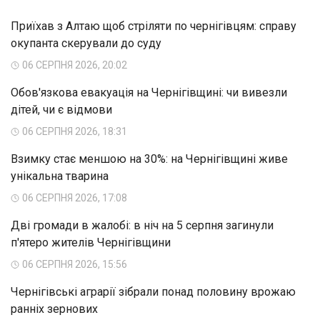
Приїхав з Алтаю щоб стріляти по чернігівцям: справу
окупанта скерували до суду
06 СЕРПНЯ 2026, 20:02
Обов'язкова евакуація на Чернігівщині: чи вивезли
дітей, чи є відмови
06 СЕРПНЯ 2026, 18:31
Взимку стає меншою на 30%: на Чернігівщині живе
унікальна тварина
06 СЕРПНЯ 2026, 17:08
Дві громади в жалобі: в ніч на 5 серпня загинули
п'ятеро жителів Чернігівщини
06 СЕРПНЯ 2026, 15:56
Чернігівські аграрії зібрали понад половину врожаю
ранніх зернових