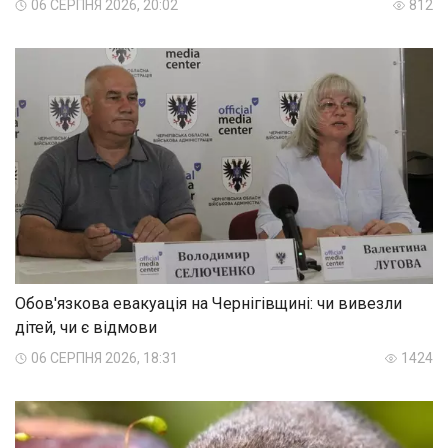
06 СЕРПНЯ 2026, 20:02
812
Обов'язкова евакуація на Чернігівщині: чи вивезли
дітей, чи є відмови
06 СЕРПНЯ 2026, 18:31
1424