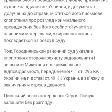
судове засідання не з'явився, у документах,
долучених до справи, міститься його письмове
клопотання про розгляд кримінального
провадження без його особистої участі за
наявними матеріалами, у вирішенні питань
покладається на розсуд суду.
Тож, Городнянський районний суд ухвалив
клопотання сторони захисту задовольнити і
звільнити Микитася від кримінальної
відповідальності, передбаченої ч.1 ст. 296 КК
України, на підставі ст.49 КК України, в зв`язку із
закінченням строків давності.
Цивільний позов потерпілого Сергія Пінчука
залишити без розгляду.