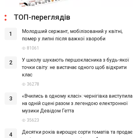
ТОП-переглядів
Молодший сержант, мобілізований у квітні,
1
помер у липні після важкої хвороби
81061
У школу шукають першокласника з будь-якої
2
точки світу: не вистачає одного щоб відкрити
клас
36278
«Вчились в одному класі»: чернігівка виступила
3
на одній сцені разом з легендою електронної
музики Девідом Гетта
35623
Десятки років вирощує сорти томатів та продає
4