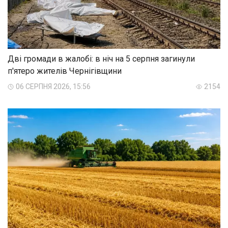
Дві громади в жалобі: в ніч на 5 серпня загинули
п'ятеро жителів Чернігівщини
06 СЕРПНЯ 2026, 15:56
2154