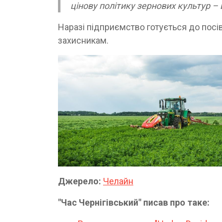
цінову політику зернових культур – 
Наразі підприємство готується до пос
захисникам.
Джерело:
Челайн
"Час Чернігівський" писав про таке: