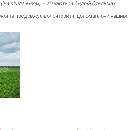
ціна пішла вниз», — зізнається Андрій Стельмах.
івної та продовжує волонтерити, допомагаючи нашим