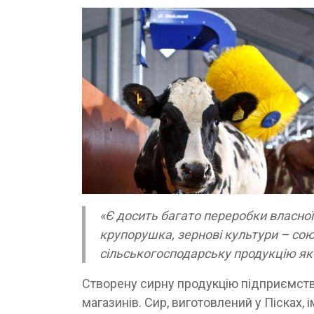
«Є досить багато переробки власної п
крупорушка, зернові культури – с
сільськогосподарську продукцію як 
Створену сирну продукцію підприємство
магазинів. Сир, виготовлений у Пісках, 