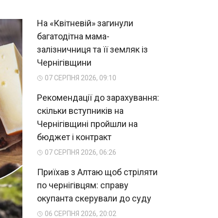
На «Квітневій» загинули
багатодітна мама-
залізничниця та її земляк із
Чернігівщини
07 СЕРПНЯ 2026, 09:10
Рекомендації до зарахування:
скільки вступників на
Чернігівщині пройшли на
бюджет і контракт
07 СЕРПНЯ 2026, 06:26
Приїхав з Алтаю щоб стріляти
по чернігівцям: справу
окупанта скерували до суду
06 СЕРПНЯ 2026, 20:02