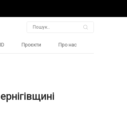
ID
Проєкти
Про нас
ернігівщині