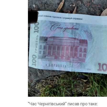
"Час Чернігівський" писав про таке: