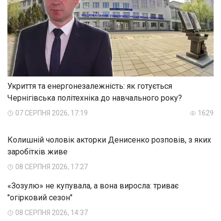
Укриття та енергонезалежність: як готується
Чернігівська політехніка до навчального року?
07 СЕРПНЯ 2026, 17:19
1629
Колишній чоловік акторки Денисенко розповів, з яких
заробітків живе
08 СЕРПНЯ 2026, 17:27
«Зозулю» не купувала, а вона виросла: триває
"огірковий сезон"
08 СЕРПНЯ 2026, 14:37