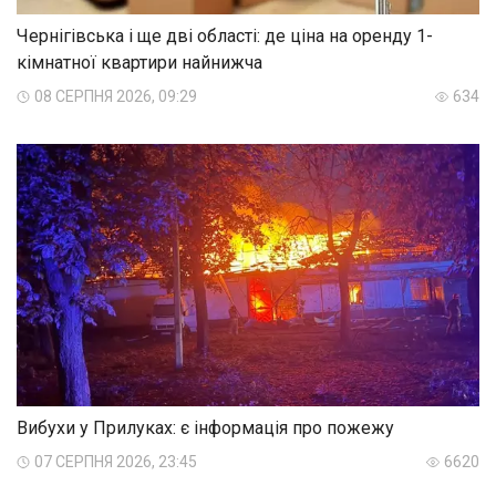
Чернігівська і ще дві області: де ціна на оренду 1-
кімнатної квартири найнижча
08 СЕРПНЯ 2026, 09:29
634
Вибухи у Прилуках: є інформація про пожежу
07 СЕРПНЯ 2026, 23:45
6620