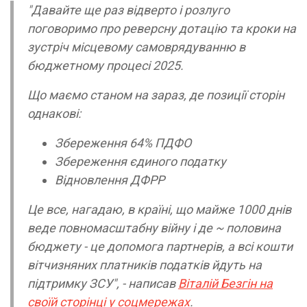
"Давайте ще раз відверто і розлуго
поговоримо про реверсну дотацію та кроки на
зустріч місцевому самоврядуванню в
бюджетному процесі 2025.
Що маємо станом на зараз, де позиції сторін
однакові:
Збереження 64% ПДФО
Збереження єдиного податку
Відновлення ДФРР
Це все, нагадаю, в країні, що майже 1000 днів
веде повномасштабну війну і де ~ половина
бюджету - це допомога партнерів, а всі кошти
вітчизняних платників податків йдуть на
підтримку ЗСУ", - написав
Віталій Безгін на
своїй сторінці у соцмережах
.