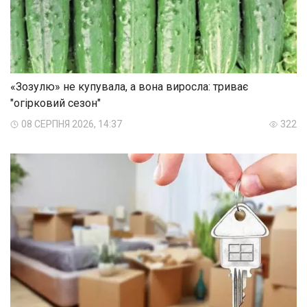
«Зозулю» не купувала, а вона виросла: триває
"огірковий сезон"
08 СЕРПНЯ 2026, 14:37
322