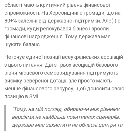
області мають критичний рівень фінансової
спроможності. На Херсонщині є громади, що на
80+% залежні від державної підтримки. Але(!) є
громади, куди релокувався бізнес і зросли
фінансові надходження. Тому держава має
шукати баланс.
Не існує єдиної позиції всеукраїнських асоціацій
з цього питання. Дві з трьох асоціацій базового
рівня місцевого самоврядування підтримують
виємку реверсної дотації, але просто мають
менше фінансового ресурсу, щоб доносити свою
позицію в ЗМІ.
"Тому, на мій погляд, обираючи між різними
версіями не найбільш позитивних сценаріїв,
держава має захистити не обласні центри та