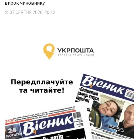
вирок чиновнику
07 СЕРПНЯ 2026, 20:22