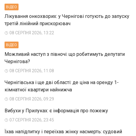
ВIДЕО
Лікування онкохворих: у Чернігові готують до запуску
третій лінійний прискорювач
08 СЕРПНЯ 2026, 13:22
ВIДЕО
Можливий наступ з півночі: що робитимуть депутати
Чернігова?
08 СЕРПНЯ 2026, 11:08
Чернігівська і ще дві області: де ціна на оренду 1-
кімнатної квартири найнижча
08 СЕРПНЯ 2026, 09:29
Вибухи у Прилуках: є інформація про пожежу
07 СЕРПНЯ 2026, 23:45
Їхав напідпитку і переїхав жінку насмерть: судовий