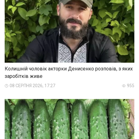
Колишній чоловік акторки Денисенко розповів, з яких
заробітків живе
08 СЕРПНЯ 2026, 17:27
955