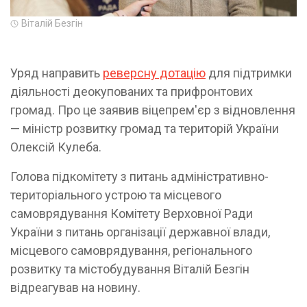
Віталій Безгін
Уряд направить
реверсну дотацію
для підтримки
діяльності деокупованих та прифронтових
громад. Про це заявив віцепрем'єр з відновлення
— міністр розвитку громад та територій України
Олексій Кулеба.
Голова підкомітету з питань адміністративно-
територіального устрою та місцевого
самоврядування Комітету Верховної Ради
України з питань організації державної влади,
місцевого самоврядування, регіонального
розвитку та містобудування Віталій Безгін
відреагував на новину.