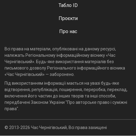
Табло ID
Проєкти
Про нас
Всі права на матеріали, опубліковані на даному ресурсі,
належать Регіональному інформаційному віснику «Час
Чернігівський». Будь-яке використання матеріалів без
письмового дозволу Регіонального інформаційного вісника
«Час Чернігівський» — заборонено.
Під використанням інформації мається на увазі будь-яке
відтворення, републікація, поширення, переробка, переклад,
включення його частин до інших творів та інші способи,
передбачені Законом України "Про авторське право і суміжні
права".
© 2013-2026 Час Чернігівський, Всі права захищені