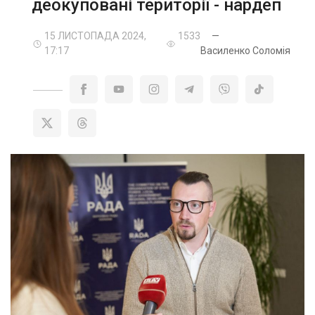
деокуповані території - нардеп
15 ЛИСТОПАДА 2024,
1533
—
17:17
Василенко Соломія