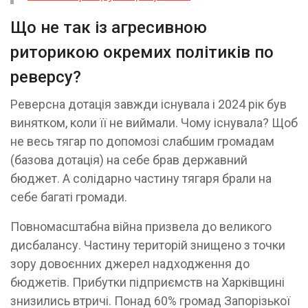
Що не так із агресивною
риторикою окремих політиків по
реверсу?
Реверсна дотація завжди існувала і 2024 рік був
винятком, коли її не виймали. Чому існувала? Щоб
не весь тягар по допомозі слабшим громадам
(базова дотація) на себе брав державний
бюджет. А солідарно частину тягаря брали на
себе багаті громади.
Повномасштабна війна призвела до великого
дисбалансу. Частину територій знищено з точки
зору довоєнних джерел надходження до
бюджетів. Прибутки підприємств на Харківщині
знизились втричі. Понад 60% громад Запорізької