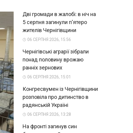
Дві громади в жалобі: в ніч на
5 серпня загинули п'ятеро
жителів Чернігівщини
06 СЕРПНЯ 2026, 15:56
Чернігівські аграрії зібрали
понад половину врожаю
ранніх зернових
06 СЕРПНЯ 2026, 15:01
Конгресвумен із Чернігівщини
розповіла про дитинство в
радянській Україні
06 СЕРПНЯ 2026, 13:28
На фронті загинув син