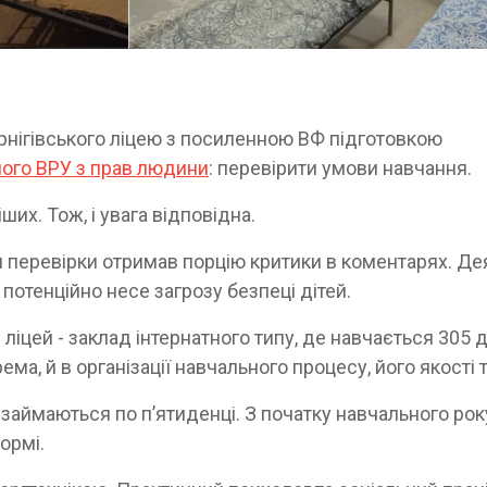
ернігівського ліцею з посиленною ВФ підготовкою
ого ВРУ з прав людини
: перевірити умови навчання.
их. Тож, і увага відповідна.
 перевірки отримав порцію критики в коментарях. Де
 потенційно несе загрозу безпеці дітей.
: ліцей - заклад інтернатного типу, де навчається 305 д
ма, й в організації навчального процесу, його якості
 займаються по пʼятиденці. З початку навчального рок
ормі.