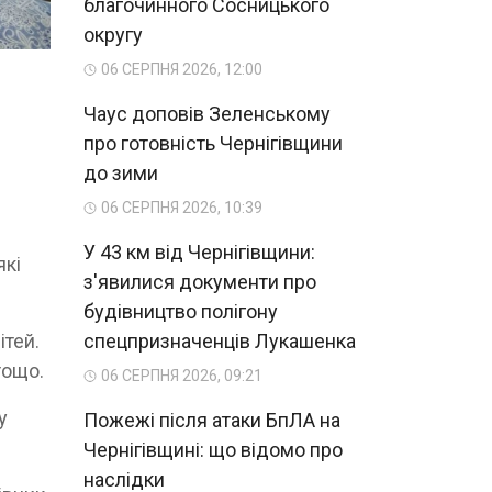
благочинного Сосницького
округу
06 СЕРПНЯ 2026, 12:00
Чаус доповів Зеленському
про готовність Чернігівщини
до зими
06 СЕРПНЯ 2026, 10:39
У 43 км від Чернігівщини:
які
з'явилися документи про
будівництво полігону
ітей.
спецпризначенців Лукашенка
 тощо.
06 СЕРПНЯ 2026, 09:21
у
Пожежі після атаки БпЛА на
Чернігівщині: що відомо про
наслідки