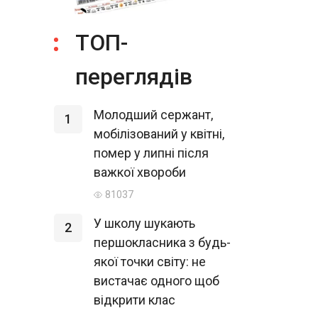
ТОП-
переглядів
Молодший сержант,
1
мобілізований у квітні,
помер у липні після
важкої хвороби
81037
У школу шукають
2
першокласника з будь-
якої точки світу: не
вистачає одного щоб
відкрити клас