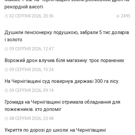
рекордній висоті
02 СЕРПНЯ 2026, 20:36
2495
Душили пенсіонерку подушкою, забрали 5 тис доларів
і золото
09 СЕРПНЯ 2026, 12:47
Ворожий дрон влучив біля магазину: троє поранених
09 СЕРПНЯ 2026, 10:24
На Чернігівщині суд повернув державі 300 га лісу
09 СЕРПНЯ 2026, 09:14
Громада на Чернігівщині отримала обладнання для
пожежників: хто допоміг
08 СЕРПНЯ 2026, 23:48
Укриття по дорозі до школи: на Чернігівщині