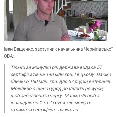
Іван Ващенко, заступник начальника Чернігівської
ОВА:
Тільки за минулий рік держава видала 57
сертифікатів на 140 млн.грн. І в цьому маємо
близько 150 млн. грн. для 57 родин ветеранів.
Можливо є шанс і уряд розділить ресурси,
щоб забезпечити чергу. Маємо 96 осіб з
інвалідністю 1 та 2 групи, які можуть
отримати сертифікат на житло.