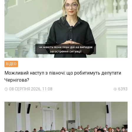
ВIДЕО
Можливий наступ з півночі: що робитимуть депутати
Чернігова?
08 СЕРПНЯ 2026, 11:08
6393