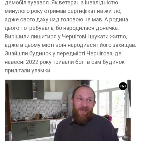
демобілізувався. Як ветеран з інвалідністю
минулого року отримав сертифікат на житло,
адже свого даху над головою не мав. А родина
цього потребувала, бо народилася донечка.
Вирішили лишитися у Чернігові і шукати житло,
адже в цьому місті воїн народився і його захищав.
Знайшли будинок у передмісті Чернігова, де
навесні 2022 року тривали бої і в сам будинок
прилітали уламки.