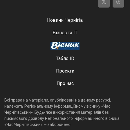
Новини Чернігів
Бізнес та ІТ
Табло ID
Проєкти
Про нас
Всі права на матеріали, опубліковані на даному ресурсі,
належать Регіональному інформаційному віснику «Час
Чернігівський». Будь-яке використання матеріалів без
письмового дозволу Регіонального інформаційного вісника
«Час Чернігівський» — заборонено.