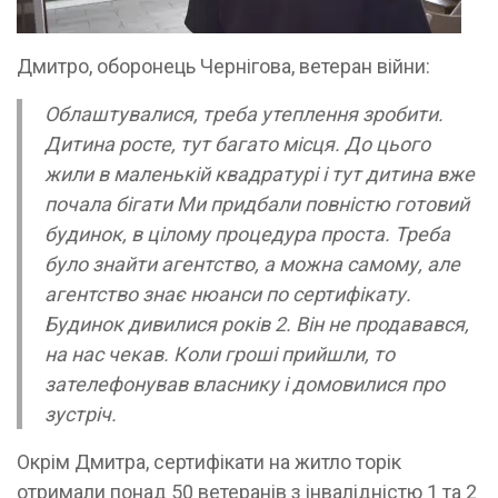
Дмитро, оборонець Чернігова, ветеран війни:
Облаштувалися, треба утеплення зробити.
Дитина росте, тут багато місця. До цього
жили в маленькій квадратурі і тут дитина вже
почала бігати Ми придбали повністю готовий
будинок, в цілому процедура проста. Треба
було знайти агентство, а можна самому, але
агентство знає нюанси по сертифікату.
Будинок дивилися років 2. Він не продавався,
на нас чекав. Коли гроші прийшли, то
зателефонував власнику і домовилися про
зустріч.
Окрім Дмитра, сертифікати на житло торік
отримали понад 50 ветеранів з інвалідністю 1 та 2