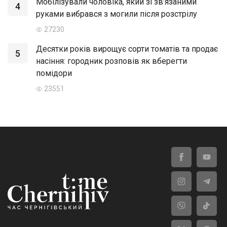
Мобілізували чоловіка, який зі зв’язаними
4
руками вибрався з могили після розстрілу
27230
Десятки років вирощує сорти томатів та продає
5
насіння: городник розповів як вберегти
помідори
23551