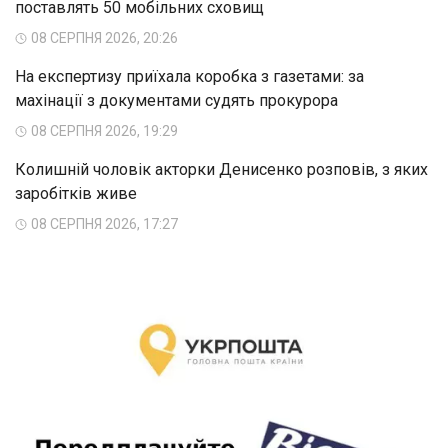
поставлять 50 мобільних сховищ
08 СЕРПНЯ 2026, 20:26
На експертизу приїхала коробка з газетами: за
махінації з документами судять прокурора
08 СЕРПНЯ 2026, 19:29
Колишній чоловік акторки Денисенко розповів, з яких
заробітків живе
08 СЕРПНЯ 2026, 17:27