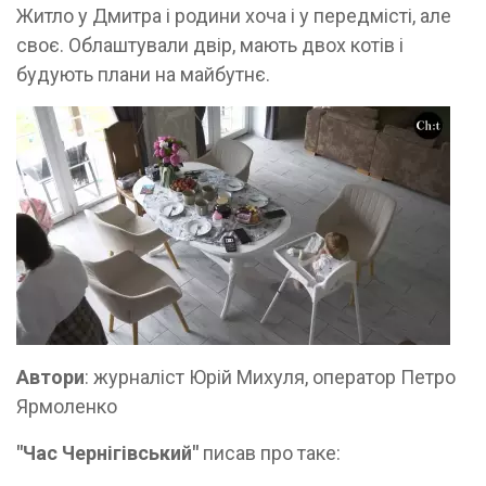
Житло у Дмитра і родини хоча і у передмісті, але
своє. Облаштували двір, мають двох котів і
будують плани на майбутнє.
Автори
: журналіст Юрій Михуля, оператор Петро
Ярмоленко
"Час Чернігівський"
писав про таке: