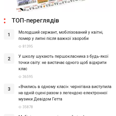
ТОП-переглядів
Молодший сержант, мобілізований у квітні,
1
помер у липні після важкої хвороби
81395
У школу шукають першокласника з будь-якої
2
точки світу: не вистачає одного щоб відкрити
клас
36595
«Вчились в одному класі»: чернігівка виступила
3
на одній сцені разом з легендою електронної
музики Девідом Гетта
35878