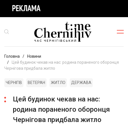
Головна
Новини
Цей будинок чекав на нас: родина пораненого оборонця
Чернігова придбала житло
ЧЕРНІГІВ
ВЕТЕРАН
ЖИТЛО
ДЕРЖАВА
Цей будинок чекав на нас:
родина пораненого оборонця
Чернігова придбала житло