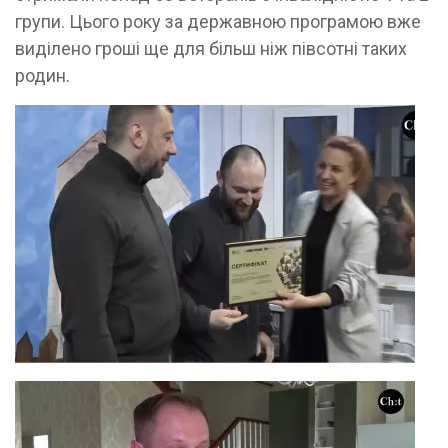
групи. Цього року за державною програмою вже
виділено гроші ще для більш ніж півсотні таких
родин.