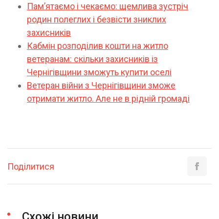
Пам’ятаємо і чекаємо: щемлива зустріч
родин полеглих і безвісти зниклих
захисників
Кабмін розподілив кошти на житло
ветеранам: скільки захисників із
Чернігівщини зможуть купити оселі
Ветеран війни з Чернігівщини зможе
отримати житло. Але не в рідній громаді
Поділитися
Схожі новини