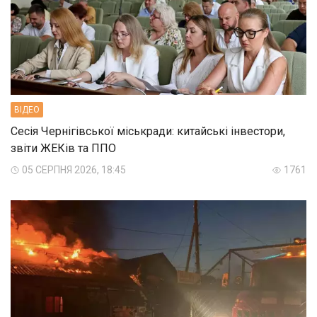
ВIДЕО
Сесія Чернігівської міськради: китайські інвестори,
звіти ЖЕКів та ППО
05 СЕРПНЯ 2026, 18:45
1761