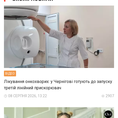
ВIДЕО
Лікування онкохворих: у Чернігові готують до запуску
третій лінійний прискорювач
08 СЕРПНЯ 2026, 13:22
2907