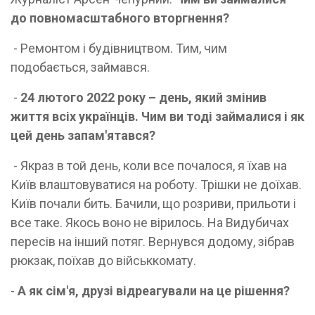
до повномасштабного вторгнення?
- Ремонтом і будівництвом. Тим, чим
подобається, займався.
-
24 лютого 2022 року – день, який змінив
життя всіх українців. Чим ви тоді займалися і як
цей день запам'ятався?
- Якраз в той день, коли все почалося, я їхав на
Київ влаштовуватися на роботу. Трішки не доїхав.
Київ почали бить. Бачили, що розриви, прильоти і
все таке. Якось воно не вірилось. На Видубичах
пересів на інший потяг. Вернувся додому, зібрав
рюкзак, поїхав до військкомату.
-
А як сім'я, друзі відреагували на це рішення?