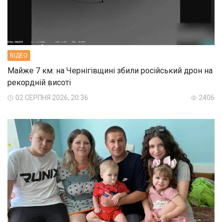
ВIДЕО
Майже 7 км: на Чернігівщині збили російський дрон на
рекордній висоті
02 СЕРПНЯ 2026, 20:36
2406