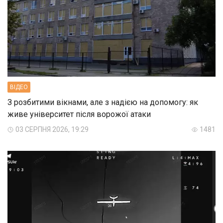
ВIДЕО
З розбитими вікнами, але з надією на допомогу: як
живе університет після ворожої атаки
03 СЕРПНЯ 2026, 19:29
1481