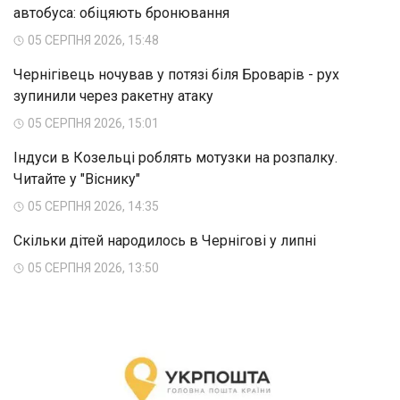
автобуса: обіцяють бронювання
05 СЕРПНЯ 2026, 15:48
Чернігівець ночував у потязі біля Броварів - рух
зупинили через ракетну атаку
05 СЕРПНЯ 2026, 15:01
Індуси в Козельці роблять мотузки на розпалку.
Читайте у "Віснику"
05 СЕРПНЯ 2026, 14:35
Скільки дітей народилось в Чернігові у липні
05 СЕРПНЯ 2026, 13:50