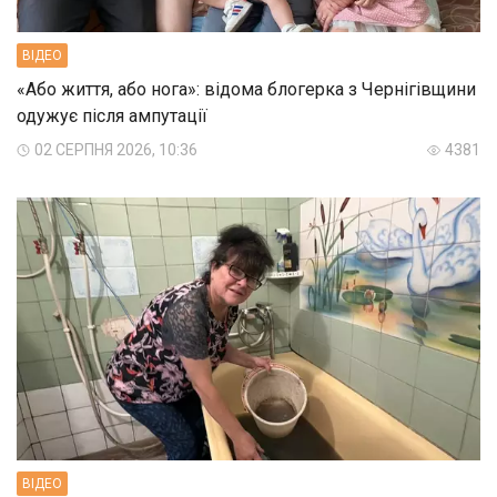
ВIДЕО
«Або життя, або нога»: відома блогерка з Чернігівщини
одужує після ампутації
02 СЕРПНЯ 2026, 10:36
4381
ВIДЕО