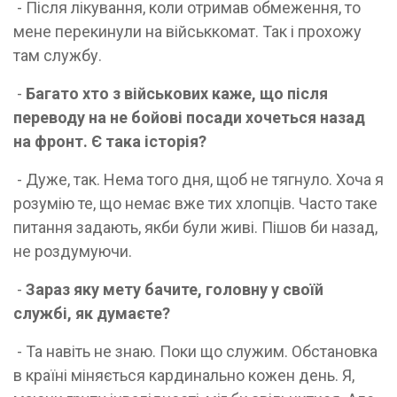
- Після лікування, коли отримав обмеження, то
мене перекинули на військкомат. Так і прохожу
там службу.
-
Багато хто з військових каже, що після
переводу на не бойові посади хочеться назад
на фронт. Є така історія?
- Дуже, так. Нема того дня, щоб не тягнуло. Хоча я
розумію те, що немає вже тих хлопців. Часто таке
питання задають, якби були живі. Пішов би назад,
не роздумуючи.
-
Зараз яку мету бачите, головну у своїй
службі, як думаєте?
- Та навіть не знаю. Поки що служим. Обстановка
в країні міняється кардинально кожен день. Я,