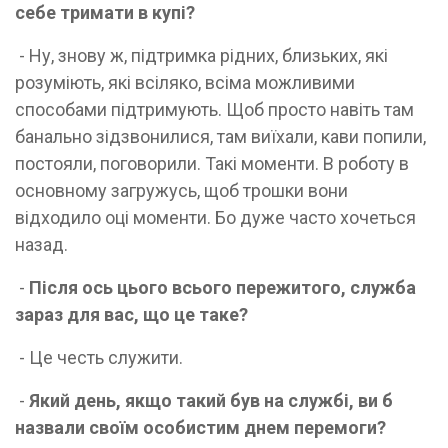
себе тримати в купі?
- Ну, знову ж, підтримка рідних, близьких, які
розуміють, які всіляко, всіма можливими
способами підтримують. Щоб просто навіть там
банально зідзвонилися, там виїхали, кави попили,
постояли, поговорили. Такі моменти. В роботу в
основному загружусь, щоб трошки вони
відходило оці моменти. Бо дуже часто хочеться
назад.
-
Після ось цього всього пережитого, служба
зараз для вас, що це таке?
- Це честь служити.
-
Який день, якщо такий був на службі, ви б
назвали своїм особистим днем перемоги?