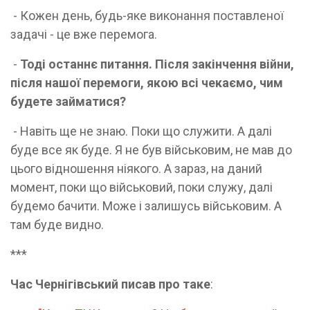
- Кожен день, будь-яке виконання поставленої
задачі - це вже перемога.
-
Тоді останнє питання. Після закінчення війни,
після нашої перемоги, якою всі чекаємо, чим
будете займатися?
- Навіть ще не знаю. Поки що служити. А далі
буде все як буде. Я не був військовим, не мав до
цього відношення ніякого. А зараз, на даний
момент, поки що військовий, поки служу, далі
будемо бачити. Може і залишусь військовим. А
там буде видно.
***
Час Чернігівський писав про таке
: