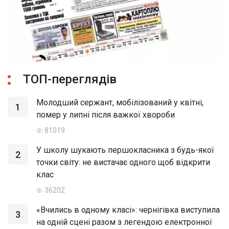
ТОП-переглядів
Молодший сержант, мобілізований у квітні,
1
помер у липні після важкої хвороби
81019
У школу шукають першокласника з будь-якої
2
точки світу: не вистачає одного щоб відкрити
клас
36202
«Вчились в одному класі»: чернігівка виступила
3
на одній сцені разом з легендою електронної