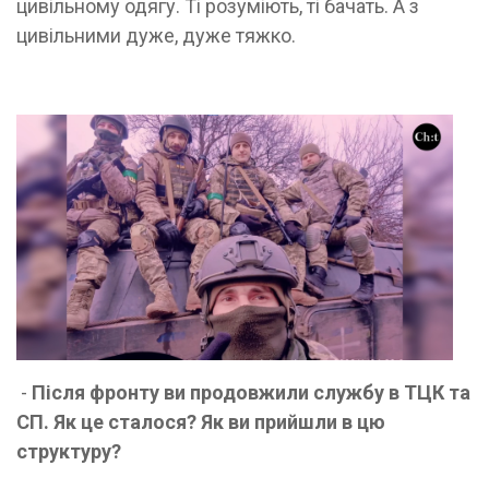
цивільному одягу. Ті розуміють, ті бачать. А з
цивільними дуже, дуже тяжко.
-
Після фронту ви продовжили службу в ТЦК та
СП. Як це сталося? Як ви прийшли в цю
структуру?