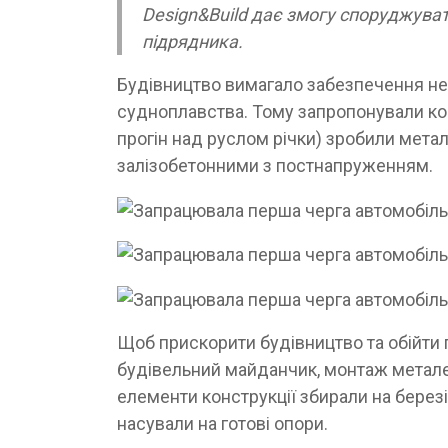
Design&Build дає змогу споруджуват
підрядника.
Будівництво вимагало забезпечення не 
судноплавства. Тому запропонували ко
прогін над руслом річки) зробили мета
залізобетонними з постнапруженням.
Щоб прискорити будівництво та обійти п
будівельний майданчик, монтаж металев
елементи конструкції збирали на березі
насували на готові опори.