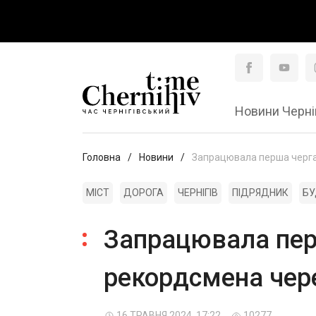
Новини Черні
Головна
Новини
Запрацювала перша черга
МІСТ
ДОРОГА
ЧЕРНІГІВ
ПІДРЯДНИК
БУ
Запрацювала пер
рекордсмена чер
16 ТРАВНЯ 2024, 17:22
10277