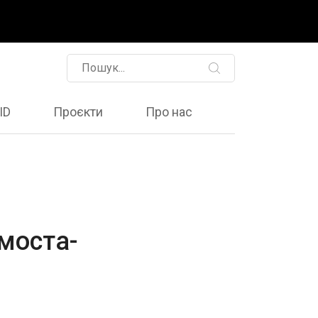
ID
Проєкти
Про нас
моста-