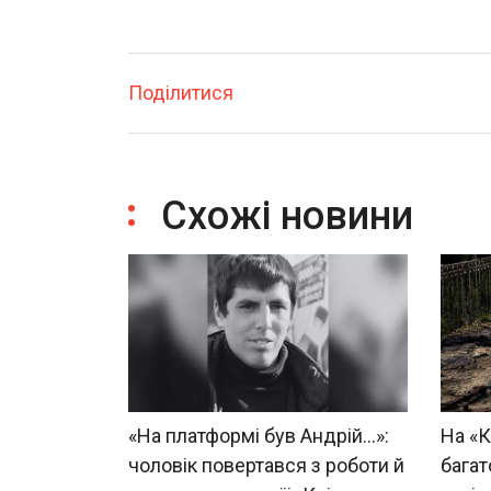
Поділитися
Схожі новини
«На платформі був Андрій...»:
На «К
чоловік повертався з роботи й
багат