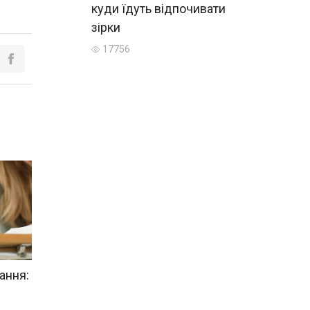
куди їдуть відпочивати
зірки
17756
ання: