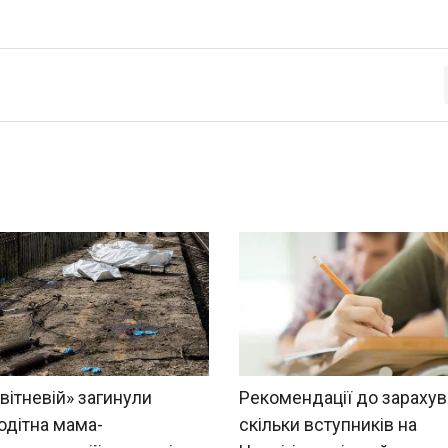
вітневій» загинули
Рекомендації до зарахув
одітна мама-
скільки вступників на