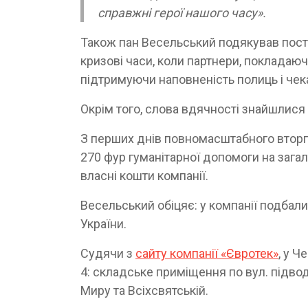
справжні герої нашого часу».
Також пан Весельський подякував поста
кризові часи, коли партнери, покладаю
підтримуючи наповненість полиць і чек
Окрім того, слова вдячності знайшлися
З перших днів повномасштабного вторг
270 фур гуманітарної допомоги на загал
власні кошти компанії.
Весельський обіцяє: у компанії подбали
України.
Судячи з
сайту компанії «Євротек»
, у Ч
4: складське приміщення по вул. підво
Миру та Всіхсвятській.