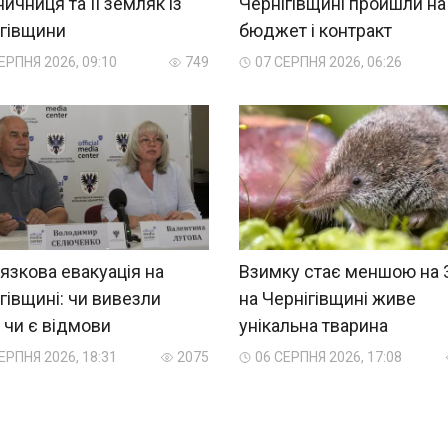
ничниця та її земляк із
Чернігівщині пройшли на
ігівщини
бюджет і контракт
ЕРПНЯ 2026, 09:10
749
07 СЕРПНЯ 2026, 06:26
язкова евакуація на
Взимку стає меншою на 
гівщині: чи вивезли
на Чернігівщині живе
, чи є відмови
унікальна тварина
ЕРПНЯ 2026, 18:31
2075
06 СЕРПНЯ 2026, 17:08