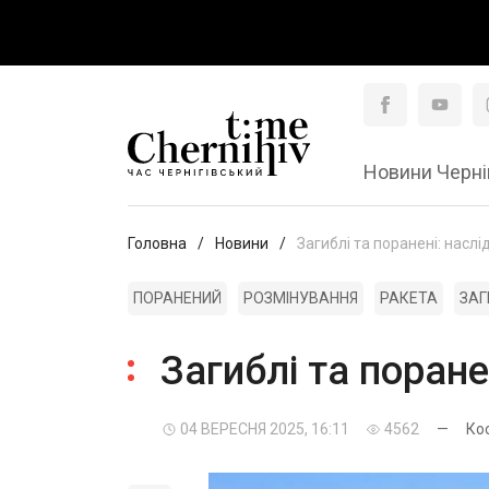
Новини Черні
Головна
Новини
Загиблі та поранені: наслі
ПОРАНЕНИЙ
РОЗМІНУВАННЯ
РАКЕТА
ЗАГ
Загиблі та поране
04 ВЕРЕСНЯ 2025, 16:11
4562
—
Ко