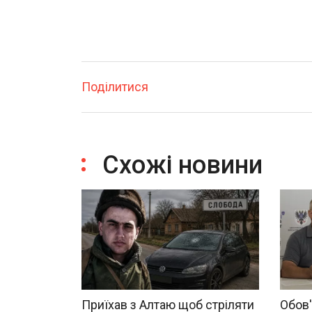
Поділитися
Схожі новини
Приїхав з Алтаю щоб стріляти
Обов'