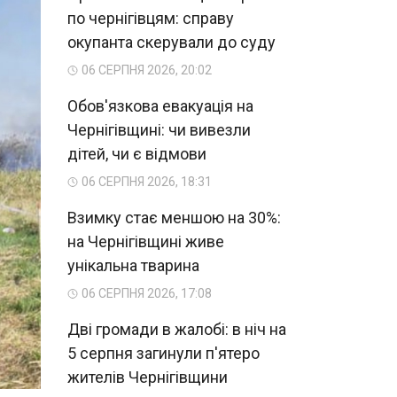
по чернігівцям: справу
окупанта скерували до суду
06 СЕРПНЯ 2026, 20:02
Обов'язкова евакуація на
Чернігівщині: чи вивезли
дітей, чи є відмови
06 СЕРПНЯ 2026, 18:31
Взимку стає меншою на 30%:
на Чернігівщині живе
унікальна тварина
06 СЕРПНЯ 2026, 17:08
Дві громади в жалобі: в ніч на
5 серпня загинули п'ятеро
жителів Чернігівщини