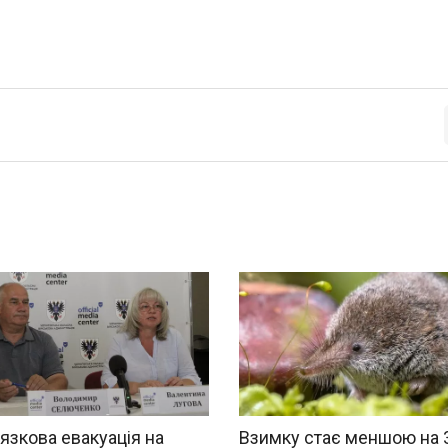
язкова евакуація на
Взимку стає меншою на 