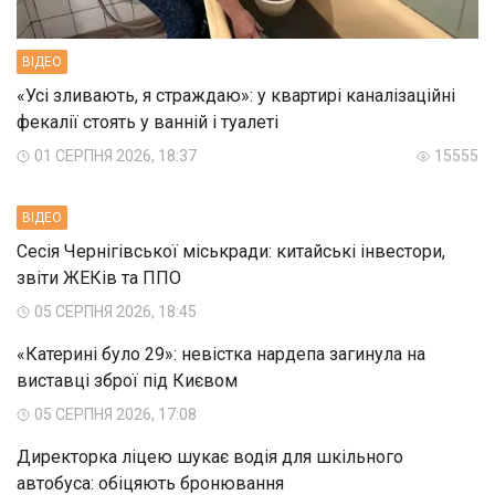
ВIДЕО
«Усі зливають, я страждаю»: у квартирі каналізаційні
фекалії стоять у ванній і туалеті
01 СЕРПНЯ 2026, 18:37
15555
ВIДЕО
Сесія Чернігівської міськради: китайські інвестори,
звіти ЖЕКів та ППО
05 СЕРПНЯ 2026, 18:45
«Катерині було 29»: невістка нардепа загинула на
виставці зброї під Києвом
05 СЕРПНЯ 2026, 17:08
Директорка ліцею шукає водія для шкільного
автобуса: обіцяють бронювання