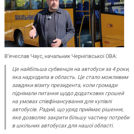
В’ячеслав Чаус, начальник Чернігівської ОВА:
Це найбільша субвенція на автобуси за 4 роки,
яка надходила в область. Це стало можливим
завдяки візиту президента, коли громади
піднімали питання щодо додаткових грошей
на умовах співфінансування для купівлі
автобусів. Радий, що уряд приймає рішення,
яке дозволяє закрити більшу частину потреби
в шкільних автобусах для нашої області.