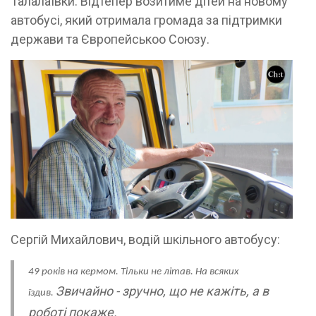
Талалаївки. Відтепер возитиме дітей на новому
автобусі, який отримала громада за підтримки
держави та Європейськоо Союзу.
Сергій Михайлович, водій шкільного автобусу:
49 років на кермом. Тільки не літав. На всяких
Звичайно - зручно, що не кажіть, а в
їздив.
роботі покаже.