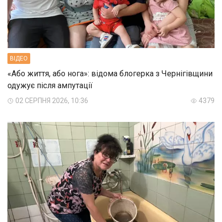
ВIДЕО
«Або життя, або нога»: відома блогерка з Чернігівщини
одужує після ампутації
02 СЕРПНЯ 2026, 10:36
4379