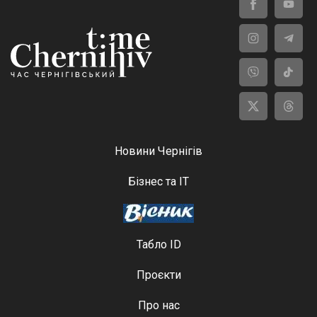
Новини Чернігів
Бізнес та ІТ
Табло ID
Проєкти
Про нас