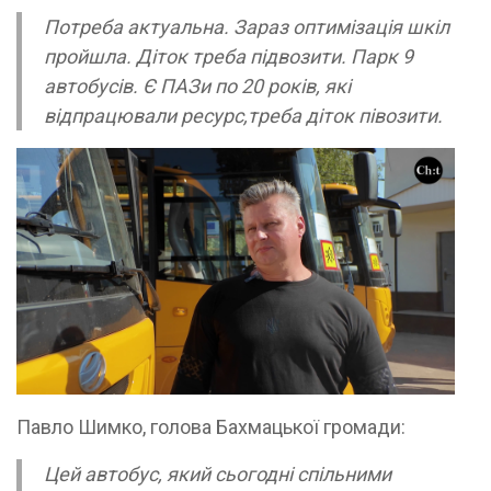
Потреба актуальна. Зараз оптимізація шкіл
пройшла. Діток треба підвозити. Парк 9
автобусів. Є ПАЗи по 20 років, які
відпрацювали ресурс,треба діток півозити.
Павло Шимко, голова Бахмацької громади:
Цей автобус, який сьогодні спільними