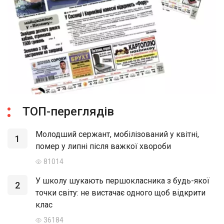
ТОП-переглядів
Молодший сержант, мобілізований у квітні,
1
помер у липні після важкої хвороби
81014
У школу шукають першокласника з будь-якої
2
точки світу: не вистачає одного щоб відкрити
клас
36184