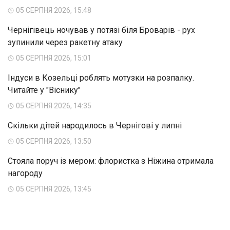
05 СЕРПНЯ 2026, 15:48
Чернігівець ночував у потязі біля Броварів - рух
зупинили через ракетну атаку
05 СЕРПНЯ 2026, 15:01
Індуси в Козельці роблять мотузки на розпалку.
Читайте у "Віснику"
05 СЕРПНЯ 2026, 14:35
Скільки дітей народилось в Чернігові у липні
05 СЕРПНЯ 2026, 13:50
Стояла поруч із мером: флористка з Ніжина отримала
нагороду
05 СЕРПНЯ 2026, 13:45