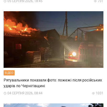
05 СЕРПНЯ 2026, 18:45
731
ВIДЕО
Рятувальники показали фото: пожежі після російських
ударів по Чернігівщині
04 СЕРПНЯ 2026, 08:44
1031