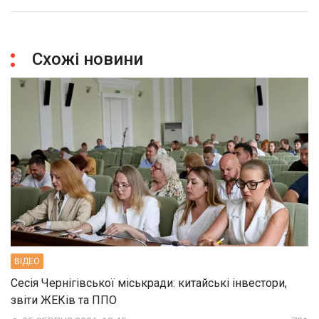
Схожі новини
ВIДЕО
Сесія Чернігівської міськради: китайські інвестори,
звіти ЖЕКів та ППО