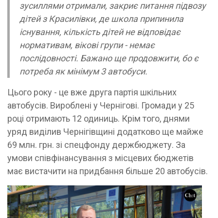
зусиллями отримали, закриє питання підвозу
дітей з Красилівки, де школа припинила
існування, кількість дітей не відповідає
нормативам, вікові групи - немає
послідовності. Бажано ще продовжити, бо є
потреба як мінімум 3 автобуси.
Цього року - це вже друга партія шкільних
автобусів. Вироблені у Чернігові. Громади у 25
році отримають 12 одиниць. Крім того, днями
уряд виділив Чернігівщині додатково ще майже
69 млн. грн. зі спецфонду держбюджету. За
умови співфінансування з місцевих бюджетів
має вистачити на придбання більше 20 автобусів.