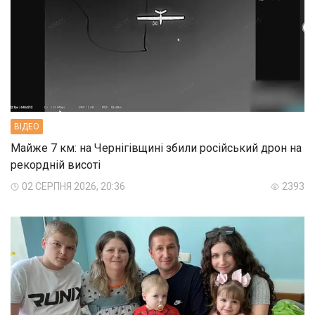
ВIДЕО
Майже 7 км: на Чернігівщині збили російський дрон на
рекордній висоті
02 СЕРПНЯ 2026, 20:36
2393