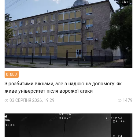
ВIДЕО
З розбитими вікнами, але з надією на допомогу: як
живе університет після ворожої атаки
03 СЕРПНЯ 2026, 19:29
1479