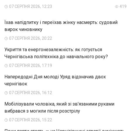
07 СЕРПНЯ 2026, 12:23
419
Їхав напідпитку і переїхав жінку насмерть: судовий
вирок чиновнику
07 СЕРПНЯ 2026, 20:22
Укриття та енергонезалежність: як готується
Чернігівська політехніка до навчального року?
07 СЕРПНЯ 2026, 17:19
Напередодні Дня молоді Уряд відзначив двох
чернігівок
07 СЕРПНЯ 2026, 16:12
Мобілізували чоловіка, який зі зв’язаними руками
вибрався з могили після розстрілу
07 СЕРПНЯ 2026, 15:22