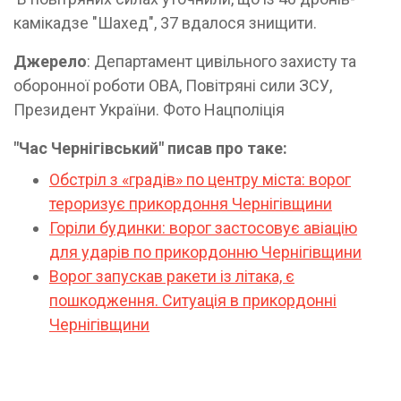
камікадзе "Шахед", 37 вдалося знищити.
Джерело
: Департамент цивільного захисту та
оборонної роботи ОВА, Повітряні сили ЗСУ,
Президент України. Фото Нацполіція
"Час Чернігівський" писав про таке:
Обстріл з «градів» по центру міста: ворог
тероризує прикордоння Чернігівщини
Горіли будинки: ворог застосовує авіацію
для ударів по прикордонню Чернігівщини
Ворог запускав ракети із літака, є
пошкодження. Ситуація в прикордонні
Чернігівщини