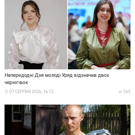
Напередодні Дня молоді Уряд відзначив двох
чернігівок
07 СЕРПНЯ 2026, 16:12
565