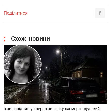
Поділитися
Схожі новини
Їхав напідпитку і переїхав жінку насмерть: судовий