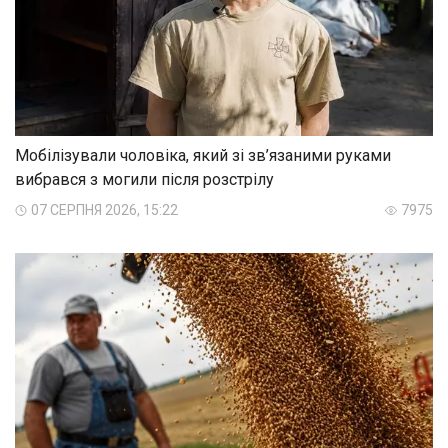
Мобілізували чоловіка, який зі зв’язаними руками
вибрався з могили після розстрілу
07 СЕРПНЯ 2026, 15:22
7975