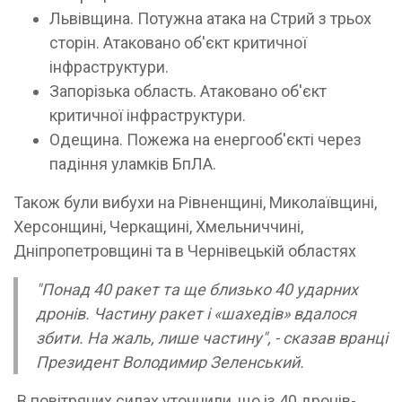
Львівщина. Потужна атака на Стрий з трьох
сторін. Атаковано об'єкт критичної
інфраструктури.
Запорізька область. Атаковано об'єкт
критичної інфраструктури.
Одещина. Пожежа на енергооб'єкті через
падіння уламків БпЛА.
Також були вибухи на Рівненщині, Миколаївщині,
Херсонщині, Черкащині, Хмельниччині,
Дніпропетровщині та в Чернівецькій областях
"Понад 40 ракет та ще близько 40 ударних
дронів. Частину ракет і «шахедів» вдалося
збити. На жаль, лише частину", - сказав вранці
Президент Володимир Зеленський.
В повітряних силах уточнили, що із 40 дронів-