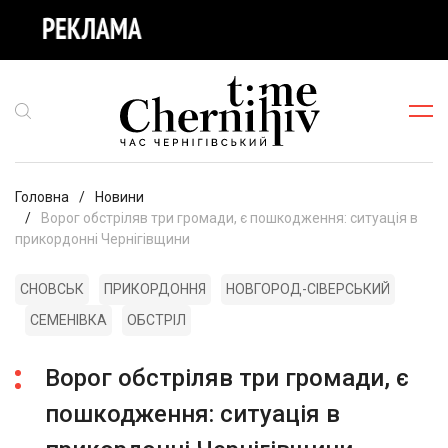
Головна
Новини
Ворог обстріляв три громади, є пошкодження: ситуація в
прикордонні Чернігівщини
СНОВСЬК
ПРИКОРДОННЯ
НОВГОРОД-СІВЕРСЬКИЙ
СЕМЕНІВКА
ОБСТРІЛ
Ворог обстріляв три громади, є
пошкодження: ситуація в