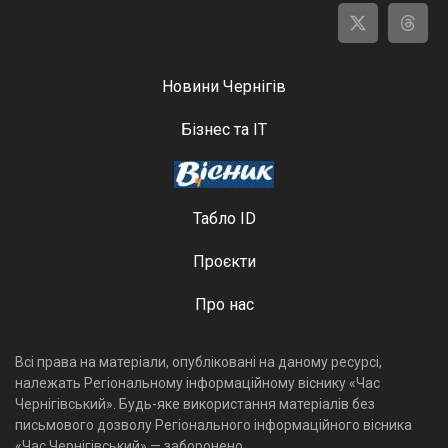
Новини Чернігів
Бізнес та ІТ
Табло ID
Проєкти
Про нас
Всі права на матеріали, опубліковані на даному ресурсі,
належать Регіональному інформаційному віснику «Час
Чернігівський». Будь-яке використання матеріалів без
письмового дозволу Регіонального інформаційного вісника
«Час Чернігівський» — заборонено.