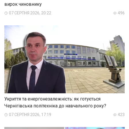
вирок чиновнику
07 СЕРПНЯ 2026, 20:22
496
Укриття та енергонезалежність: як готується
Чернігівська політехніка до навчального року?
07 СЕРПНЯ 2026, 17:19
423