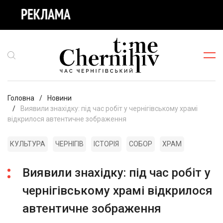
Головна
Новини
Виявили знахідку: під час робіт у чернігівському храмі
відкрилося автентичне зображення
КУЛЬТУРА
ЧЕРНІГІВ
ІСТОРІЯ
СОБОР
ХРАМ
Виявили знахідку: під час робіт у
чернігівському храмі відкрилося
автентичне зображення