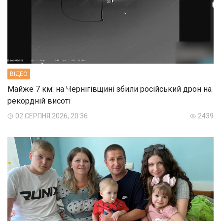
ВIДЕО
Майже 7 км: на Чернігівщині збили російський дрон на
рекордній висоті
02 СЕРПНЯ 2026, 20:36
2439