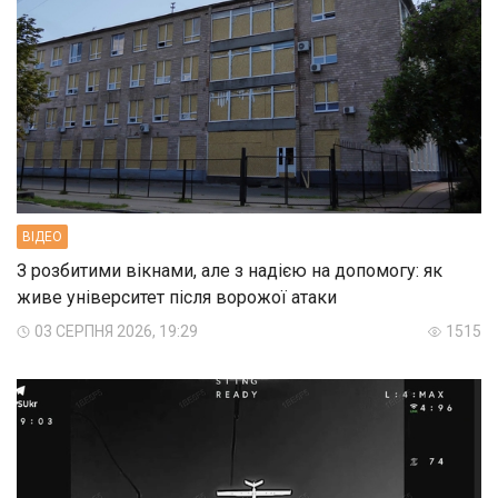
ВIДЕО
З розбитими вікнами, але з надією на допомогу: як
живе університет після ворожої атаки
03 СЕРПНЯ 2026, 19:29
1515