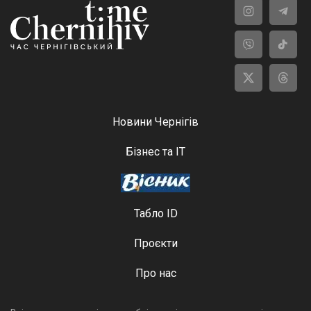
Новини Чернігів
Бізнес та ІТ
Табло ID
Проєкти
Про нас