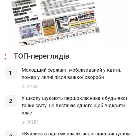
ТОП-переглядів
Молодший сержант, мобілізований у квітні,
1
помер у липні після важкої хвороби
81062
У школу шукають першокласника з будь-якої
2
точки світу: не вистачає одного щоб відкрити
клас
36283
«Вчились в одному класі»: чернігівка виступила