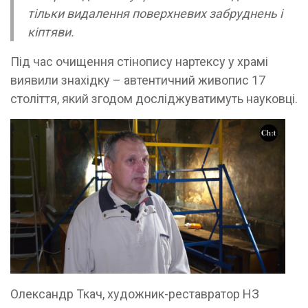
тільки видалення поверхневих забруднень і
кіптяви.
Під час очищення стінопису нартексу у храмі
виявили знахідку – автентичний живопис 17
століття, який згодом досліджуватимуть науковці.
Олександр Ткач, художник-реставратор НЗ