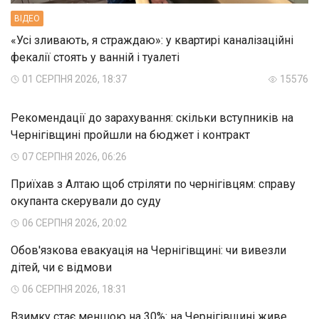
ВIДЕО
«Усі зливають, я страждаю»: у квартирі каналізаційні
фекалії стоять у ванній і туалеті
01 СЕРПНЯ 2026, 18:37
15576
Рекомендації до зарахування: скільки вступників на
Чернігівщині пройшли на бюджет і контракт
07 СЕРПНЯ 2026, 06:26
Приїхав з Алтаю щоб стріляти по чернігівцям: справу
окупанта скерували до суду
06 СЕРПНЯ 2026, 20:02
Обов'язкова евакуація на Чернігівщині: чи вивезли
дітей, чи є відмови
06 СЕРПНЯ 2026, 18:31
Взимку стає меншою на 30%: на Чернігівщині живе