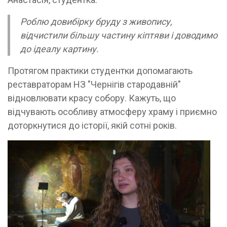
Роблю довибірку бруду з живопису,
відчистили більшу частину кіптяви і доводимо
до ідеалу картину.
Протягом практики студентки допомагають
реставраторам НЗ "Чернігів стародавній"
відновлювати красу собору. Кажуть, що
відчувають особливу атмосферу храму і приємно
доторкнутися до історії, якій сотні років.