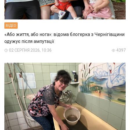
ВIДЕО
«Або життя, або нога»: відома блогерка з Чернігівщини
одужує після ампутації
02 СЕРПНЯ 2026, 10:36
4397