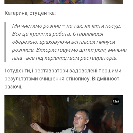
Катерина, студентка:
Ми чистимо розпис – не так, як мити посуд.
Все це кропітка робота. Стараємося
обережно, враховуючи всі плюси і мінуси
розписів. Використовуємо щітки різні, мильна
піна - все під керівництвом реставраторів.
І студенти, і реставратори задоволені першими
результатами очищення стінопису. Відмінності
разючі.