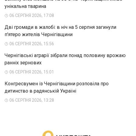
унікальна тварина
06 СЕРПНЯ 2026, 17:08
Дві громади в жалобі: в ніч на 5 серпня загинули
п'ятеро жителів Чернігівщини
06 СЕРПНЯ 2026, 15:56
Чернігівські аграрії зібрали понад половину врожаю
ранніх зернових
06 СЕРПНЯ 2026, 15:01
Конгресвумен із Чернігівщини розповіла про
дитинство в радянській Україні
06 СЕРПНЯ 2026, 13:28