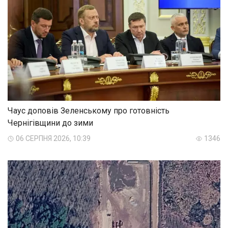
Чаус доповів Зеленському про готовність
Чернігівщини до зими
06 СЕРПНЯ 2026, 10:39
1346