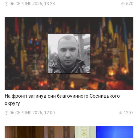
06 СЕРПНЯ 2026, 13:28
520
На фронті загинув син благочинного Сосницького
округу
06 СЕРПНЯ 2026, 12:00
1297