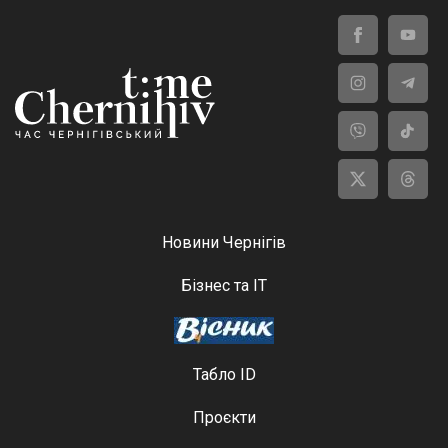
Новини Чернігів
Бізнес та ІТ
Табло ID
Проєкти