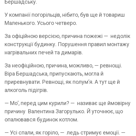
Бершадську.
У компанії погорільців, нібито, був ще й товариш
Маленького. Усього четверо.
За офіційною версією, причина пожежі — недолік
конструкції будинку. Порушення правил монтажу
нагрівальних печей та димарів.
За неофіційною, причина, можливо, — ревнощі.
Віра Бершадська, припускають, могла й
приревнувати. Ревнощі, як полум’я. А тут ще й
алкоголь підігрів.
— Мо’, перед цим курили? — називає ще ймовірну
причину Валентина Загорулько. Й уточнює, що
опалювався будинок котлом.
— Усі спали, як горіло, — ледь стримує емоції. —