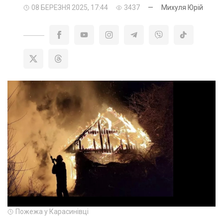
08 БЕРЕЗНЯ 2025, 17:44
3437
—
Михуля Юрій
Пожежа у Карасинівці