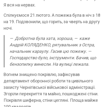
Я вся на нервах.
Спілкуємося 21 лютого. А пожежа була в ніч з 18
на 19. Подзвонили, що горить, за чверть на другу
ночі.
— Добротна була хата, хороша, — каже
Андрій КОЛЯДЕНКО, рятувальник з Остра,
начальник караулу. Гасив цю пожежу. —
Господарство було, інструменти. Бачив, що
бензопилку винесли. На вулиці лежала.
Вогнем знищено покрівлю, зафіксував
департамент оборонної роботи та цивільного
захисту Чернігівської військової адміністрації.
Згоріли перекриття та майно, пошкоджені стіни.
Покрівля шиферна, стіни цегляні. Площа майже
100 квадратів.