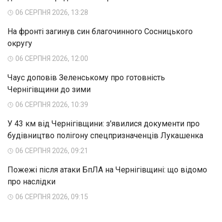
06 СЕРПНЯ 2026, 13:28
На фронті загинув син благочинного Сосницького
округу
06 СЕРПНЯ 2026, 12:00
Чаус доповів Зеленському про готовність
Чернігівщини до зими
06 СЕРПНЯ 2026, 10:39
У 43 км від Чернігівщини: з'явилися документи про
будівництво полігону спецпризначенців Лукашенка
06 СЕРПНЯ 2026, 09:21
Пожежі після атаки БпЛА на Чернігівщині: що відомо
про наслідки
06 СЕРПНЯ 2026, 09:15