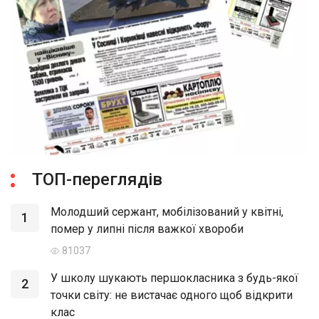
ТОП-переглядів
Молодший сержант, мобілізований у квітні,
1
помер у липні після важкої хвороби
81037
У школу шукають першокласника з будь-якої
2
точки світу: не вистачає одного щоб відкрити
клас