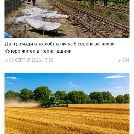
Дві громади в жалобі: в ніч на 5 серпня загинули
п'ятеро жителів Чернігівщини
06 СЕРПНЯ 2026, 15:56
194