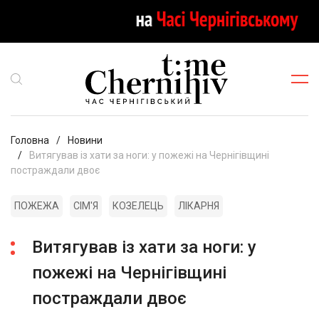
Головна
Новини
Витягував із хати за ноги: у пожежі на Чернігівщині
постраждали двоє
ПОЖЕЖА
СІМ'Я
КОЗЕЛЕЦЬ
ЛІКАРНЯ
Витягував із хати за ноги: у
пожежі на Чернігівщині
постраждали двоє