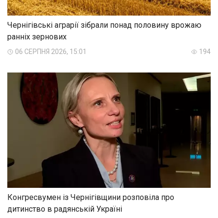
Чернігівські аграрії зібрали понад половину врожаю
ранніх зернових
06 СЕРПНЯ 2026, 15:01
194
Конгресвумен із Чернігівщини розповіла про
дитинство в радянській Україні