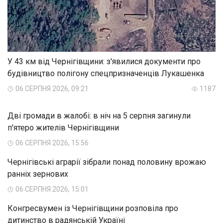
У 43 км від Чернігівщини: з'явилися документи про
будівництво полігону спецпризначенців Лукашенка
06 СЕРПНЯ 2026, 09:21
1187
Дві громади в жалобі: в ніч на 5 серпня загинули
п'ятеро жителів Чернігівщини
06 СЕРПНЯ 2026, 15:56
Чернігівські аграрії зібрали понад половину врожаю
ранніх зернових
06 СЕРПНЯ 2026, 15:01
Конгресвумен із Чернігівщини розповіла про
дитинство в радянській Україні