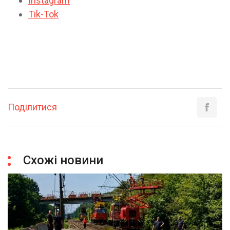
Instagram
Tik-Tok
Поділитися
Схожі новини