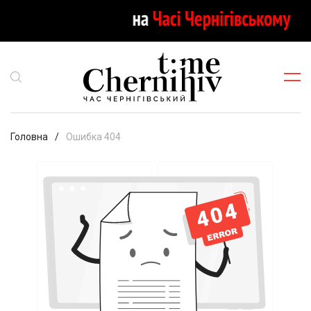
Головна
Ошибка 404