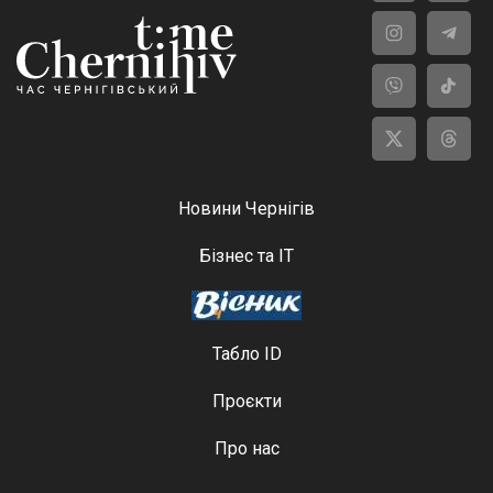
Новини Чернігів
Бізнес та ІТ
Табло ID
Проєкти
Про нас