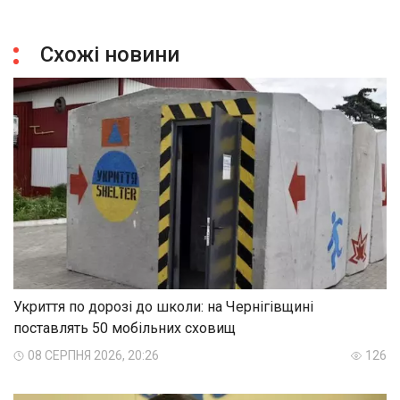
Схожі новини
Укриття по дорозі до школи: на Чернігівщині
поставлять 50 мобільних сховищ
08 СЕРПНЯ 2026, 20:26
126