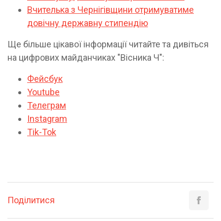
Вчителька з Чернігівщини отримуватиме
довічну державну стипендію
Ще більше цікавої інформації читайте та дивіться
на цифрових майданчиках "Вісника Ч":
Фейсбук
Youtube
Телеграм
Instagram
Tik-Tok
Поділитися