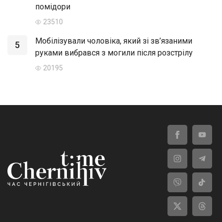
помідори
23510
Мобілізували чоловіка, який зі зв’язаними
5
руками вибрався з могили після розстрілу
20195