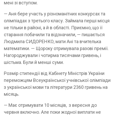
мені зі вступом.
— Аня бере участь у різноманітних конкурсах та
олімпіадах з третього класу. Займала перші місця
не тільки в районі, а й в області. Приємно, що її
старання побачили та відзначили, — пишається
Людмила СИДОРЕНКО, мати Ані та вчителька
математики. — Щороку отримувала разові премії.
Нагороджували і чотирма тисячами гривень, і
шістьма. Були й менші суми.
Розмір стипендії від Кабінету Міністрів України
переможцям Всеукраїнської учнівської олімпіади
з української мови та літератури 2360 гривень на
місяць.
— Має отримувати 10 місяців, з вересня до
червня включно. Але поки жодної виплати не