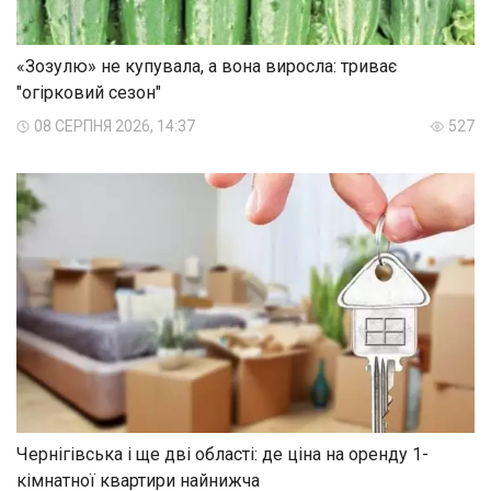
«Зозулю» не купувала, а вона виросла: триває
"огірковий сезон"
08 СЕРПНЯ 2026, 14:37
527
Чернігівська і ще дві області: де ціна на оренду 1-
кімнатної квартири найнижча