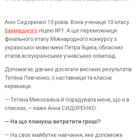
Анні Сидоренко 15 років. Вона учениця 10 класу
бахмацького
ліцею №1. А ще переможниця
фінального етапу Міжнародного конкурсу з
української мови імені Петра Яцика, обласних
етапів всеукраїнських учнівських олімпіад.
Допомагає дівчині досягати високих результатів
Тетяна Левченко, її наставниця та класна
керівниця.
— Тетяна Миколаївна й порадувала мене, що я в
списках, — каже Анна СИДОРЕНКО.
— На що плануєш витратити гроші?
— На своє майбутнє навчання, яке допоможе