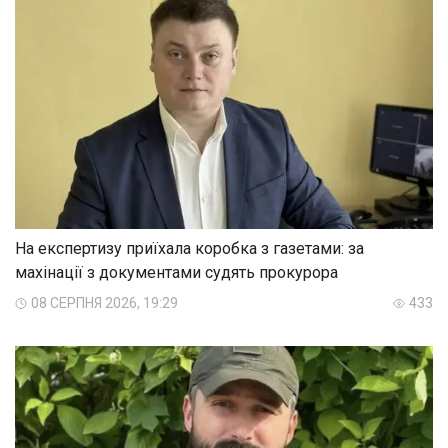
На експертизу приїхала коробка з газетами: за
махінації з документами судять прокурора
08 СЕРПНЯ 2026, 19:29
433