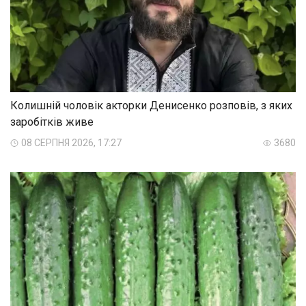
Колишній чоловік акторки Денисенко розповів, з яких
заробітків живе
08 СЕРПНЯ 2026, 17:27
3680