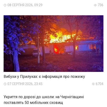
08 СЕРПНЯ 2026, 09:29
736
Вибухи у Прилуках: є інформація про пожежу
07 СЕРПНЯ 2026, 23:45
6704
Укриття по дорозі до школи: на Чернігівщині
поставлять 50 мобільних сховищ