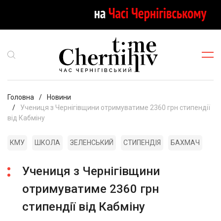
Головна
Новини
Учениця з Чернігівщини отримуватиме 2360 грн стипендії
від Кабміну
КМУ
ШКОЛА
ЗЕЛЕНСЬКИЙ
СТИПЕНДІЯ
БАХМАЧ
Учениця з Чернігівщини
отримуватиме 2360 грн
стипендії від Кабміну