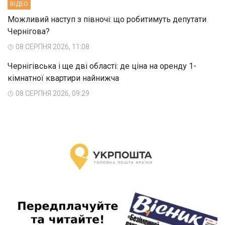
ВIДЕО
Можливий наступ з півночі: що робитимуть депутати
Чернігова?
08 СЕРПНЯ 2026, 11:08
Чернігівська і ще дві області: де ціна на оренду 1-
кімнатної квартири найнижча
08 СЕРПНЯ 2026, 09:29