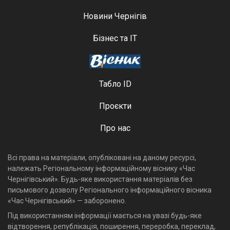
Новини Чернігів
Бізнес та ІТ
Табло ID
Проєкти
Про нас
Всі права на матеріали, опубліковані на даному ресурсі,
належать Регіональному інформаційному віснику «Час
Чернігівський». Будь-яке використання матеріалів без
письмового дозволу Регіонального інформаційного вісника
«Час Чернігівський» — заборонено.
Під використанням інформації мається на увазі будь-яке
відтворення, републікація, поширення, переробка, переклад,