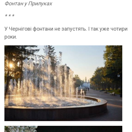
Фонтан у Прилуках
* * *
У Чернігові фонтани не запустять. І так уже чотири
роки.