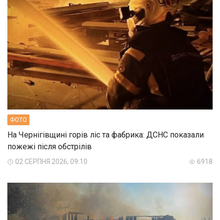
ФОТО
На Чернігівщині горів ліс та фабрика: ДСНС показали
пожежі після обстрілів
02 СЕРПНЯ 2026, 09:10
6918