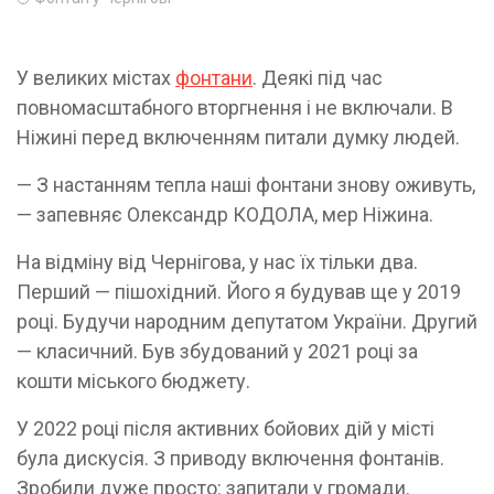
У великих містах
фонтани
. Деякі під час
повномасштабного вторгнення і не включали. В
Ніжині перед включенням питали думку людей.
— З настанням тепла наші фонтани знову оживуть,
— запевняє Олександр КОДОЛА, мер Ніжина.
На відміну від Чернігова, у нас їх тільки два.
Перший — пішохідний. Його я будував ще у 2019
році. Будучи народним депутатом України. Другий
— класичний. Був збудований у 2021 році за
кошти міського бюджету.
У 2022 році після активних бойових дій у місті
була дискусія. З приводу включення фонтанів.
Зробили дуже просто: запитали у громади.