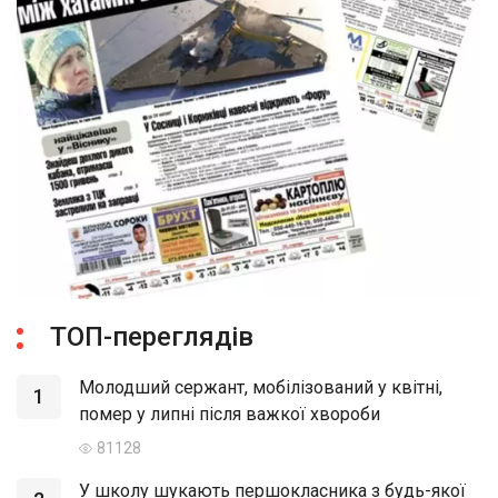
ТОП-переглядів
Молодший сержант, мобілізований у квітні,
1
помер у липні після важкої хвороби
81128
У школу шукають першокласника з будь-якої