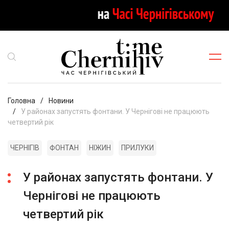
Головна
Новини
У районах запустять фонтани. У Чернігові не працюють
четвертий рік
ЧЕРНІГІВ
ФОНТАН
НІЖИН
ПРИЛУКИ
У районах запустять фонтани. У
Чернігові не працюють
четвертий рік