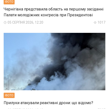
ФОТО
Чернігівка представила область на першому засіданні
Палати молодіжних конгресів при Президентові
05 СЕРПНЯ 2026, 12:20
1017
ФОТО
Прилуки атакували реактивні дрони: що відомо?