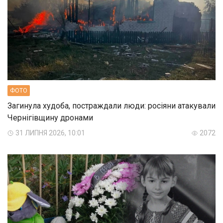
ФОТО
Загинула худоба, постраждали люди: росіяни атакували
Чернігівщину дронами
31 ЛИПНЯ 2026, 10:01
2072