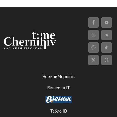
Новини Чернігів
Бізнес та ІТ
Табло ID