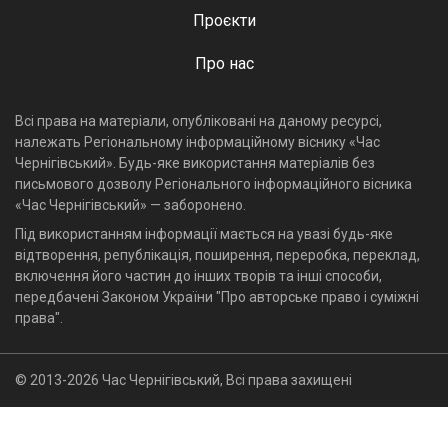
Проєкти
Про нас
Всі права на матеріали, опубліковані на даному ресурсі,
належать Регіональному інформаційному віснику «Час
Чернігівський». Будь-яке використання матеріалів без
письмового дозволу Регіонального інформаційного вісника
«Час Чернігівський» — заборонено.
Під використанням інформації мається на увазі будь-яке
відтворення, републікація, поширення, переробка, переклад,
включення його частин до інших творів та інші способи,
передбачені Законом України "Про авторське право і суміжні
права".
© 2013-2026 Час Чернігівський, Всі права захищені