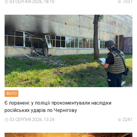
03 СЕРПНЯ 2026, 18:10
7337
ФОТО
Є поранені: у поліції прокоментували наслідки
російських ударів по Чернігову
03 СЕРПНЯ 2026, 13:24
2241