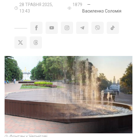
28 ТРАВНЯ 2025,
1879
—
13:43
Василенко Соломія
Фонтан у Чернігові