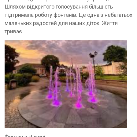
Шляхом відкритого голосування більшість
підтримала роботу фонтанів. Це одна з небагатьох
маленьких радостей для наших діток. Життя
триває.
Фонтан у Ніжині