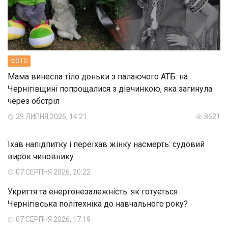
ФОТО
Мама винесла тіло доньки з палаючого АТБ: на
Чернігівщині попрощалися з дівчинкою, яка загинула
через обстріл
29 ЛИПНЯ 2026, 14:21
8621
Їхав напідпитку і переїхав жінку насмерть: судовий
вирок чиновнику
07 СЕРПНЯ 2026, 20:22
Укриття та енергонезалежність: як готується
Чернігівська політехніка до навчального року?
07 СЕРПНЯ 2026, 17:19