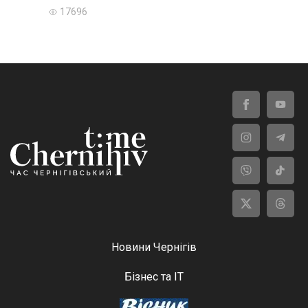
17696
Новини Чернігів
Бізнес та ІТ