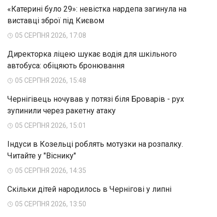
«Катерині було 29»: невістка нардепа загинула на
виставці зброї під Києвом
05 СЕРПНЯ 2026, 17:08
Директорка ліцею шукає водія для шкільного
автобуса: обіцяють бронювання
05 СЕРПНЯ 2026, 15:48
Чернігівець ночував у потязі біля Броварів - рух
зупинили через ракетну атаку
05 СЕРПНЯ 2026, 15:01
Індуси в Козельці роблять мотузки на розпалку.
Читайте у "Віснику"
05 СЕРПНЯ 2026, 14:35
Скільки дітей народилось в Чернігові у липні
05 СЕРПНЯ 2026, 13:50