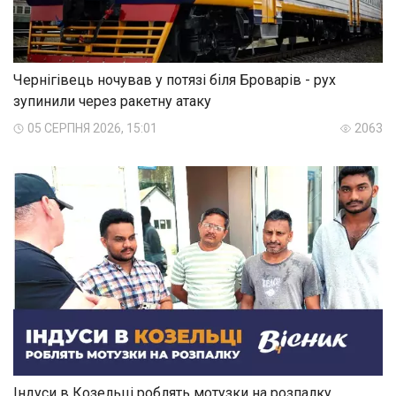
Чернігівець ночував у потязі біля Броварів - рух
зупинили через ракетну атаку
05 СЕРПНЯ 2026, 15:01
2063
Індуси в Козельці роблять мотузки на розпалку.