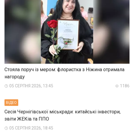
Стояла поруч із мером: флористка з Ніжина отримала
нагороду
05 СЕРПНЯ 2026, 13:45
1186
ВIДЕО
Сесія Чернігівської міськради: китайські інвестори,
звіти ЖЕКів та ППО
05 СЕРПНЯ 2026, 18:45