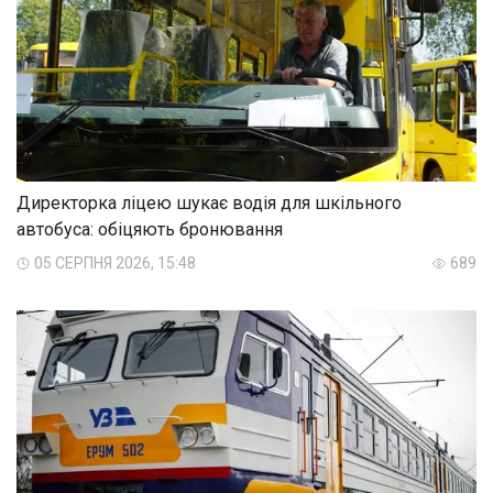
Директорка ліцею шукає водія для шкільного
автобуса: обіцяють бронювання
05 СЕРПНЯ 2026, 15:48
689