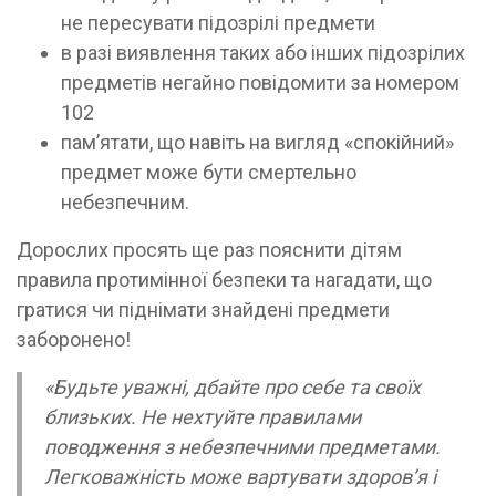
не пересувати підозрілі предмети
в разі виявлення таких або інших підозрілих
предметів негайно повідомити за номером
102
пам’ятати, що навіть на вигляд «спокійний»
предмет може бути смертельно
небезпечним.
Дорослих просять ще раз пояснити дітям
правила протимінної безпеки та нагадати, що
гратися чи піднімати знайдені предмети
заборонено!
«Будьте уважні, дбайте про себе та своїх
близьких. Не нехтуйте правилами
поводження з небезпечними предметами.
Легковажність може вартувати здоров’я і