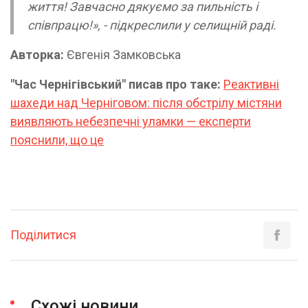
життя! Завчасно дякуємо за пильність і
співпрацю!», - підкреслили у селищній раді.
Авторка:
Євгенія Замковська
"Час Чернігівський" писав про таке:
Реактивні
шахеди над Черніговом: після обстрілу містяни
виявляють небезпечні уламки — експерти
пояснили, що це
Поділитися
Схожі новини