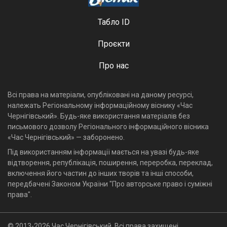
Табло ID
Проєкти
Про нас
Всі права на матеріали, опубліковані на даному ресурсі,
належать Регіональному інформаційному віснику «Час
Чернігівський». Будь-яке використання матеріалів без
письмового дозволу Регіонального інформаційного вісника
«Час Чернігівський» — заборонено.
Під використанням інформації мається на увазі будь-яке
відтворення, републікація, поширення, переробка, переклад,
включення його частин до інших творів та інші способи,
передбачені Законом України "Про авторське право і суміжні
права".
© 2013-2026 Час Чернігівський, Всі права захищені