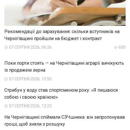
Рекомендації до зарахування: скільки вступників на
Чернігівщині пройшли на бюджет і контракт
07 СЕРПНЯ 2026, 06:26
600
Поки порти стоять — на Чернігівщині аграрії вичікують
із продажем зерна
07 СЕРПНЯ 2026, 13:50
Стрибун у воду став спортсменом року: «Я пишаюся
собою і своєю країною»
07 СЕРПНЯ 2026, 12:23
На Чернігівщині спіймали СЗЧшника: він запропонував
гроші, щоб зняли з розшуку