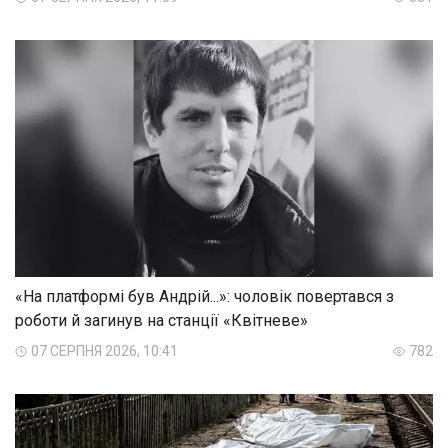
«На платформі був Андрій...»: чоловік повертався з
роботи й загинув на станції «Квітневе»
07 СЕРПНЯ 2026, 10:41
782