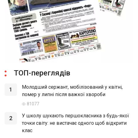
ТОП-переглядів
Молодший сержант, мобілізований у квітні,
1
помер у липні після важкої хвороби
81077
У школу шукають першокласника з будь-якої
2
точки світу: не вистачає одного щоб відкрити
клас