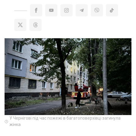
У Чернігові під час пожежі в багатоповерхівці загинула
жінка