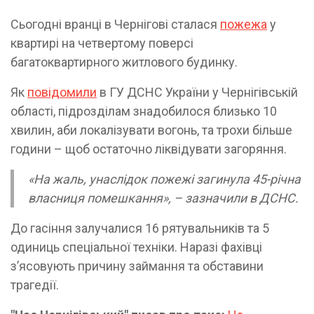
Сьогодні вранці в Чернігові сталася
пожежа
у
квартирі на четвертому поверсі
багатоквартирного житлового будинку.
Як
повідомили
в ГУ ДСНС України у Чернігівській
області, підрозділам знадобилося близько 10
хвилин, аби локалізувати вогонь, та трохи більше
години – щоб остаточно ліквідувати загоряння.
«На жаль, унаслідок пожежі загинула 45-річна
власниця помешкання», – зазначили в ДСНС.
До гасіння залучалися 16 рятувальників та 5
одиниць спеціальної техніки. Наразі фахівці
з’ясовують причину займання та обставини
трагедії.