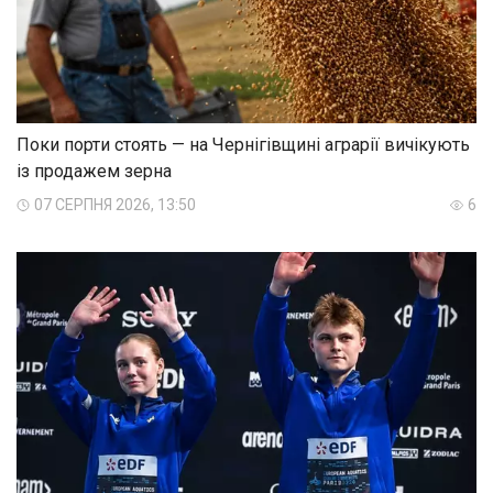
Поки порти стоять — на Чернігівщині аграрії вичікують
із продажем зерна
07 СЕРПНЯ 2026, 13:50
6