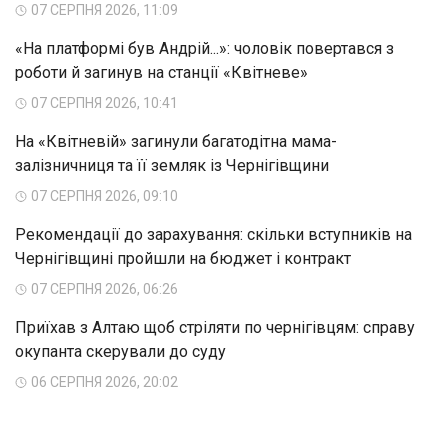
07 СЕРПНЯ 2026, 11:09
«На платформі був Андрій...»: чоловік повертався з
роботи й загинув на станції «Квітневе»
07 СЕРПНЯ 2026, 10:41
На «Квітневій» загинули багатодітна мама-
залізничниця та її земляк із Чернігівщини
07 СЕРПНЯ 2026, 09:10
Рекомендації до зарахування: скільки вступників на
Чернігівщині пройшли на бюджет і контракт
07 СЕРПНЯ 2026, 06:26
Приїхав з Алтаю щоб стріляти по чернігівцям: справу
окупанта скерували до суду
06 СЕРПНЯ 2026, 20:02