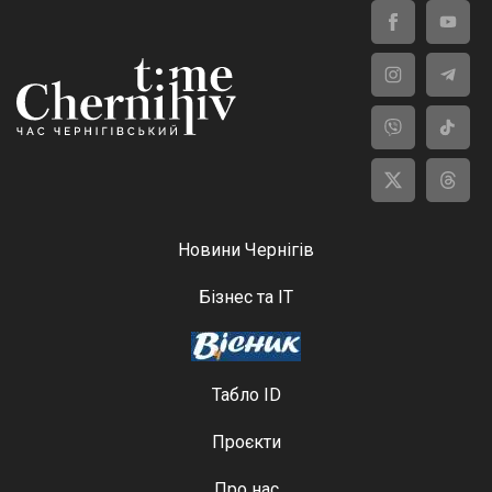
Новини Чернігів
Бізнес та ІТ
Табло ID
Проєкти
Про нас