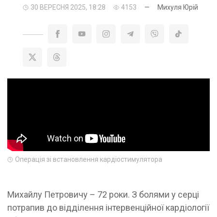
30 ВЕРЕСНЯ 2025, 18:28
4153
—
Михуля Юрій
Операція зі встановлення кардіостимулятора
Михайлу Петровичу – 72 роки. З болями у серці
потрапив до відділення інтервенційної кардіології