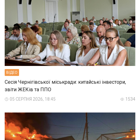
ВIДЕО
Сесія Чернігівської міськради: китайські інвестори,
звіти ЖЕКів та ППО
05 СЕРПНЯ 2026, 18:45
1534