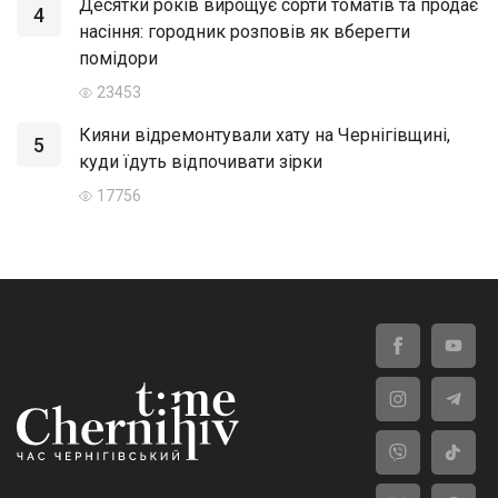
Десятки років вирощує сорти томатів та продає
4
насіння: городник розповів як вберегти
помідори
23453
Кияни відремонтували хату на Чернігівщині,
5
куди їдуть відпочивати зірки
17756