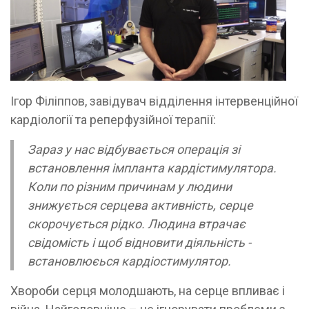
Ігор Філіппов, завідувач відділення інтервенційної
кардіології та реперфузійної терапії:
Зараз у нас відбувається операція зі
встановлення імпланта кардістимулятора.
Коли по різним причинам у людини
знижується серцева активність, серце
скорочується рідко. Людина втрачає
свідомість і щоб відновити діяльність -
встановлюєься кардіостимулятор.
Хвороби серця молодшають, на серце впливає і