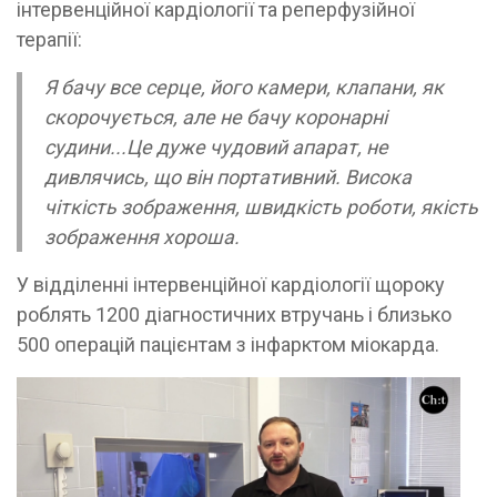
інтервенційної кардіології та реперфузійної
терапії:
Я бачу все серце, його камери, клапани, як
скорочується, але не бачу коронарні
судини...Це дуже чудовий апарат, не
дивлячись, що він портативний. Висока
чіткість зображення, швидкість роботи, якість
зображення хороша.
У відділенні інтервенційної кардіології щороку
роблять 1200 діагностичних втручань і близько
500 операцій пацієнтам з інфарктом міокарда.