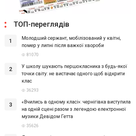
ТОП-переглядів
Молодший сержант, мобілізований у квітні,
1
помер у липні після важкої хвороби
81070
У школу шукають першокласника з будь-якої
2
точки світу: не вистачає одного щоб відкрити
клас
36293
«Вчились в одному класі»: чернігівка виступила
3
на одній сцені разом з легендою електронної
музики Девідом Гетта
35626