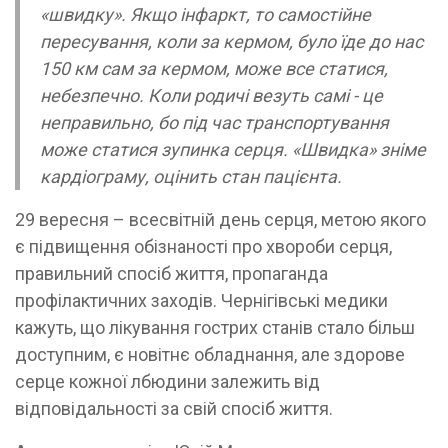
«швидку». Якщо інфаркт, то самостійне
пересування, коли за кермом, було їде до нас
150 км сам за кермом, може все статися,
небезпечно. Коли родичі везуть самі - це
неправильно, бо під час транспортування
може статися зупинка серця. «Швидка» зніме
кардіограму, оцінить стан пацієнта.
29 вересня – всесвітній день серця, метою якого
є підвищення обізнаності про хвороби серця,
правильний спосіб життя, пропаганда
профілактичних заходів. Чернігівські медики
кажуть, що лікування гострих станів стало більш
доступним, є новітнє обладнання, але здорове
серце кожної лбюдини залежить від
відповідальності за свій спосіб життя.