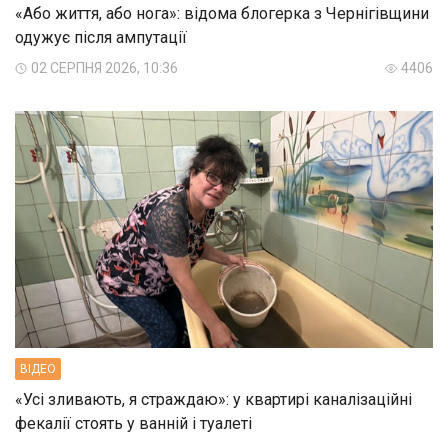
«Або життя, або нога»: відома блогерка з Чернігівщини
одужує після ампутації
02 СЕРПНЯ 2026, 10:36
4406
ВIДЕО
«Усі зливають, я страждаю»: у квартирі каналізаційні
фекалії стоять у ванній і туалеті