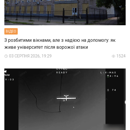
ВIДЕО
З розбитими вікнами, але з надією на допомогу: як
живе університет після ворожої атаки
03 СЕРПНЯ 2026, 19:29
1524