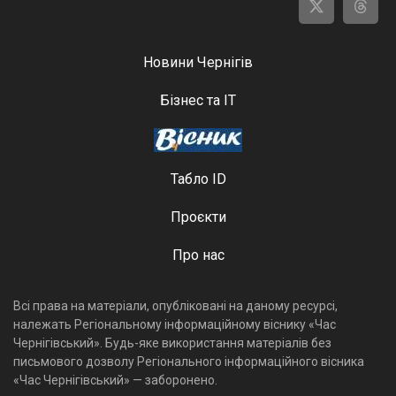
Новини Чернігів
Бізнес та ІТ
Табло ID
Проєкти
Про нас
Всі права на матеріали, опубліковані на даному ресурсі,
належать Регіональному інформаційному віснику «Час
Чернігівський». Будь-яке використання матеріалів без
письмового дозволу Регіонального інформаційного вісника
«Час Чернігівський» — заборонено.