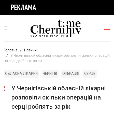
Головна
Новини
У Чернігівській обласній лікарні розповіли скільки операцій
на серці роблять за рік
ОБЛАСНА ЛІКАРНЯ
ЧЕРНІГІВ
ОПЕРАЦІЯ
СЕРЦЕ
У Чернігівській обласній лікарні
розповіли скільки операцій на
серці роблять за рік