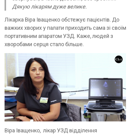
Дякую лікарям дуже велике.
Лікарка Віра Іващенко обстежує пацієнтів. До
важких хворих у палати приходить сама зі своїм
портативним апаратом УЗД. Каже, людей з
хворобами серця стало більше.
Віра Іващенко, лікар УЗД відділення