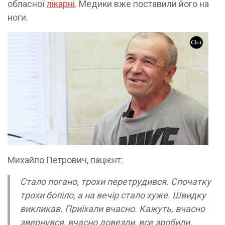
обласної
лікарні
. Медики вже поставили його на
ноги.
Михайло Петрович, пацієнт:
Стало погано, трохи перетрудився. Спочатку
трохи боліло, а на вечір стало хуже. Швидку
викликав. Приїхали вчасно. Кажуть, вчасно
звернувся, вчасно довезли, все зробили.