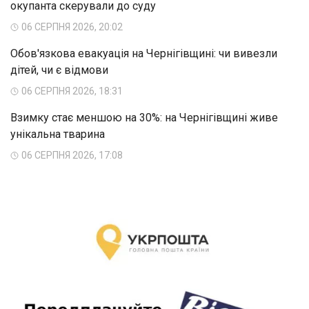
окупанта скерували до суду
06 СЕРПНЯ 2026, 20:02
Обов'язкова евакуація на Чернігівщині: чи вивезли
дітей, чи є відмови
06 СЕРПНЯ 2026, 18:31
Взимку стає меншою на 30%: на Чернігівщині живе
унікальна тварина
06 СЕРПНЯ 2026, 17:08