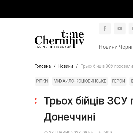
Новини Черні
Головна
Новини
Трьох бійців ЗСУ поховали
РІПКИ
МИХАЙЛО-КОЦЮБИНСЬКЕ
ГЕРОЙ
Трьох бійців ЗСУ 
Донеччині
28 ТРАВНЯ 2023, 08:55
2499