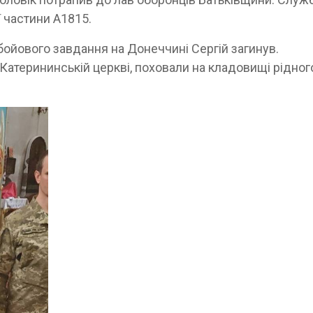
ї частини А1815.
бойового завдання на Донеччині Сергій загинув.
Катерининській церкві, поховали на кладовищі рідног