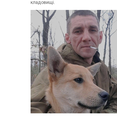
кладовищі.