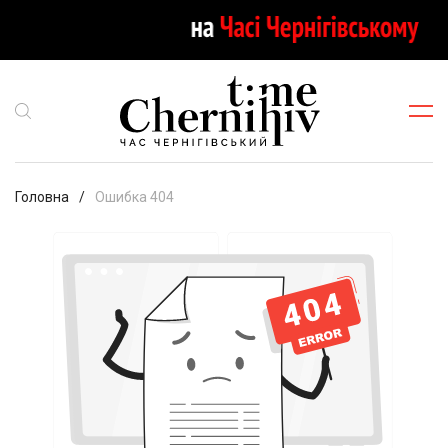
Головна
Ошибка 404