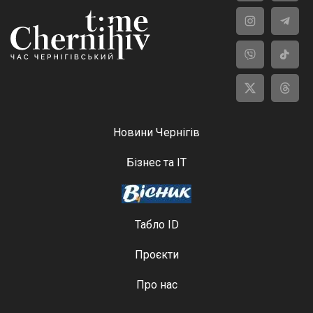
Новини Чернігів
Бізнес та ІТ
Табло ID
Проєкти
Про нас