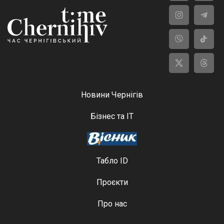
Новини Чернігів
Бізнес та ІТ
Табло ID
Проєкти
Про нас