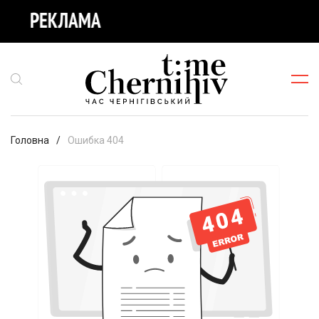
Головна
Ошибка 404