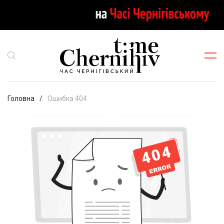
Головна
Ошибка 404