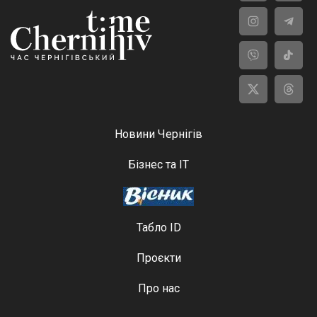
Новини Чернігів
Бізнес та ІТ
Табло ID
Проєкти
Про нас