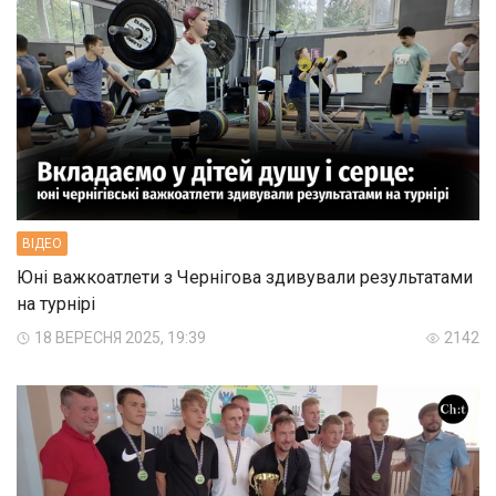
ВIДЕО
Юні важкоатлети з Чернігова здивували результатами
на турнірі
18 ВЕРЕСНЯ 2025, 19:39
2142