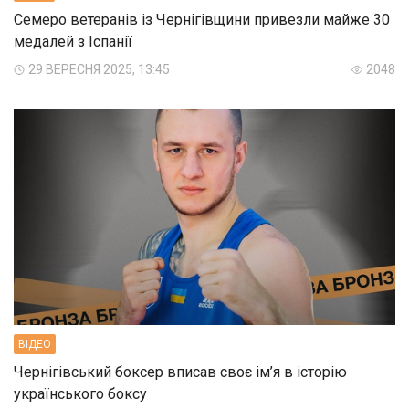
Семеро ветеранів із Чернігівщини привезли майже 30
медалей з Іспанії
29 ВЕРЕСНЯ 2025, 13:45
2048
ВIДЕО
Чернігівський боксер вписав своє ім’я в історію
українського боксу