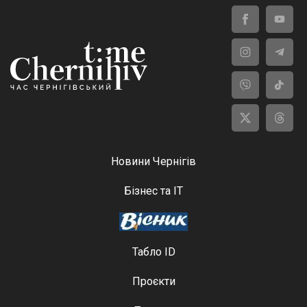
Новини Чернігів
Бізнес та ІТ
Табло ID
Проєкти