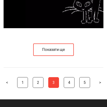
Показати ще
<
1
2
3
4
5
>