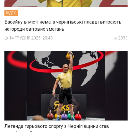
ВIДЕО
Басейну в місті нема, а чернігівські плавці виграють
нагороди світових змагань
14 ГРУДНЯ 2025, 20:48
2833
Легенда гирьового спорту з Чернігівщини став