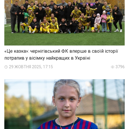
«Це казка»: чернігівський ФК вперше в своїй історії
потрапив у вісімку найкращих в Україні
29 ЖОВТНЯ 2025, 17:15
3796