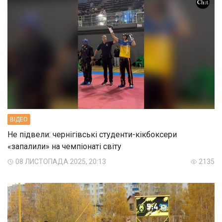
ВIДЕО
Не підвели: чернігівські студенти-кікбоксери
«запалили» на чемпіонаті світу
08 ЛИСТОПАДА 2025, 20:13
2135