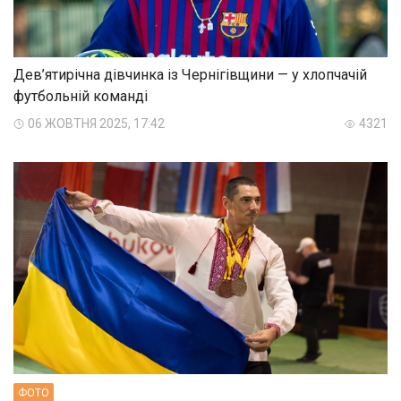
Дев’ятирічна дівчинка із Чернігівщини — у хлопчачій
футбольній команді
06 ЖОВТНЯ 2025, 17:42
4321
ФОТО