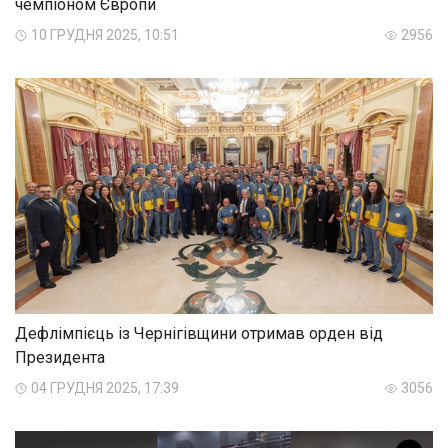
чемпіоном Європи
10 ГРУДНЯ 2025, 10:51
2956
Дефлімпієць із Чернігівщини отримав орден від
Президента
04 ГРУДНЯ 2025, 17:39
3056