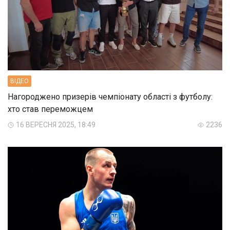
ВIДЕО
Нагороджено призерів чемпіонату області з футболу:
хто став переможцем
16 ВЕРЕСНЯ 2025, 18:49
2236