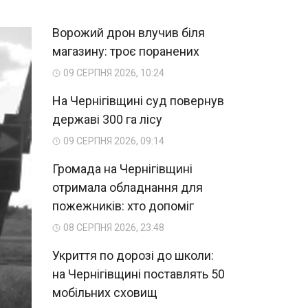
Ворожий дрон влучив біля
магазину: троє поранених
09 СЕРПНЯ 2026, 10:24
На Чернігівщині суд повернув
державі 300 га лісу
09 СЕРПНЯ 2026, 09:14
Громада на Чернігівщині
отримала обладнання для
пожежників: хто допоміг
08 СЕРПНЯ 2026, 23:48
Укриття по дорозі до школи:
на Чернігівщині поставлять 50
мобільних сховищ