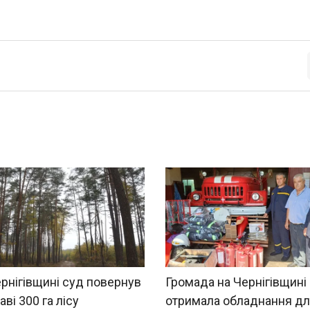
рнігівщині суд повернув
Громада на Чернігівщині
ві 300 га лісу
отримала обладнання д