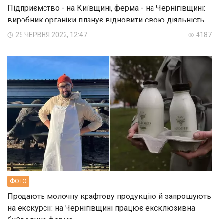
Підприємство - на Київщині, ферма - на Чернігівщині:
виробник органіки планує відновити свою діяльність
25 ЧЕРВНЯ 2022, 12:47
4187
ФОТО
Продають молочну крафтову продукцію й запрошують
на екскурсії: на Чернігівщині працює ексклюзивна