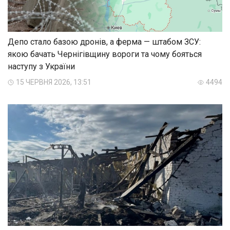
Депо стало базою дронів, а ферма — штабом ЗСУ:
якою бачать Чернігівщину вороги та чому бояться
наступу з України
15 ЧЕРВНЯ 2026, 13:51
4494