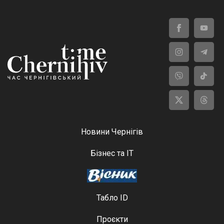
Новини Чернігів
Бізнес та ІТ
Табло ID
Проєкти