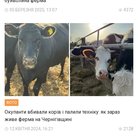
буйволина ферма
05 БЕРЕЗНЯ 2025, 13:07
4372
ФОТО
Окупанти вбивали корів і палили техніку: як зараз
живе ферма на Чернігівщині
12 КВІТНЯ 2024, 16:21
2128