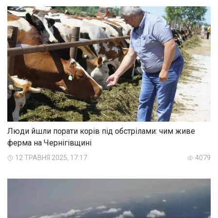
Люди йшли порати корів під обстрілами: чим живе
ферма на Чернігівщині
12 ТРАВНЯ 2025, 17:17
4079