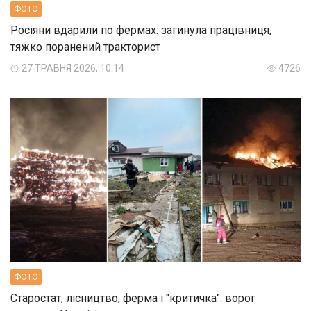
ФОТО
Росіяни вдарили по фермах: загинула працівниця,
тяжко поранений тракторист
27 ТРАВНЯ 2026, 10:14
4726
ФОТО
Старостат, лісництво, ферма і "критичка": ворог