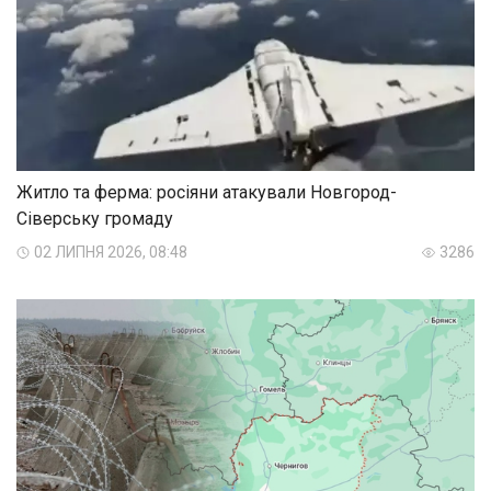
Житло та ферма: росіяни атакували Новгород-
Сіверську громаду
02 ЛИПНЯ 2026, 08:48
3286