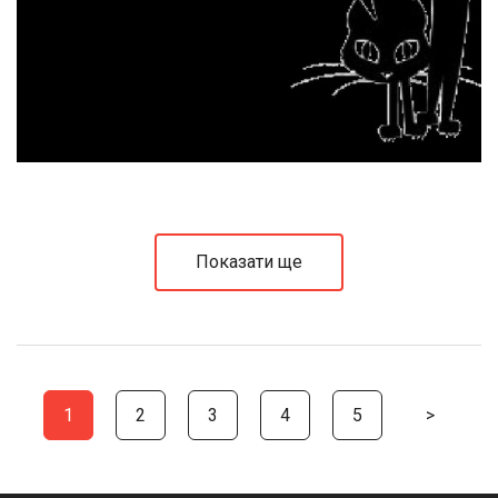
Показати ще
1
2
3
4
5
>