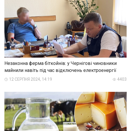
Незаконна ферма біткойнів: у Чернігові чиновники
майнили навіть під час відключень електроенергії
12 СЕРПНЯ 2024, 14:19
4403