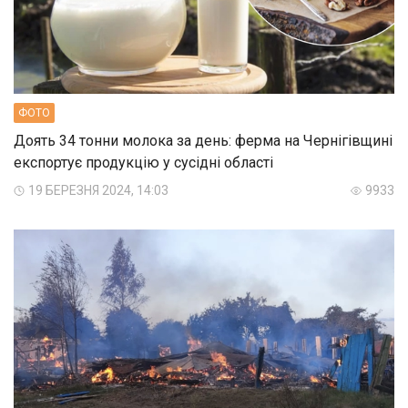
ФОТО
Доять 34 тонни молока за день: ферма на Чернігівщині
експортує продукцію у сусідні області
19 БЕРЕЗНЯ 2024, 14:03
9933