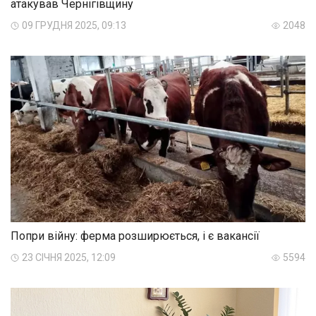
атакував Чернігівщину
09 ГРУДНЯ 2025, 09:13
2048
Попри війну: ферма розширюється, і є вакансії
23 СІЧНЯ 2025, 12:09
5594