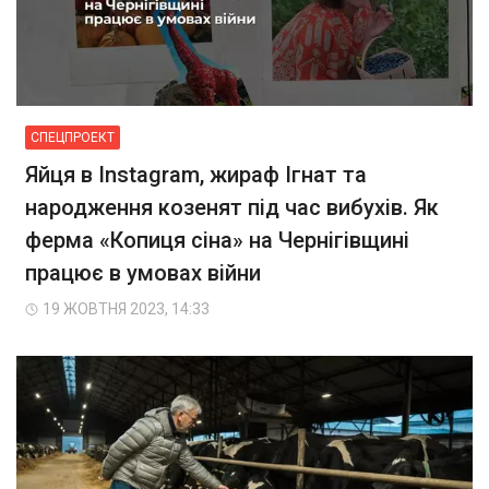
СПЕЦПРОЕКТ
Яйця в Instagram, жираф Ігнат та
народження козенят під час вибухів. Як
ферма «Копиця сіна» на Чернігівщині
працює в умовах війни
19 ЖОВТНЯ 2023, 14:33