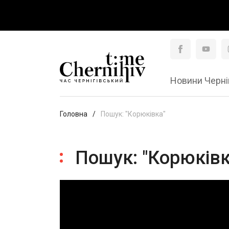
Новини Черні
Головна
Пошук: "Корюківка"
Пошук: "Корюківк