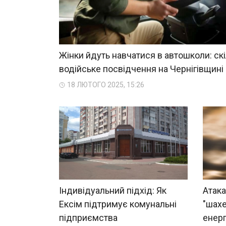
Жінки йдуть навчатися в автошколи: ск
водійське посвідчення на Чернігівщині
18 ЛЮТОГО 2025, 15:26
Індивідуальний підхід: Як
Атака
Ексім підтримує комунальні
"шахе
підприємства
енерг