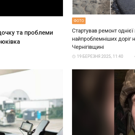
ФОТО
Стартував ремонт однієї 
дочку та проблеми
найпроблемніших доріг 
рюківка
Чернігівщині
19 БЕРЕЗНЯ 2025, 11:40