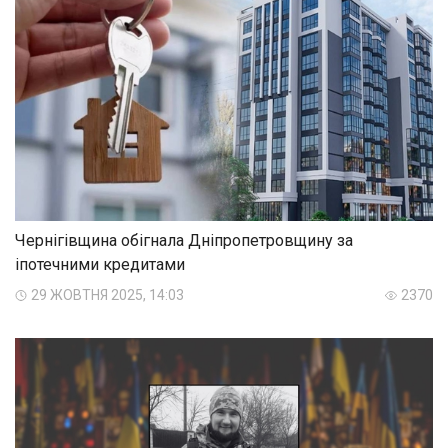
Чернігівщина обігнала Дніпропетровщину за
іпотечними кредитами
29 ЖОВТНЯ 2025, 14:03
2370