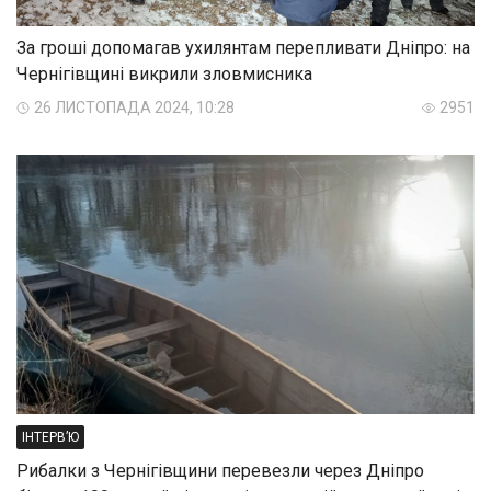
За гроші допомагав ухилянтам перепливати Дніпро: на
Чернігівщині викрили зловмисника
26 ЛИСТОПАДА 2024, 10:28
2951
ІНТЕРВ’Ю
Рибалки з Чернігівщини перевезли через Дніпро