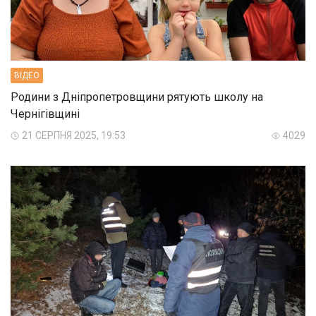
ВIДЕО
Родини з Дніпропетровщини рятують школу на
Чернігівщині
21 СЕРПНЯ 2025, 19:53
4029