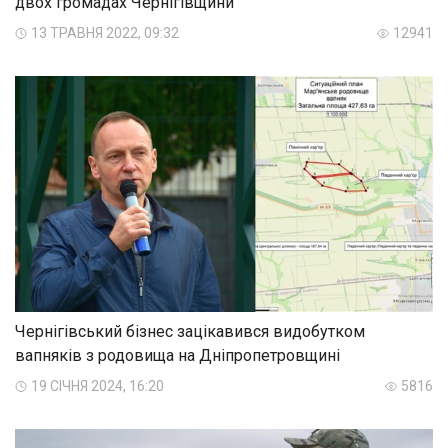
двох громадах Чернігівщини
13 ТРАВНЯ 2022, 09:32
12941
Чернігівський бізнес зацікавився видобутком
вапняків з родовища на Дніпропетровщині
19 СІЧНЯ 2024, 16:20
5816