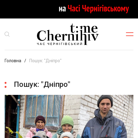
Головна
Пошук: "Дніпро"
Пошук: "Дніпро"