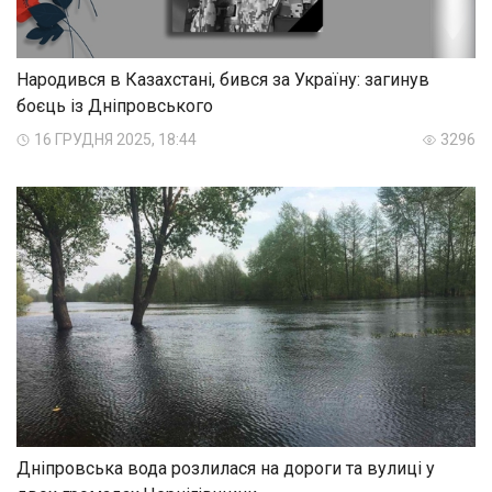
Народився в Казахстані, бився за Україну: загинув
боєць із Дніпровського
16 ГРУДНЯ 2025, 18:44
3296
Дніпровська вода розлилася на дороги та вулиці у