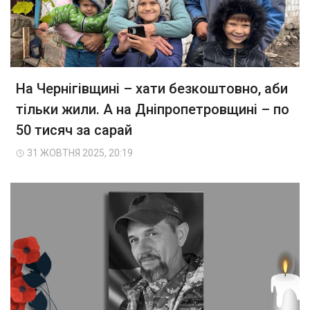
На Чернігівщині – хати безкоштовно, аби
тільки жили. А на Дніпропетровщині – по
50 тисяч за сарай
31 ЖОВТНЯ 2025, 20:19