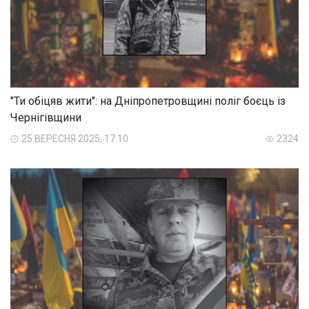
"Ти обіцяв жити": на Дніпропетровщині поліг боєць із
Чернігівщини
25 ВЕРЕСНЯ 2025, 17:10
2324