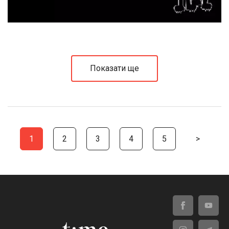
Показати ще
1
2
3
4
5
>