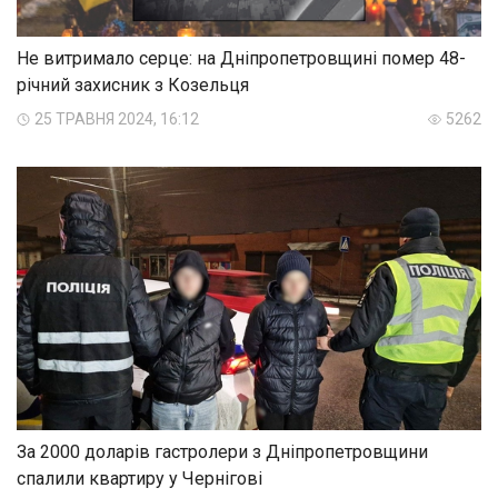
Не витримало серце: на Дніпропетровщині помер 48-
річний захисник з Козельця
25 ТРАВНЯ 2024, 16:12
5262
За 2000 доларів гастролери з Дніпропетровщини
спалили квартиру у Чернігові