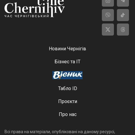
Новини Чернігів
Бізнес та ІТ
Табло ID
Проєкти
Про нас
Всі права на матеріали, опубліковані на даному ресурсі,