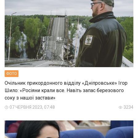
ФОТО
Очільник прикордонного відділу «Дніпровське» Ігор
Шило: «Росіяни крали все. Навіть запас березового
соку з нашої застави»
07 ЧЕРВНЯ 2023, 07:48
3234