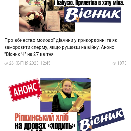
Про вбивство молодої дівчини у прикордонні та як
заморозити сперму, якщо рушаєш на війну. Анонс
"Вісник Ч" на 27 квітня
26 КВІТНЯ 2023, 12:45
1873