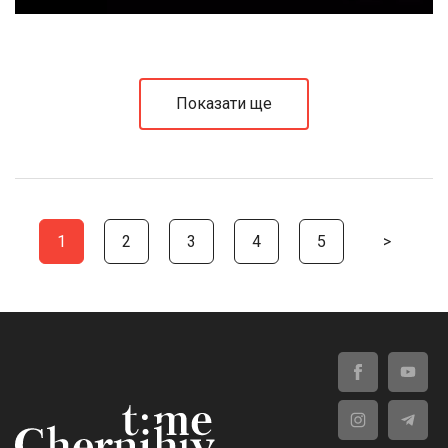
Показати ще
1
2
3
4
5
>