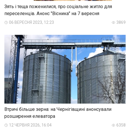
Зять і теща поженилися, про соціальне житло для
переселенців. Анонс "Вісника" на 7 вересня
06 ВЕРЕСНЯ 2023, 12:23
3869
Втричі більше зерна: на Чернігівщині анонсували
розширення елеватора
12 ЧЕРВНЯ 2026, 16:04
6358