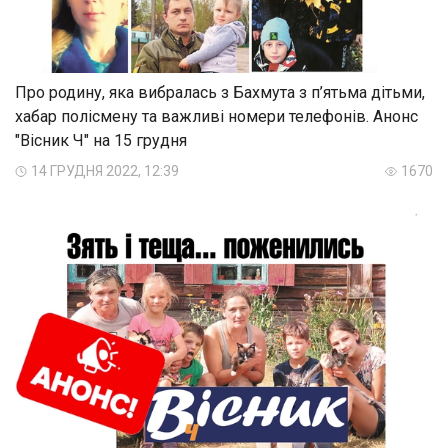
Про родину, яка вибралась з Бахмута з п’ятьма дітьми,
хабар полісмену та важливі номери телефонів. Анонс
"Вісник Ч" на 15 грудня
14 ГРУДНЯ 2022, 12:39
1670