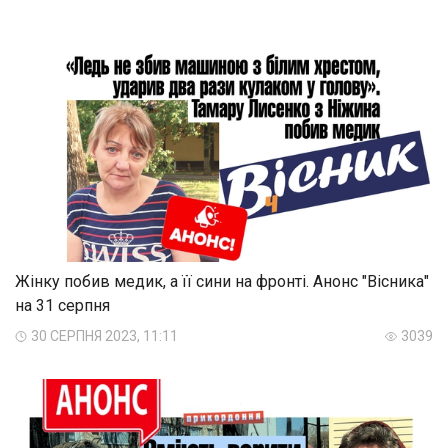
Жінку побив медик, а її сини на фронті. Анонс "Вісника"
на 31 серпня
30 СЕРПНЯ 2023, 11:11
3039