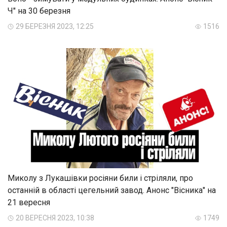
Ч" на 30 березня
29 БЕРЕЗНЯ 2023, 12:25
1516
Миколу з Лукашівки росіяни били і стріляли, про
останній в області цегельний завод. Анонс "Вісника" на
21 вересня
20 ВЕРЕСНЯ 2023, 10:38
1749