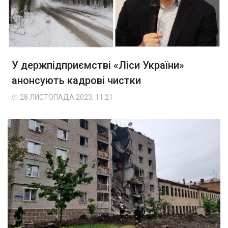
У держпідприємстві «Ліси України»
анонсують кадрові чистки
28 ЛИСТОПАДА 2023, 11:21