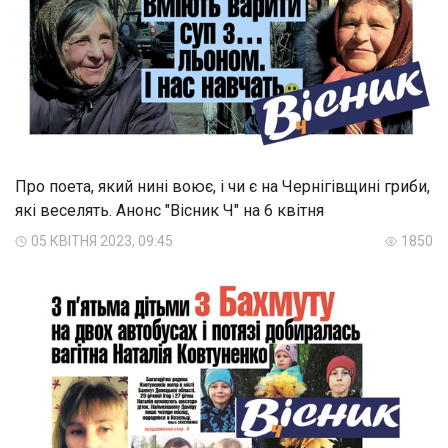
Про поета, який нині воює, і чи є на Чернігівщині гриби,
які веселять. Анонс "Вісник Ч" на 6 квітня
05 КВІТНЯ 2023, 09:45
1850