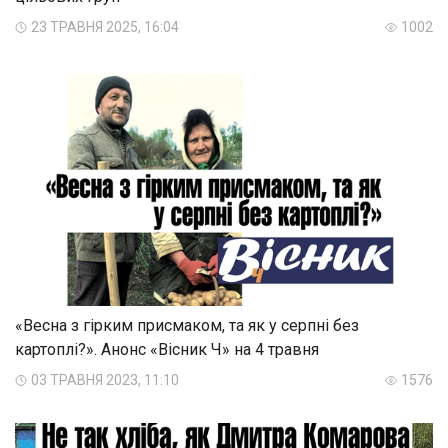
23 ТРАВНЯ 2025, 16:04
1002
«Весна з гірким присмаком, та як у серпні без
картоплі?». Анонс «Вісник Ч» на 4 травня
03 ТРАВНЯ 2023, 11:10
1576