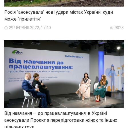
Росія "анонсувала" нові удари містах України: куди
може "прилетіти"
29 ЧЕРВНЯ 2022, 17:40
9023
Від навчання — до працевлаштування: в Україні
анонсували Проєкт з перепідготовки жінок та інших
цільових груп