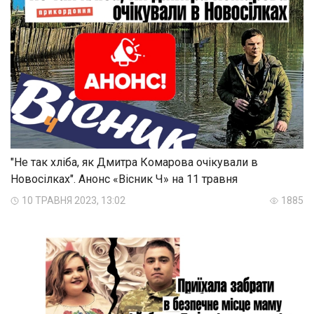
"Не так хліба, як Дмитра Комарова очікували в
Новосілках". Анонс «Вісник Ч» на 11 травня
10 ТРАВНЯ 2023, 13:02
1885