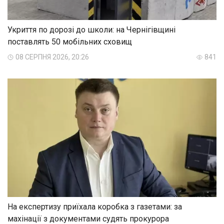
Укриття по дорозі до школи: на Чернігівщині
поставлять 50 мобільних сховищ
08 СЕРПНЯ 2026, 20:26
841
На експертизу приїхала коробка з газетами: за
махінації з документами судять прокурора