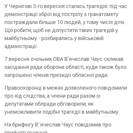
У Чернігові 3-го вересня сталась трагедія: під час
демонстрації зброї від пострілу з гранатомету
постраждали більше 10 людей, у тому числі діти.
Що робити, щоб не допустити таких трагедій у
майбутньому - розбирались у військовій
адміністрації.
7 вересня очільник ОВА В'ячеслав Чаус скликав
засідання ради оборони області, куди також було
запрошено членів президії обласної ради.
Правоохоронці в межах дозволеного повідомили
про хід слідства, а члени ради разом із
депутатами облради обговорили, як
унеможливити подібні трагедії в майбутньому.
На брифінгу В`ячеслав Чаус повідомив про
прийняті рішення: