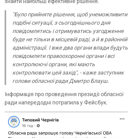
знайти найбільш ефективне рішення.
"Було прийняте рішення, щоб унеможливити
подібні ситуації, з сьогоднішнього дня
повідомлятись і отримуватись узгодження
буде не тільки в місцевій раді, а й в районній
адміністрації. І вже два органи влади будуть
повідомляти правоохоронні органи і всі
контролюючі органи, які мають
контролювати цей захід", - каже заступник
голови обласної ради Дмитро Блауш.
Інформація про проведення президїі обласної
ради напередодні потрапила у Фейсбук.