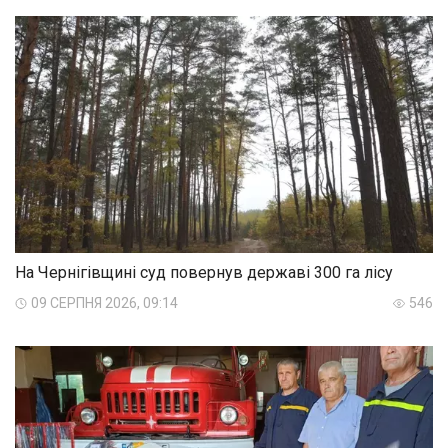
На Чернігівщині суд повернув державі 300 га лісу
09 СЕРПНЯ 2026, 09:14
546