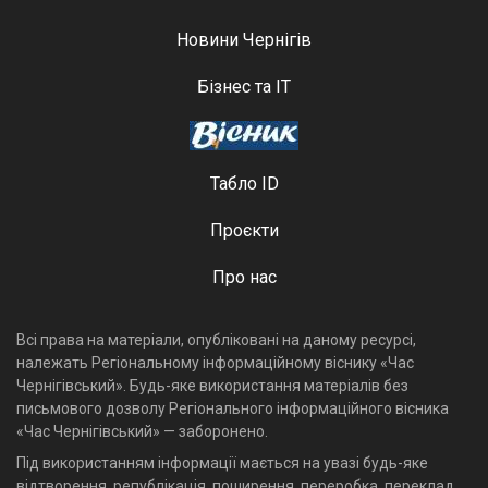
Новини Чернігів
Бізнес та ІТ
Табло ID
Проєкти
Про нас
Всі права на матеріали, опубліковані на даному ресурсі,
належать Регіональному інформаційному віснику «Час
Чернігівський». Будь-яке використання матеріалів без
письмового дозволу Регіонального інформаційного вісника
«Час Чернігівський» — заборонено.
Під використанням інформації мається на увазі будь-яке
відтворення, републікація, поширення, переробка, переклад,