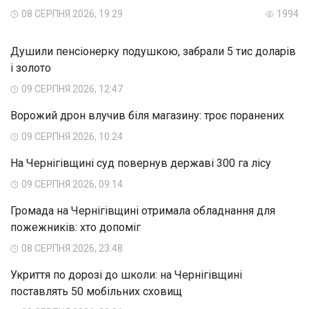
08 СЕРПНЯ 2026, 19:29
1994
Душили пенсіонерку подушкою, забрали 5 тис доларів
і золото
09 СЕРПНЯ 2026, 12:47
Ворожий дрон влучив біля магазину: троє поранених
09 СЕРПНЯ 2026, 10:24
На Чернігівщині суд повернув державі 300 га лісу
09 СЕРПНЯ 2026, 09:14
Громада на Чернігівщині отримала обладнання для
пожежників: хто допоміг
08 СЕРПНЯ 2026, 23:48
Укриття по дорозі до школи: на Чернігівщині
поставлять 50 мобільних сховищ