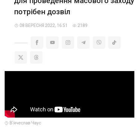
для проведення масового заходу
потрібен дозвіл
08 ВЕРЕСНЯ 2022, 16:51
2189
В'ячеслав Чаус