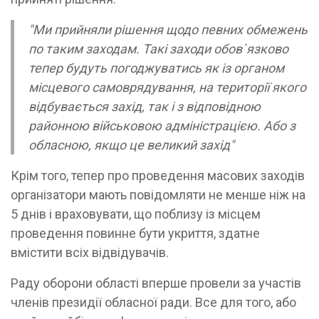
"Ми прийняли рішення щодо певних обмежень
по таким заходам. Такі заходи обов`язково
тепер будуть погоджуватись як із органом
місцевого самоврядування, на території якого
відбувається захід, так і з відповідною
районною військовою адміністрацією. Або з
обласною, якщо це великий захід"
Крім того, тепер про проведення масових заходів
організатори мають повідомляти не менше ніж на
5 днів і враховувати, що поблизу із місцем
проведення повинне бути укриття, здатне
вмістити всіх відвідувачів.
Раду оборони області вперше провели за участів
членів президії обласної ради. Все для того, або