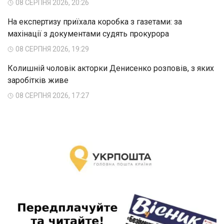
08 СЕРПНЯ 2026, 20:26
На експертизу приїхала коробка з газетами: за
махінації з документами судять прокурора
08 СЕРПНЯ 2026, 19:29
Колишній чоловік акторки Денисенко розповів, з яких
заробітків живе
08 СЕРПНЯ 2026, 17:27