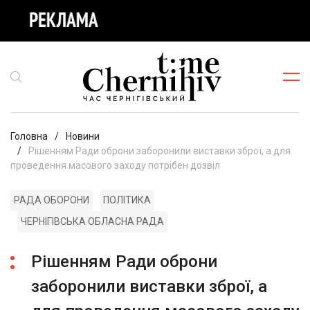
Головна
Новини
Рішенням Ради оброни заборонили виставки зброї, а для
проведення масового заходу потрібен дозвіл
РАДА ОБОРОНИ
ПОЛІТИКА
ЧЕРНІГІВСЬКА ОБЛАСНА РАДА
Рішенням Ради оброни
заборонили виставки зброї, а