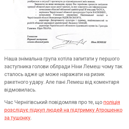
Наша знімальна група хотіла запитати у першого
заступника голови облради Ніни Лемеш чому так
сталось адже це може наражати на ризик
ракетного удару. Але пані Лемеш від коментаря
відмовилась.
Час Чернігівський повідомляв про те, що
поліція
розслідує підкуп людей на підтримку Атрошенко
за тушонку
.