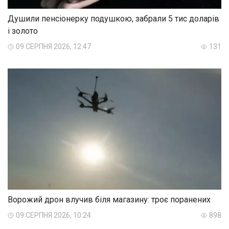
Душили пенсіонерку подушкою, забрали 5 тис доларів
і золото
09 СЕРПНЯ 2026, 12:47
131
Ворожий дрон влучив біля магазину: троє поранених
09 СЕРПНЯ 2026, 10:24
898