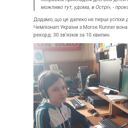
можливо тут, удома, в Острі», - про
Додамо, що це далеко не перші успіхи ді
Чемпіонаті України з Morse Runner вона
рекорд: 30 зв’язків за 10 хвилин.