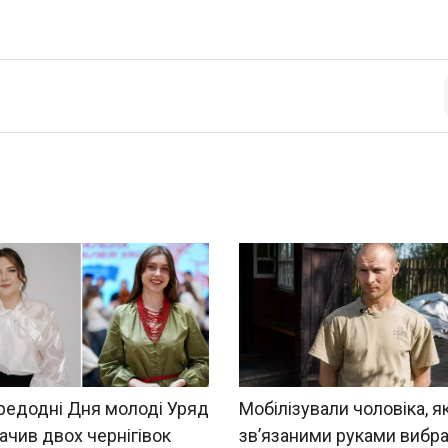
редодні Дня молоді Уряд
Мобілізували чоловіка, як
ачив двох чернігівок
зв’язаними руками вибра