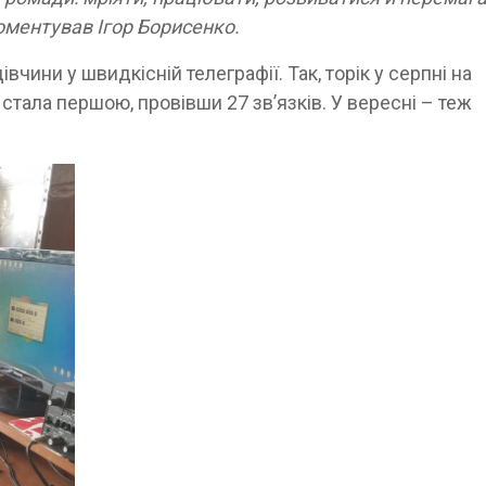
коментував Ігор Борисенко.
вчини у швидкісній телеграфії. Так, торік у серпні на
 стала першою, провівши 27 зв’язків. У вересні – теж