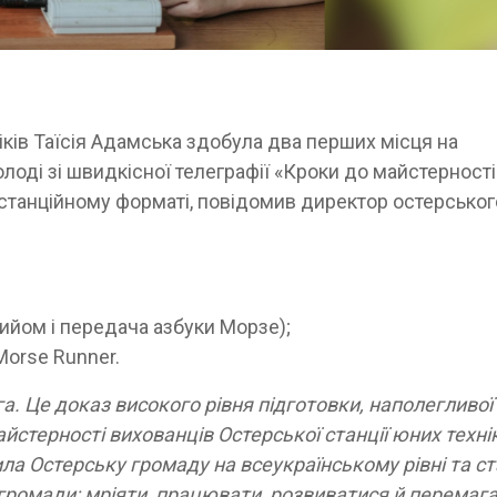
іків Таїсія Адамська здобула два перших місця на
лоді зі швидкісної телеграфії «Кроки до майстерності
истанційному форматі, повідомив директор остерськог
прийом і передача азбуки Морзе);
Morse Runner.
а. Це доказ високого рівня підготовки, наполегливої
айстерності вихованців Остерської станції юних технік
ила Остерську громаду на всеукраїнському рівні та с
громади: мріяти, працювати, розвиватися й перемаг