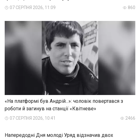
07 СЕРПНЯ 2026, 11:09
860
«На платформі був Андрій...»: чоловік повертався з
роботи й загинув на станції «Квітневе»
07 СЕРПНЯ 2026, 10:41
2466
Напередодні Дня молоді Уряд відзначив двох