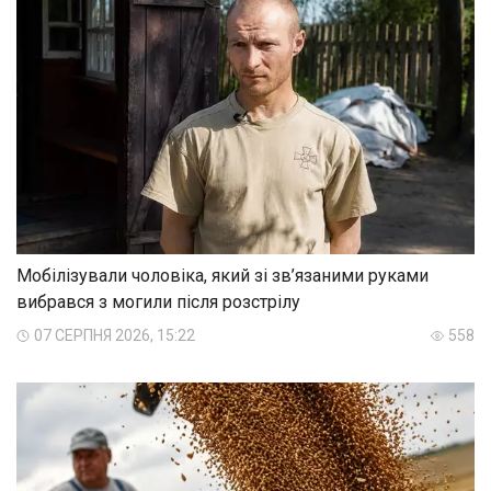
Мобілізували чоловіка, який зі зв’язаними руками
вибрався з могили після розстрілу
07 СЕРПНЯ 2026, 15:22
558