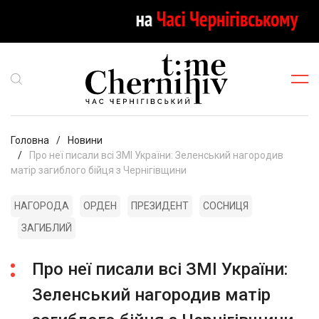
Головна
Новини
Про неї писали всі ЗМІ України: Зеленський нагородив
матір загиблого бійця з Чернігівщини
НАГОРОДА
ОРДЕН
ПРЕЗИДЕНТ
СОСНИЦЯ
ЗАГИБЛИЙ
Про неї писали всі ЗМІ України:
Зеленський нагородив матір