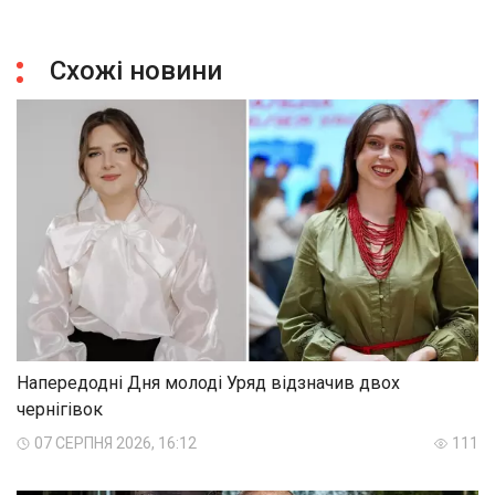
Схожі новини
Напередодні Дня молоді Уряд відзначив двох
чернігівок
07 СЕРПНЯ 2026, 16:12
111