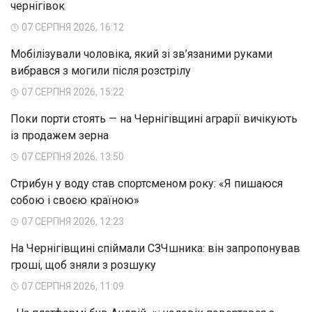
чернігівок
07 СЕРПНЯ 2026, 16:12
Мобілізували чоловіка, який зі зв’язаними руками
вибрався з могили після розстрілу
07 СЕРПНЯ 2026, 15:22
Поки порти стоять — на Чернігівщині аграрії вичікують
із продажем зерна
07 СЕРПНЯ 2026, 13:50
Стрибун у воду став спортсменом року: «Я пишаюся
собою і своєю країною»
07 СЕРПНЯ 2026, 12:23
На Чернігівщині спіймали СЗЧшника: він запропонував
гроші, щоб зняли з розшуку
07 СЕРПНЯ 2026, 11:09