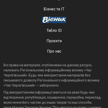
Бізнес та ІТ
Табло ID
Проєкти
Про нас
Всі права на матеріали, опубліковані на даному ресурсі,
належать Регіональному інформаційному віснику «Час
Чернігівський». Будь-яке використання матеріалів без
письмового дозволу Регіонального інформаційного вісника
«Час Чернігівський» — заборонено.
Під використанням інформації мається на увазі будь-яке
відтворення, републікація, поширення, переробка, переклад,
включення його частин до інших творів та інші способи,
передбачені Законом України "Про авторське право і суміжні