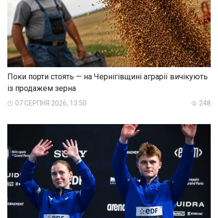
Поки порти стоять — на Чернігівщині аграрії вичікують
із продажем зерна
07 СЕРПНЯ 2026, 13:50
248