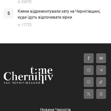
23470
Кияни відремонтували хату на Чернігівщині,
5
куди їдуть відпочивати зірки
17772
Новини Чернігів