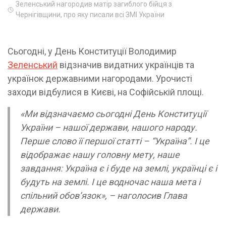
Зеленський нагородив матір загиблого бійця з
Чернігівщини, про яку писали всі ЗМІ України
Сьогодні, у День Конституції Володимир
Зеленський
відзначив видатних українців та
українок державними нагородами. Урочисті
заходи відбулися в Києві, на Софійській площі.
«Ми відзначаємо сьогодні День Конституції
України – нашої держави, нашого народу.
Перше слово її першої статті – “Україна”. І це
відображає нашу головну мету, наше
завдання: Україна є і буде на землі, українці є і
будуть на землі. І це водночас наша мета і
спільний обовʼязок», – наголосив Глава
держави.