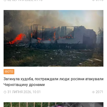
ФОТО
Загинула худоба, постраждали люди: росіяни атакували
Чернігівщину дронами
31 ЛИПНЯ 2026, 10:01
2071