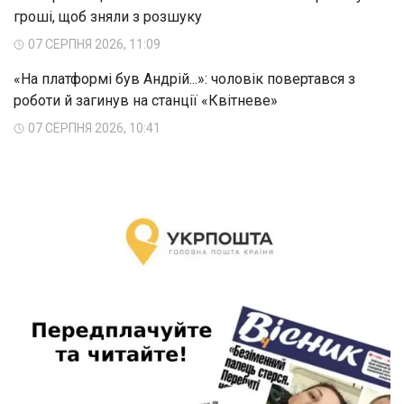
гроші, щоб зняли з розшуку
07 СЕРПНЯ 2026, 11:09
«На платформі був Андрій...»: чоловік повертався з
роботи й загинув на станції «Квітневе»
07 СЕРПНЯ 2026, 10:41