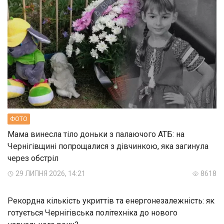
ФОТО
Мама винесла тіло доньки з палаючого АТБ: на
Чернігівщині попрощалися з дівчинкою, яка загинула
через обстріл
29 ЛИПНЯ 2026, 14:21
8618
Рекордна кількість укриттів та енергонезалежність: як
готується Чернігівська політехніка до нового