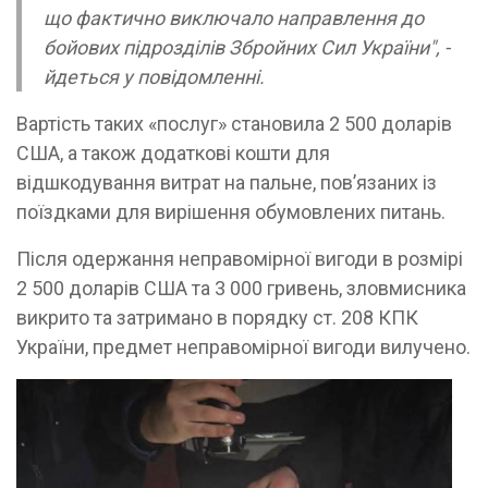
що фактично виключало направлення до
бойових підрозділів Збройних Сил України", -
йдеться у повідомленні.
Вартість таких «послуг» становила 2 500 доларів
США, а також додаткові кошти для
відшкодування витрат на пальне, пов’язаних із
поїздками для вирішення обумовлених питань.
Після одержання неправомірної вигоди в розмірі
2 500 доларів США та 3 000 гривень, зловмисника
викрито та затримано в порядку ст. 208 КПК
України, предмет неправомірної вигоди вилучено.