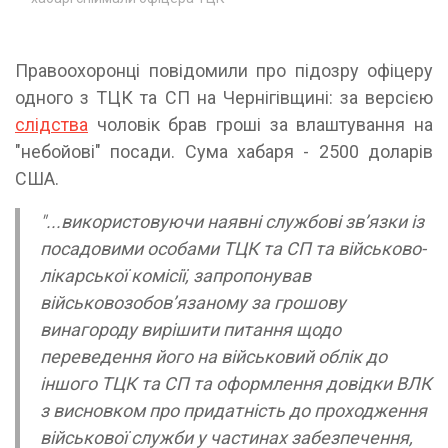
Правоохоронці повідомили про підозру офіцеру
одного з ТЦК та СП на Чернігівщині: за версією
слідства
чоловік брав гроші за влаштування на
"небойові" посади. Сума хабаря - 2500 доларів
США.
"...використовуючи наявні службові зв’язки із
посадовими особами ТЦК та СП та військово-
лікарської комісії, запропонував
військовозобов’язаному за грошову
винагороду вирішити питання щодо
переведення його на військовий облік до
іншого ТЦК та СП та оформлення довідки ВЛК
з висновком про придатність до проходження
військової служби у частинах забезпечення,