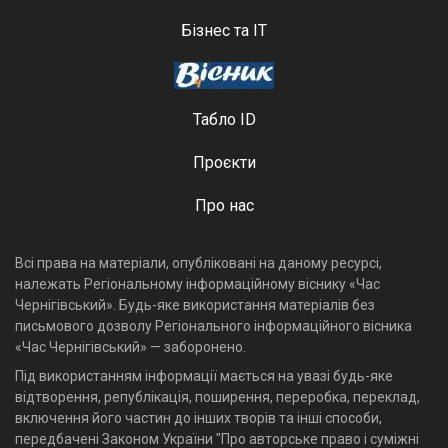
Бізнес та ІТ
Табло ID
Проєкти
Про нас
Всі права на матеріали, опубліковані на даному ресурсі,
належать Регіональному інформаційному віснику «Час
Чернігівський». Будь-яке використання матеріалів без
письмового дозволу Регіонального інформаційного вісника
«Час Чернігівський» — заборонено.
Під використанням інформації мається на увазі будь-яке
відтворення, републікація, поширення, переробка, переклад,
включення його частин до інших творів та інші способи,
передбачені Законом України "Про авторське право і суміжні