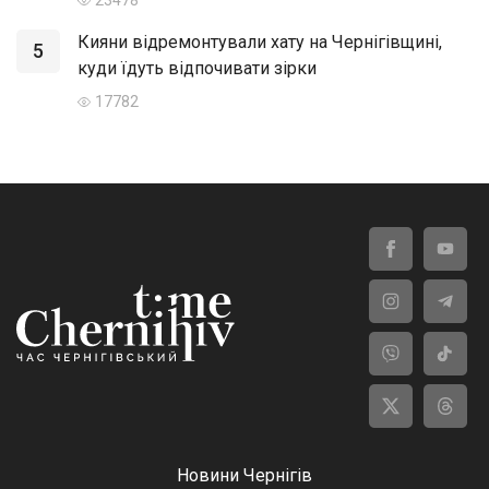
Кияни відремонтували хату на Чернігівщині,
5
куди їдуть відпочивати зірки
17782
Новини Чернігів