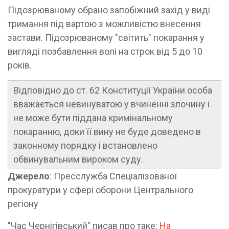
Підозрюваному обрано запобіжний захід у виді
тримання під вартою з можливістю внесення
застави. Підозрюваному "світить" покарання у
вигляді позбавлення волі на строк від 5 до 10
років.
Відповідно до ст. 62 Конституції України особа
вважається невинуватою у вчиненні злочину і
не може бути піддана кримінальному
покаранню, доки її вину не буде доведено в
законному порядку і встановлено
обвинувальним вироком суду.
Джерело
: Пресслужба Спеціалізованої
прокуратури у сфері оборони Центрального
регіону
"Час Чернігівський" писав про таке:
На