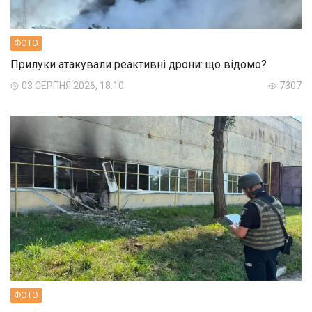
ФОТО
Прилуки атакували реактивні дрони: що відомо?
03 СЕРПНЯ 2026, 18:10
7307
ФОТО