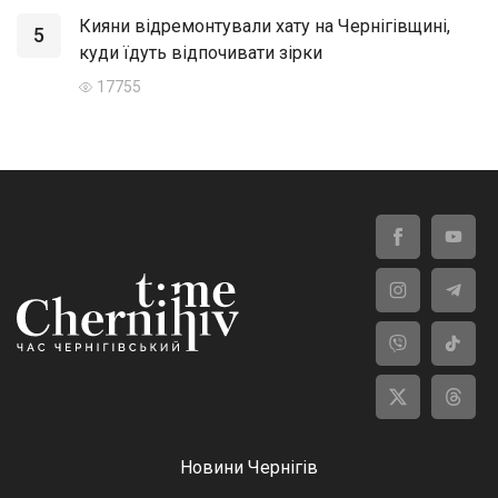
Кияни відремонтували хату на Чернігівщині,
5
куди їдуть відпочивати зірки
17755
Новини Чернігів