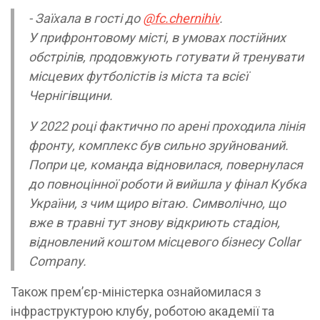
- Заїхала в гості до
@fc.chernihiv
.
У прифронтовому місті, в умовах постійних
обстрілів, продовжують готувати й тренувати
місцевих футболістів із міста та всієї
Чернігівщини.
У 2022 році фактично по арені проходила лінія
фронту, комплекс був сильно зруйнований.
Попри це, команда відновилася, повернулася
до повноцінної роботи й вийшла у фінал Кубка
України, з чим щиро вітаю. Символічно, що
вже в травні тут знову відкриють стадіон,
відновлений коштом місцевого бізнесу Collar
Company.
Також прем’єр-міністерка ознайомилася з
інфраструктурою клубу, роботою академії та