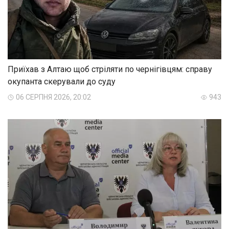
Приїхав з Алтаю щоб стріляти по чернігівцям: справу
окупанта скерували до суду
06 СЕРПНЯ 2026, 20:02
943