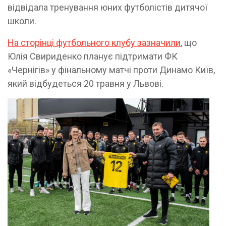
відвідала тренування юних футболістів дитячої
школи.
На сторінці футбольного клубу зазначили
, що
Юлія Свириденко планує підтримати ФК
«Чернігів» у фінальному матчі проти Динамо Київ,
який відбудеться 20 травня у Львові.