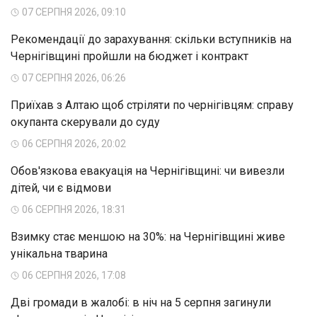
07 СЕРПНЯ 2026, 09:10
Рекомендації до зарахування: скільки вступників на
Чернігівщині пройшли на бюджет і контракт
07 СЕРПНЯ 2026, 06:26
Приїхав з Алтаю щоб стріляти по чернігівцям: справу
окупанта скерували до суду
06 СЕРПНЯ 2026, 20:02
Обов'язкова евакуація на Чернігівщині: чи вивезли
дітей, чи є відмови
06 СЕРПНЯ 2026, 18:31
Взимку стає меншою на 30%: на Чернігівщині живе
унікальна тварина
06 СЕРПНЯ 2026, 17:08
Дві громади в жалобі: в ніч на 5 серпня загинули