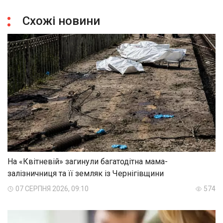
Схожі новини
На «Квітневій» загинули багатодітна мама-
залізничниця та її земляк із Чернігівщини
07 СЕРПНЯ 2026, 09:10
574