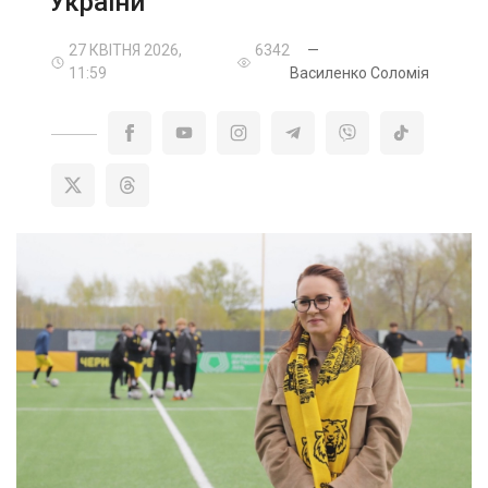
України
27 КВІТНЯ 2026,
6342
—
11:59
Василенко Соломія