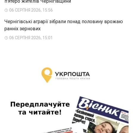
п'ятеро жителів Чернігівщини
06 СЕРПНЯ 2026, 15:56
Чернігівські аграрії зібрали понад половину врожаю
ранніх зернових
06 СЕРПНЯ 2026, 15:01