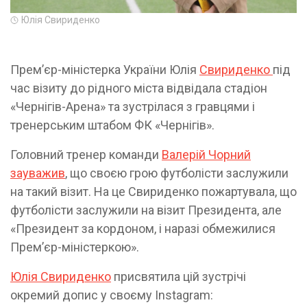
Юлія Свириденко
Прем’єр-міністерка України Юлія
Свириденко
під
час візиту до рідного міста відвідала стадіон
«Чернігів-Арена» та зустрілася з гравцями і
тренерським штабом ФК «Чернігів».
Головний тренер команди
Валерій Чорний
зауважив
, що своєю грою футболісти заслужили
на такий візит. На це Свириденко пожартувала, що
футболісти заслужили на візит Президента, але
«Президент за кордоном, і наразі обмежилися
Прем’єр-міністеркою».
Юлія Свириденко
присвятила цій зустрічі
окремий допис у своєму Instagram: