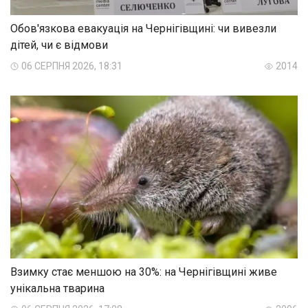
Обов'язкова евакуація на Чернігівщині: чи вивезли
дітей, чи є відмови
06 СЕРПНЯ 2026, 18:31
2014
Взимку стає меншою на 30%: на Чернігівщині живе
унікальна тварина