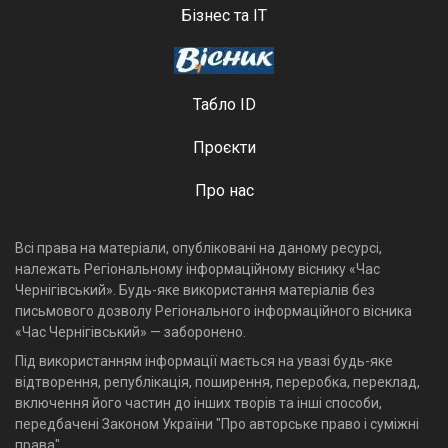
Бізнес та ІТ
Табло ID
Проєкти
Про нас
Всі права на матеріали, опубліковані на даному ресурсі,
належать Регіональному інформаційному віснику «Час
Чернігівський». Будь-яке використання матеріалів без
письмового дозволу Регіонального інформаційного вісника
«Час Чернігівський» — заборонено.
Під використанням інформації мається на увазі будь-яке
відтворення, републікація, поширення, переробка, переклад,
включення його частин до інших творів та інші способи,
передбачені Законом України "Про авторське право і суміжні
права".