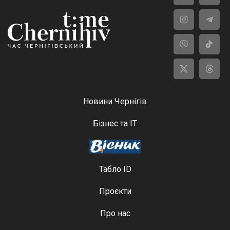
Новини Чернігів
Бізнес та ІТ
Табло ID
Проєкти
Про нас