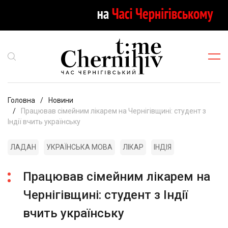
Головна
Новини
Працював сімейним лікарем на Чернігівщині: студент з
Індії вчить українську
ЛАДАН
УКРАЇНСЬКА МОВА
ЛІКАР
ІНДІЯ
Працював сімейним лікарем на
Чернігівщині: студент з Індії
вчить українську