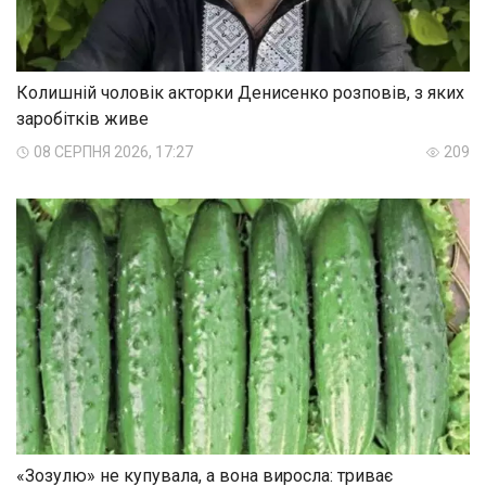
Колишній чоловік акторки Денисенко розповів, з яких
заробітків живе
08 СЕРПНЯ 2026, 17:27
209
«Зозулю» не купувала, а вона виросла: триває