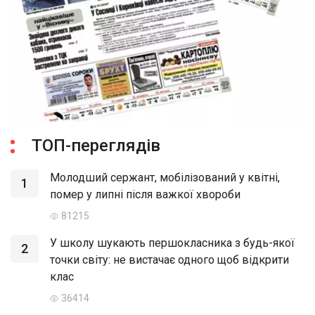
ТОП-переглядів
Молодший сержант, мобілізований у квітні,
1
помер у липні після важкої хвороби
81215
У школу шукають першокласника з будь-якої
2
точки світу: не вистачає одного щоб відкрити
клас
36414