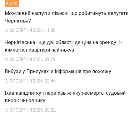
ВIДЕО
Можливий наступ з півночі: що робитимуть депутати
Чернігова?
08 СЕРПНЯ 2026, 11:08
Чернігівська і ще дві області: де ціна на оренду 1-
кімнатної квартири найнижча
08 СЕРПНЯ 2026, 09:29
Вибухи у Прилуках: є інформація про пожежу
07 СЕРПНЯ 2026, 23:45
Їхав напідпитку і переїхав жінку насмерть: судовий
вирок чиновнику
07 СЕРПНЯ 2026, 20:22