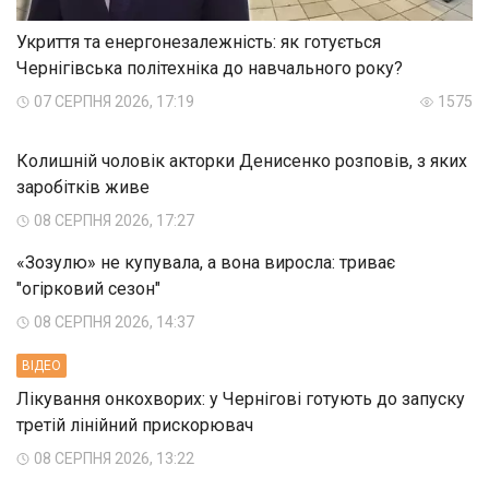
Укриття та енергонезалежність: як готується
Чернігівська політехніка до навчального року?
07 СЕРПНЯ 2026, 17:19
1575
Колишній чоловік акторки Денисенко розповів, з яких
заробітків живе
08 СЕРПНЯ 2026, 17:27
«Зозулю» не купувала, а вона виросла: триває
"огірковий сезон"
08 СЕРПНЯ 2026, 14:37
ВIДЕО
Лікування онкохворих: у Чернігові готують до запуску
третій лінійний прискорювач
08 СЕРПНЯ 2026, 13:22