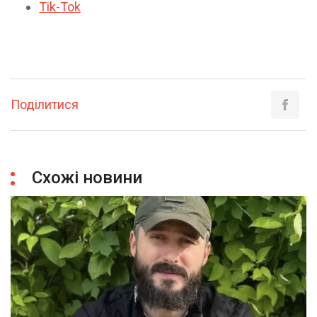
Tik-Tok
Поділитися
Схожі новини