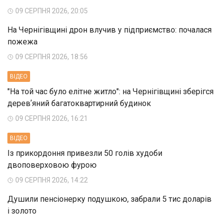
09 СЕРПНЯ 2026, 20:05
На Чернігівщині дрон влучив у підприємство: почалася
пожежа
09 СЕРПНЯ 2026, 18:56
ВIДЕО
"На той час було елітне житло": на Чернігівщині зберігся
деревʼяний багатоквартирний будинок
09 СЕРПНЯ 2026, 16:21
ВIДЕО
Із прикордоння привезли 50 голів худоби
двоповерховою фурою
09 СЕРПНЯ 2026, 14:22
Душили пенсіонерку подушкою, забрали 5 тис доларів
і золото