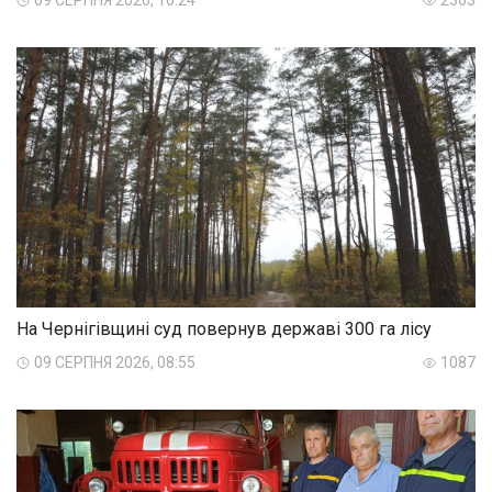
09 СЕРПНЯ 2026, 10:24
2363
На Чернігівщині суд повернув державі 300 га лісу
09 СЕРПНЯ 2026, 08:55
1087