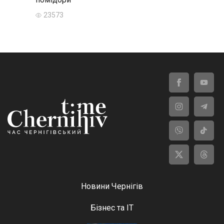
23573
Новини Чернігів
Бізнес та ІТ