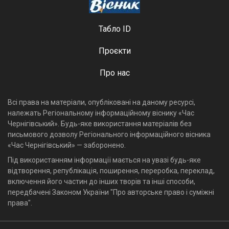
Табло ID
Проєкти
Про нас
Всі права на матеріали, опубліковані на даному ресурсі,
належать Регіональному інформаційному віснику «Час
Чернігівський». Будь-яке використання матеріалів без
письмового дозволу Регіонального інформаційного вісника
«Час Чернігівський» — заборонено.
Під використанням інформації мається на увазі будь-яке
відтворення, републікація, поширення, переробка, переклад,
включення його частин до інших творів та інші способи,
передбачені Законом України "Про авторське право і суміжні
права".