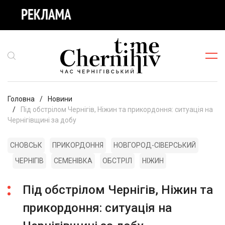
Головна
Новини
Під обстрілом Чернігів, Ніжин та прикордоння: ситуація на
Чернігівщині за добу
СНОВСЬК
ПРИКОРДОННЯ
НОВГОРОД-СІВЕРСЬКИЙ
ЧЕРНІГІВ
СЕМЕНІВКА
ОБСТРІЛ
НІЖИН
Під обстрілом Чернігів, Ніжин та
прикордоння: ситуація на