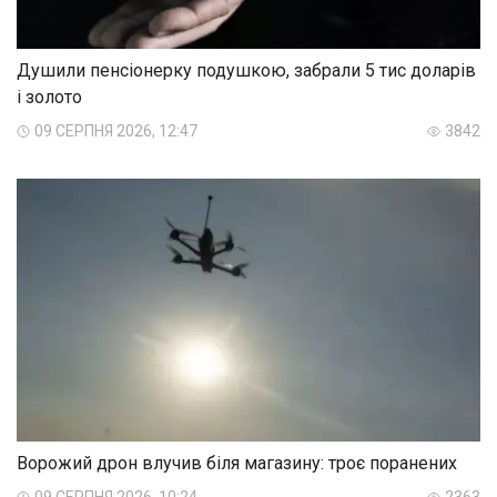
Душили пенсіонерку подушкою, забрали 5 тис доларів
і золото
09 СЕРПНЯ 2026, 12:47
3842
Ворожий дрон влучив біля магазину: троє поранених