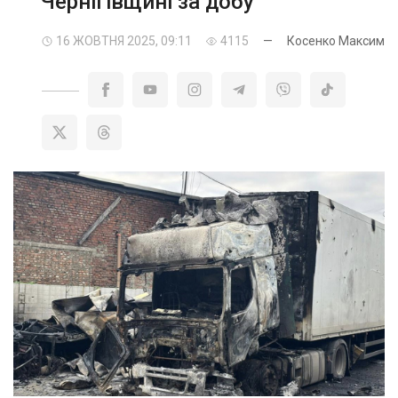
Чернігівщині за добу
16 ЖОВТНЯ 2025, 09:11
4115
—
Косенко Максим