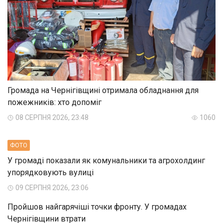
Громада на Чернігівщині отримала обладнання для
пожежників: хто допоміг
08 СЕРПНЯ 2026, 23:48
1060
ФОТО
У громаді показали як комунальники та агрохолдинг
упорядковують вулиці
09 СЕРПНЯ 2026, 23:06
Пройшов найгарячіші точки фронту. У громадах
Чернігівщини втрати