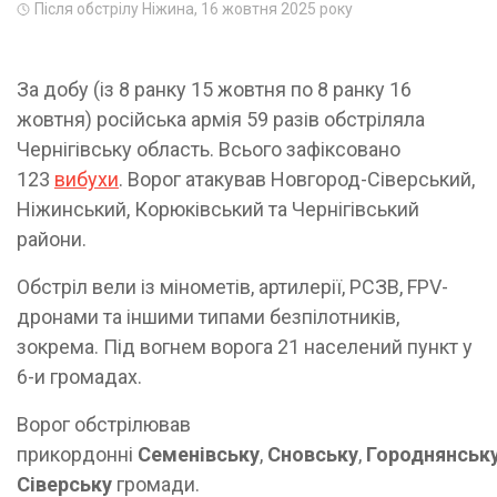
Після обстрілу Ніжина, 16 жовтня 2025 року
За добу (із 8 ранку 15 жовтня по 8 ранку 16
жовтня) російська армія 59 разів обстріляла
Чернігівську область. Всього зафіксовано
123
вибухи
. Ворог атакував Новгород-Сіверський,
Ніжинський, Корюківський та Чернігівський
райони.
Обстріл вели із мінометів, артилерії, РСЗВ, FPV-
дронами та іншими типами безпілотників,
зокрема. Під вогнем ворога 21 населений пункт у
6-и громадах.
Ворог обстрілював
прикордонні
Семенівську
,
Сновську
,
Городнянськ
Сіверську
громади.