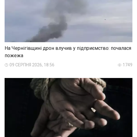
На Чернігівщині дрон влучив у підприємство: почалася
пожежа
09 СЕРПНЯ 2026, 18:56
1749