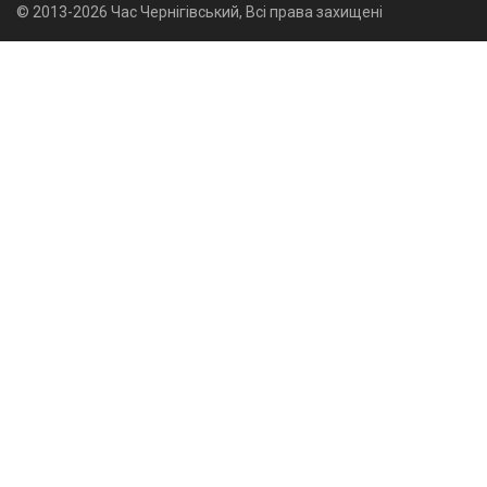
© 2013-2026 Час Чернігівський, Всі права захищені