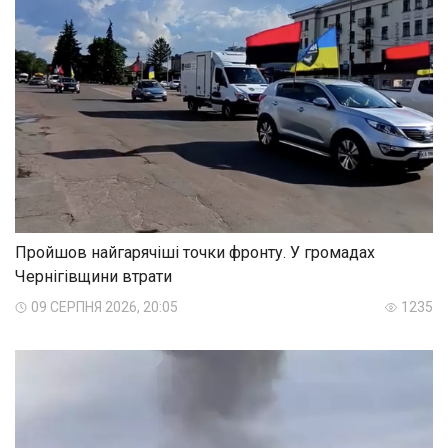
Пройшов найгарячіші точки фронту. У громадах
Чернігівщини втрати
09 СЕРПНЯ 2026, 20:05
1235