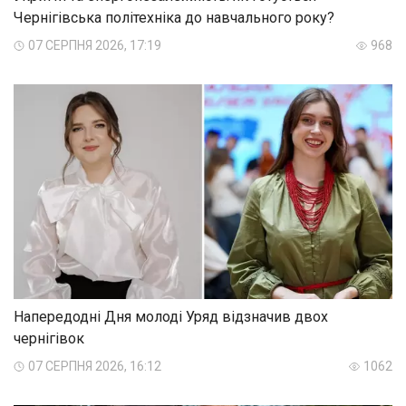
Чернігівська політехніка до навчального року?
07 СЕРПНЯ 2026, 17:19
968
Напередодні Дня молоді Уряд відзначив двох
чернігівок
07 СЕРПНЯ 2026, 16:12
1062