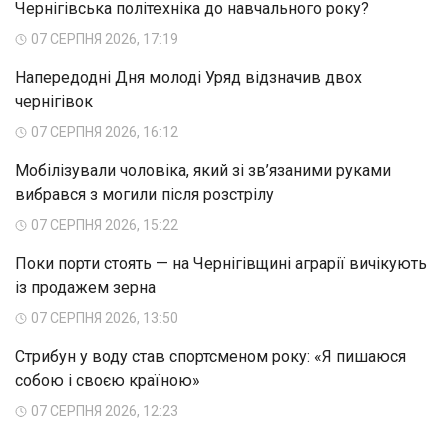
Чернігівська політехніка до навчального року?
07 СЕРПНЯ 2026, 17:19
Напередодні Дня молоді Уряд відзначив двох
чернігівок
07 СЕРПНЯ 2026, 16:12
Мобілізували чоловіка, який зі зв’язаними руками
вибрався з могили після розстрілу
07 СЕРПНЯ 2026, 15:22
Поки порти стоять — на Чернігівщині аграрії вичікують
із продажем зерна
07 СЕРПНЯ 2026, 13:50
Стрибун у воду став спортсменом року: «Я пишаюся
собою і своєю країною»
07 СЕРПНЯ 2026, 12:23