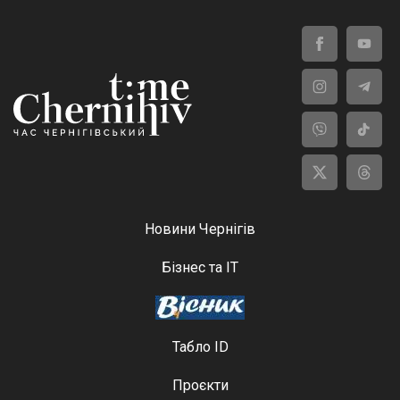
Новини Чернігів
Бізнес та ІТ
Табло ID
Проєкти