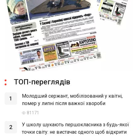
ТОП-переглядів
Молодший сержант, мобілізований у квітні,
1
помер у липні після важкої хвороби
81171
У школу шукають першокласника з будь-якої
2
точки світу: не вистачає одного щоб відкрити