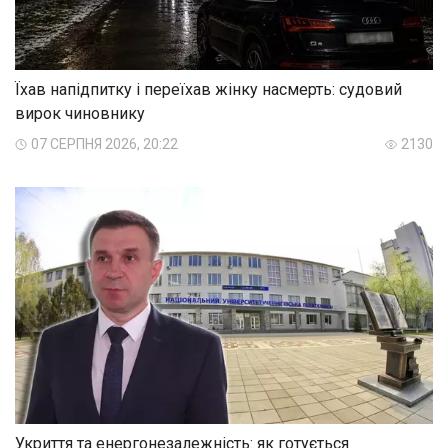
Їхав напідпитку і переїхав жінку насмерть: судовий
вирок чиновнику
07 СЕРПНЯ 2026, 20:22
2130
Укриття та енергонезалежність: як готується