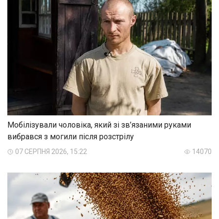
Мобілізували чоловіка, який зі зв’язаними руками
вибрався з могили після розстрілу
07 СЕРПНЯ 2026, 15:22
14070