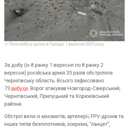
Після вибуху дрону в Городні. 1 вересня 2025 року
За добу (із 8 ранку 1 вересня по 8 ранку 2
вересня) російська армія 35 разів обстріляла
Чернігівську область. Всього зафіксовано
73
вибухи
. Ворог атакував Новгород-Сіверський,
Чернігівський, Прилуцький та Корюківський
райони.
Обстріл вели із мінометів, артилерії, FPV-дронів та
інших типів безпілотників, зокрема, "ланцет",